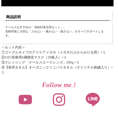
商品説明
ナールスおすすめの「花粉対策全部セット」。
花粉対策に大切な「入れない・吸わない・残さない」をすべてサポートしま
す。
＜セット内容＞
①ゴーグルタイプのアイケアメガネ（メガネの上からかける用）×１
②J-95 医療用4層構造マスク（30枚入）×１
③クレンジング「ナールスエークレンズ」200g ×１
④【泉州タオル】オーガニックミニバスタオル（オリジナル刺繍入り）×
１
Follow me !