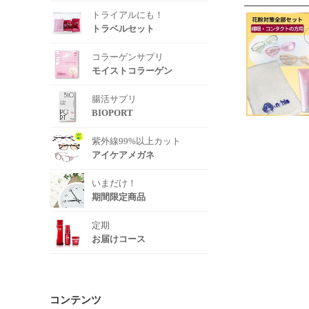
トライアルにも！
トラベルセット
コラーゲンサプリ
モイストコラーゲン
腸活サプリ
BIOPORT
紫外線99%以上カット
アイケアメガネ
いまだけ！
期間限定商品
定期
お届けコース
コンテンツ