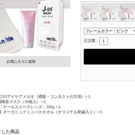
注文数：
お気に入りに追加
プのアイケアメガネ（裸眼・コンタクトの方用）×１
4層構造マスク（30枚入）×１
ナールスエークレンズ」200g ×１
】オーガニックミニバスタオル（オリジナル刺繍入り）×１
クした商品