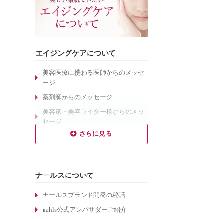
エイジングケアについて
美容医療に携わる医師からのメッセ
ージ
薬剤師からのメッセージ
美容家・美容ライター様からのメッ
セージ
乾燥肌対策のエイジングケア
敏感肌対策のエイジングケア
しわ対策のエイジングケア
ナールスについて
毛穴対策のエイジングケア
くすみ対策のエイジングケア
ナールスブランド開発の秘話
ターンオーバーについて
nahls公式アンバサダーご紹介