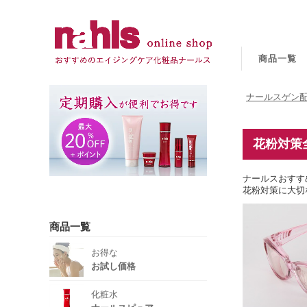
商品一覧
ナールスゲン配
花粉対策
ナールスおすす
花粉対策に大切
商品一覧
お得な
お試し価格
化粧水