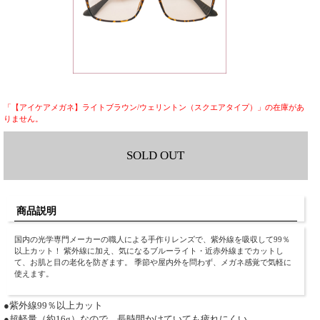
「【アイケアメガネ】ライトブラウン/ウェリントン（スクエアタイプ）」の在庫があ
りません。
SOLD OUT
商品説明
国内の光学専門メーカーの職人による手作りレンズで、紫外線を吸収して99％
以上カット！ 紫外線に加え、気になるブルーライト・近赤外線までカットし
て、お肌と目の老化を防ぎます。 季節や屋内外を問わず、メガネ感覚で気軽に
使えます。
●紫外線99％以上カット
●超軽量（約16g）なので、長時間かけていても疲れにくい