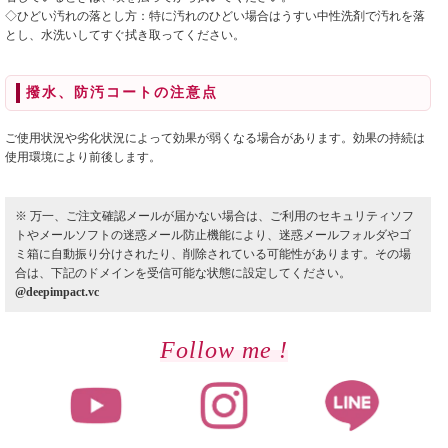
◇ひどい汚れの落とし方：特に汚れのひどい場合はうすい中性洗剤で汚れを落
とし、水洗いしてすぐ拭き取ってください。
撥水、防汚コートの注意点
ご使用状況や劣化状況によって効果が弱くなる場合があります。効果の持続は
使用環境により前後します。
※ 万一、ご注文確認メールが届かない場合は、ご利用のセキュリティソフ
トやメールソフトの迷惑メール防止機能により、迷惑メールフォルダやゴ
ミ箱に自動振り分けされたり、削除されている可能性があります。その場
合は、下記のドメインを受信可能な状態に設定してください。
@deepimpact.vc
Follow me !