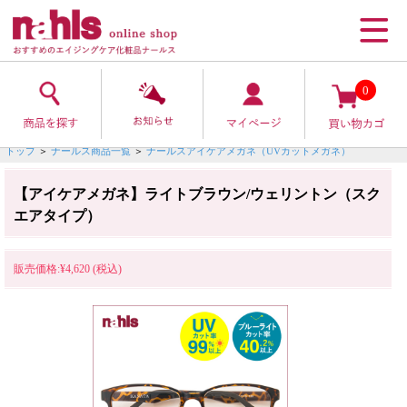
0
トップ
＞
ナールス商品一覧
＞
ナールスアイケアメガネ（UVカットメガネ）
【アイケアメガネ】ライトブラウン/ウェリントン（スク
エアタイプ）
販売価格:¥4,620 (税込)