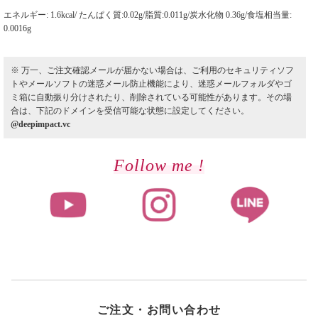
エネルギー: 1.6kcal/ たんぱく質:0.02g/脂質:0.011g/炭水化物 0.36g/食塩相当量:
0.0016g
※ 万一、ご注文確認メールが届かない場合は、ご利用のセキュリティソフ
トやメールソフトの迷惑メール防止機能により、迷惑メールフォルダやゴ
ミ箱に自動振り分けされたり、削除されている可能性があります。その場
合は、下記のドメインを受信可能な状態に設定してください。
@deepimpact.vc
Follow me !
ご注文・お問い合わせ