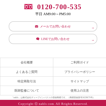
0120-700-535
平日 AM9:00～PM5:00
メールでお問い合わせ
LINEでお問い合わせ
会社概要
ご利用ガイド
よくあるご質問
プライバシーポリシー
特定商取引法
サイトマップ
医師監修について
使用上の注意
「nahls」は株式会社ディープインパクトの登録商標です。（商標登録第号5628679号）
Copyright ⓒ nahls com. All Rrights Reserved.