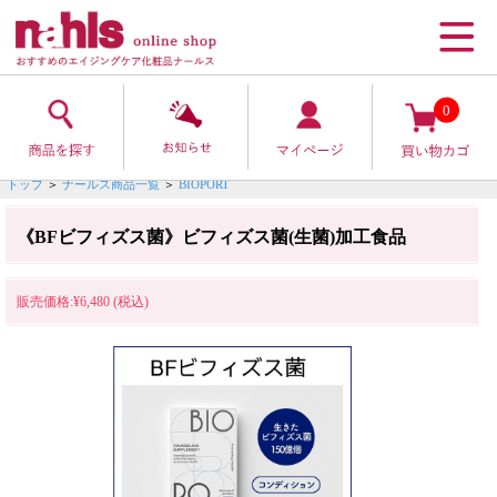
0
トップ
＞
ナールス商品一覧
＞
BIOPORT
《BFビフィズス菌》ビフィズス菌(生菌)加工食品
販売価格:¥6,480 (税込)