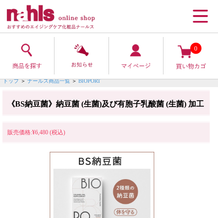
0
トップ
＞
ナールス商品一覧
＞
BIOPORT
《BS納豆菌》納豆菌 (生菌)及び有胞子乳酸菌 (生菌) 加工
販売価格:¥6,480 (税込)