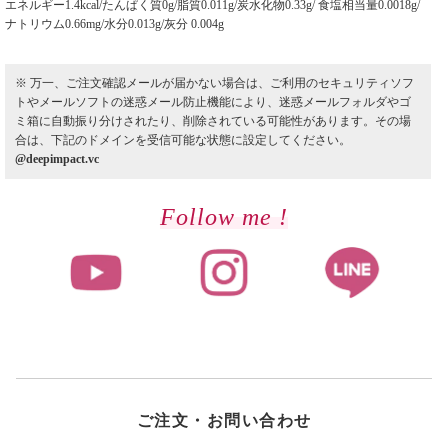
エネルギー1.4kcal/たんぱく質0g/脂質0.011g/炭水化物0.33g/ 食塩相当量0.0018g/
ナトリウム0.66mg/水分0.013g/灰分 0.004g
※ 万一、ご注文確認メールが届かない場合は、ご利用のセキュリティソフ
トやメールソフトの迷惑メール防止機能により、迷惑メールフォルダやゴ
ミ箱に自動振り分けされたり、削除されている可能性があります。その場
合は、下記のドメインを受信可能な状態に設定してください。
@deepimpact.vc
Follow me !
ご注文・お問い合わせ