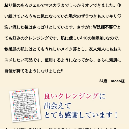
粘り気のあるジェルでマスカラまでしっかりオフできました。使
い続けているうちに気になっていた毛穴のザラつきもスッキリ♡
洗い流した後はさっぱりとしています。さすが!! W洗顔不要♡と
ても好みのクレンジングです。肌に優しい｢10の無添加｣なので、
敏感肌の私にはとてもうれしいメイク落とし。友人知人にもおス
スメしたい商品です。使用するようになってから、さらに素肌に
自信が持てるようになりました!!
34歳 moco様