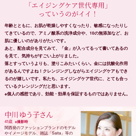
｢エイジングケア世代専用｣
っていうのがイイ！
年齢とともに、お肌が乾燥しやすくなったり、敏感になったりし
てきているので、アミノ酸系の洗浄成分や、10の無添加など、お
肌に優しいのがありがたいです。
あと、配合成分を見てみて、「金」が入ってるって書いてあるの
を見て、気持ちがすごい上がりました。
落とすっていうよりも、塗りこみたいくらい。金には抗酸化作用
があるんですよね！クレンジングしながらエイジングケアもでき
るのが嬉しいです。私たち、エイジングケア世代に、とても合っ
ているクレンジングだと思います。
※個人の感想であり、効能・効果を保証するものではありません。
中川 ゆう子さん
41歳
※撮影時
関西発のファッションブランドのモデル
やイメージモデル、雑誌「Saita」等の