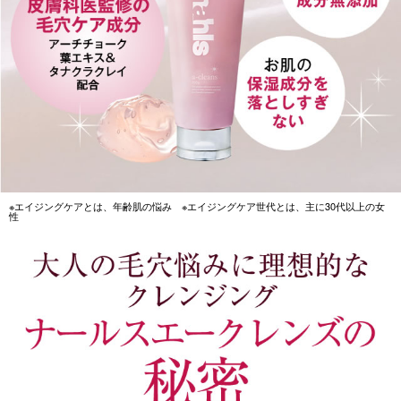
※エイジングケアとは、年齢肌の悩み ※エイジングケア世代とは、主に30代以上の女
性