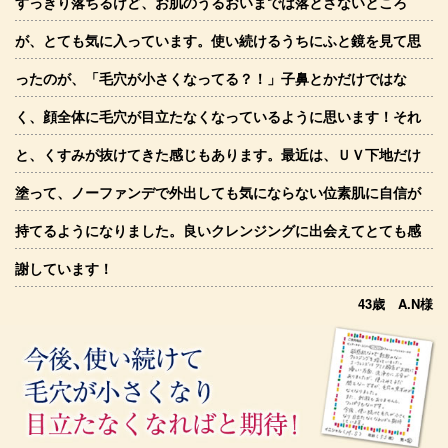
すっきり落ちるけど、お肌のうるおいまでは落とさないところ
が、とても気に入っています。使い続けるうちにふと鏡を見て思
ったのが、「毛穴が小さくなってる？！」子鼻とかだけではな
く、顔全体に毛穴が目立たなくなっているように思います！それ
と、くすみが抜けてきた感じもあります。最近は、ＵＶ下地だけ
塗って、ノーファンデで外出しても気にならない位素肌に自信が
持てるようになりました。良いクレンジングに出会えてとても感
謝しています！
43歳 A.N様