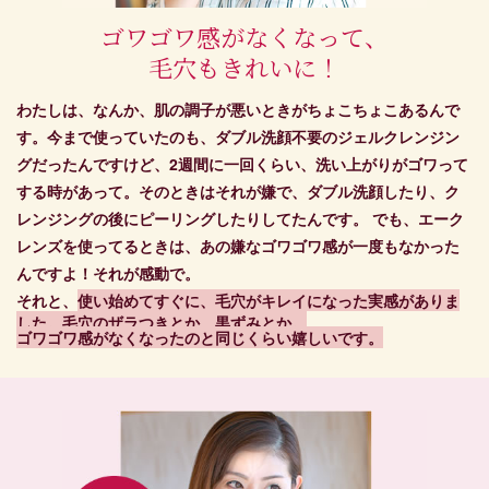
ゴワゴワ感がなくなって、
毛穴もきれいに！
わたしは、なんか、肌の調子が悪いときがちょこちょこあるんで
す。今まで使っていたのも、ダブル洗顔不要のジェルクレンジン
グだったんですけど、2週間に一回くらい、洗い上がりがゴワって
する時があって。そのときはそれが嫌で、ダブル洗顔したり、ク
レンジングの後にピーリングしたりしてたんです。 でも、エーク
レンズを使ってるときは、あの嫌なゴワゴワ感が一度もなかった
んですよ！それが感動で。
それと、
使い始めてすぐに、毛穴がキレイになった実感がありま
した。毛穴のザラつきとか、黒ずみとか。
ゴワゴワ感がなくなったのと同じくらい嬉しいです。