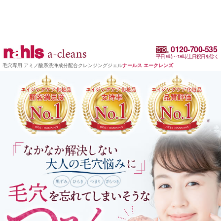
0120-700-535
平日 9時～18時/土日祝日を除く
毛穴専用 アミノ酸系洗浄成分配合クレンジングジェル
ナールス エークレンズ