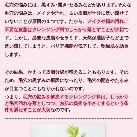
毛穴の悩みには、黒ずみ･開き･たるみなどがあります｡そんな
毛穴の悩みは、メイクや汚れ、古い皮脂が十分に洗い流せて
いないことが原因の１つです。だから、
メイクや顔の汚れ、
不要な皮脂はクレンジング料でしっかり落とすことが大切
で
す。しかし、必要な皮脂やセラミド、天然保湿因子などまで
洗い流してしまうと、バリア機能が低下して、乾燥肌を助長
します。
その結果、かえって皮脂分泌が増えることもあります。その
ため、毛穴の黒ずみの原因になったり、毛穴の開きやたるみ
が目立つことにもなりかねないのです。
つまり、
毛穴の悩みを解決するクレンジング料は、しっかり
と毛穴汚れを落としつつ、お肌の負担を小さくするという条
件を満たすことが大切
なのです｡