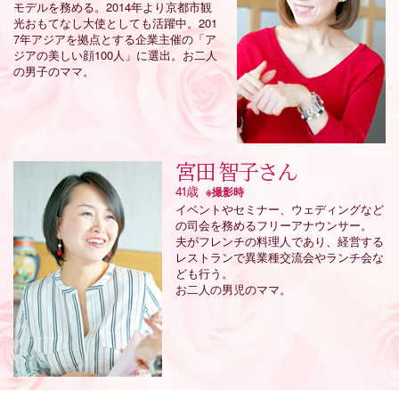
モデルを務める。2014年より京都市観
光おもてなし大使としても活躍中。201
7年アジアを拠点とする企業主催の「ア
ジアの美しい顔100人」に選出。お二人
の男子のママ。
宮田 智子さん
41歳
※撮影時
イベントやセミナー、ウェディングなど
の司会を務めるフリーアナウンサー。
夫がフレンチの料理人であり、経営する
レストランで異業種交流会やランチ会な
ども行う。
お二人の男児のママ。