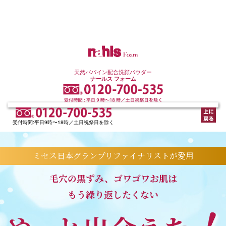
天然パパイン配合洗顔パウダー
ナールス フォーム
受付時間:平日9時〜18時／土日祝祭日を除く
ミセス日本グランプリファイナリストが愛用
毛穴の黒ずみ、ゴワゴワお肌は
もう繰り返したくない