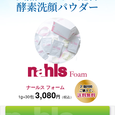
酵素洗顔パウダー
ナールス フォーム
3,080
1g×30包
円
（税込）