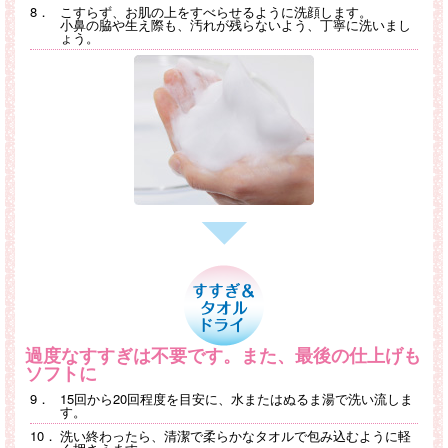
8．
こすらず、お肌の上をすべらせるように洗顔します。
小鼻の脇や生え際も、汚れが残らないよう、丁寧に洗いまし
ょう。
過度なすすぎは不要です。また、最後の仕上げも
ソフトに
9．
15回から20回程度を目安に、水またはぬるま湯で洗い流しま
す。
10．
洗い終わったら、清潔で柔らかなタオルで包み込むように軽