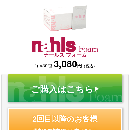
ナールス フォーム
3,080
1g×30包
円
（税込）
ご購入はこちら
2回目以降のお客様