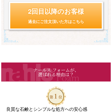
2回目以降のお客様
過去にご注文頂いた方はこちら
ナールス フォームが、
選ばれる理由は？
良質な石鹸とシンプルな処方への安心感