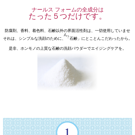
ナールス フォームの全成分は
たった５つだけです。
防腐剤、香料、着色料、石鹸以外の界面活性剤は、一切使用していませ
ん。
それは、シンプルな洗顔のために、「石鹸」にとことんこだわったから。
是非、ホンモノの上質な石鹸の洗顔パウダーでエイジングケアを。