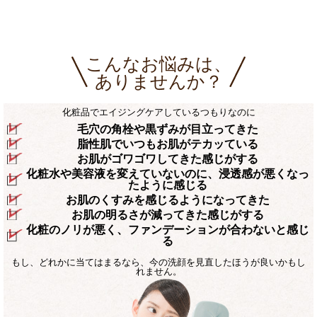
こんなお悩みは、
ありませんか？
化粧品でエイジングケアしているつもりなのに
毛穴の角栓や黒ずみが目立ってきた
脂性肌でいつもお肌がテカッている
お肌がゴワゴワしてきた感じがする
化粧水や美容液を変えていないのに、浸透感が悪くなっ
たように感じる
お肌のくすみを感じるようになってきた
お肌の明るさが減ってきた感じがする
化粧のノリが悪く、ファンデーションが合わないと感じ
る
もし、どれかに当てはまるなら、
今の洗顔を見直したほうが良いかもし
れません。