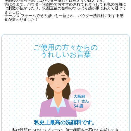
洗顔後の潤った感じはパウダー洗顔とは思えないほどです。
実は今まで、パウダー洗顔料でおすすめされてもどうしても私のお肌に
は刺激が強かったり、洗顔直後の独特のつっぱり感が嫌であえて避けて
きました。
ナールス フォームでその思いも一新され、パウダー洗顔料に対する感
覚が変わりました！
ご使用の方々からの
うれしいお言葉
私史上最高の洗顔料です。
私は洗顔せっけんジプシーで、何十種類もの石けんを試してき