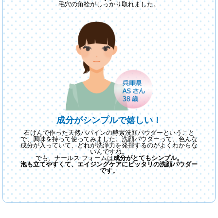
毛穴の角栓がしっかり取れました。
成分がシンプルで嬉しい！
石けんで作った天然パパインの酵素洗顔パウダーということ
で、興味を持って使ってみました。洗顔パウダーって、色んな
成分が入っていて、どれが洗浄力を発揮するのがよくわからな
いんですね。
でも、ナールス フォームは
成分がとてもシンプル。
泡も立てやすくて、エイジングケアにピッタリの洗顔パウダー
です。