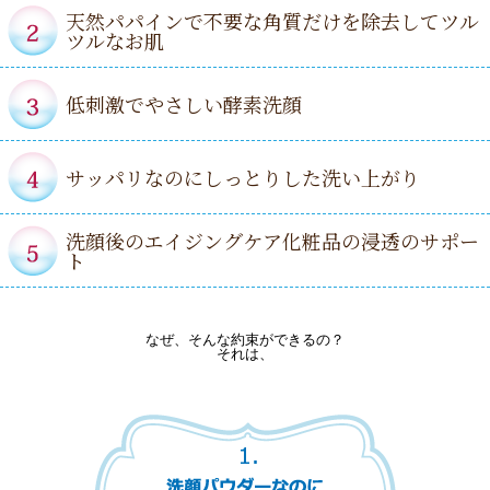
天然パパインで不要な角質だけを除去してツル
ツルなお肌
低刺激でやさしい酵素洗顔
サッパリなのにしっとりした洗い上がり
洗顔後のエイジングケア化粧品の浸透のサポー
ト
なぜ、そんな約束ができるの？
それは、