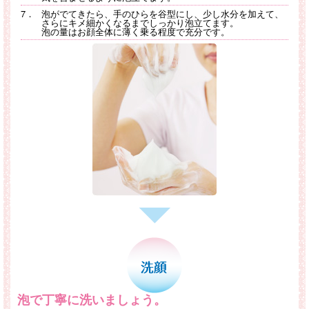
7．
泡がでてきたら、手のひらを谷型にし、少し水分を加えて、
さらにキメ細かくなるまでしっかり泡立てます。
泡の量はお顔全体に薄く乗る程度で充分です。
泡で丁寧に洗いましょう。