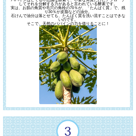
してそれを分解する力があると言われている酵素です。
実は、お肌の角質や毛穴の角栓の70％が、「たんぱく質」で、
残
り30％が皮脂などの油分。
石けんで油分は落とせても、たんぱく質を洗い流すことはできな
いのです。
そこで、天然のパパインの力を借りることに！