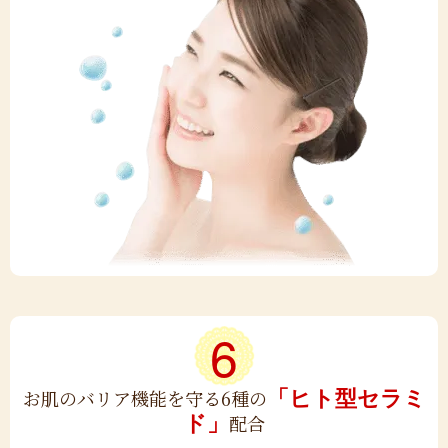
6
「ヒト型セラミ
お肌のバリア機能を守る
6種の
ド」
配合