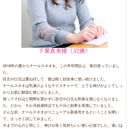
千葉真美様（32歳）
2018年の夏からナールスネオを、この半年間以上、毎日使っていまし
た。
目元や口元は重ね付して、後は軽く顔全体に使い続けました。
ナールスネオは乳液のようなテクスチャーで、とても伸びがよくてしっ
かりお肌に馴染む感じがしました。
使ってそれほど期間を置かずに目元や口元も乾燥を感じなくなりまし
た。だから、６か月経過時点でも十分に効果を実感していました。
そんな折、ナールスネオがリニューアル新発売するということを聞い
て、さっそく試してみました。
今までのものと同じく、伸びが良く気持ちいい使い心地でした。違いは