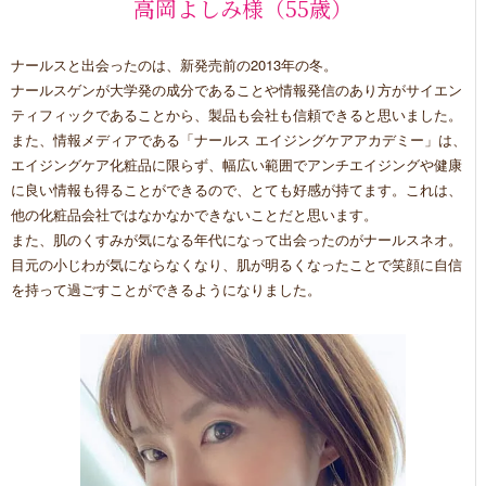
高岡よしみ様（55歳）
ナールスと出会ったのは、新発売前の2013年の冬。
ナールスゲンが大学発の成分であることや情報発信のあり方がサイエン
ティフィックであることから、製品も会社も信頼できると思いました。
また、情報メディアである「ナールス エイジングケアアカデミー」は、
エイジングケア化粧品に限らず、幅広い範囲でアンチエイジングや健康
に良い情報も得ることができるので、とても好感が持てます。これは、
他の化粧品会社ではなかなかできないことだと思います。
また、肌のくすみが気になる年代になって出会ったのがナールスネオ。
目元の小じわが気にならなくなり、肌が明るくなったことで笑顔に自信
を持って過ごすことができるようになりました。