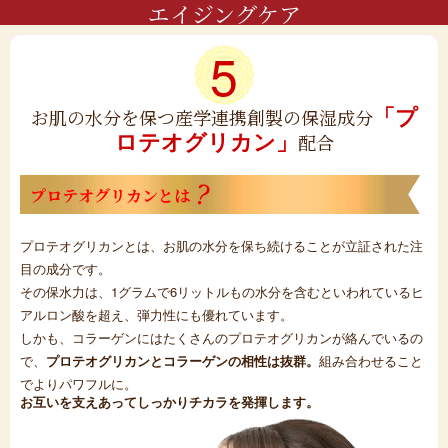
エイジングケア
5
「プ
お肌の水分を保つ産学連携創製の保湿成分
ロテオグリカン」
配合
プロテオグリカンとは
プロテオグリカンとは、お肌の水分を保ち続けることが立証された注
目の成分です。
その保水力は、1グラムで6リットルもの水分を含むといわれているヒ
アルロン酸を超え、弾力性にも優れています。
しかも、コラーゲンにはたくさんのプロテオグリカンが絡んでいるの
で、
プロテオグリカンとコラーゲンの相性は抜群。
組み合わせること
でよりパワフルに。
お互いを支えあってしっかりチカラを発揮します。