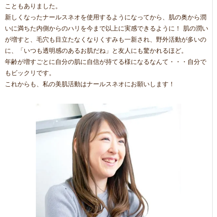
こともありました。
新しくなったナールスネオを使用するようになってから、肌の奥から潤
いに満ちた内側からのハリを今まで以上に実感できるように！ 肌の潤い
が増すと、毛穴も目立たなくなりくすみも一新され、野外活動が多いの
に、「いつも透明感のあるお肌だね」と友人にも驚かれるほど。
年齢が増すごとに自分の肌に自信が持てる様になるなんて・・・自分で
もビックリです。
これからも、私の美肌活動はナールスネオにお願いします！