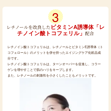
3
ビタミンA誘導体
「レ
レチノールを改良した
チノイン酸トコフェリル」
配合
レチノイン酸トコフェリルは、レチノールとビタミンE誘導体（ト
コフェロール）のメリットを併せ持ったエイジングケア化粧品成
分です。
レチノイン酸トコフェリルは、ターンオーバーを促進し、コラー
ゲンを増やすことで肌のハリをキープします。
また、レチノールの刺激性を小さくしたこともメリットです。