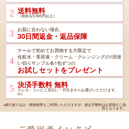
送料無料
2
（初回＆5,500円以上）
お肌に合わない場合、
3
30日間
返金・返品保障
ナールで初めてお買物する方限定で
化粧水・美容液・クリーム・クレンジングの1回使
4
い切りサンプル各1包ずつの
お試しセットをプレゼント
決済手数料 無料
5
クレカ・コンビニ支払い・代引きからお選びいただけます。
(※)
※銀行振り込み・郵便振替もご利用いただけますが、振込手数料はお客様のご負
担となります。