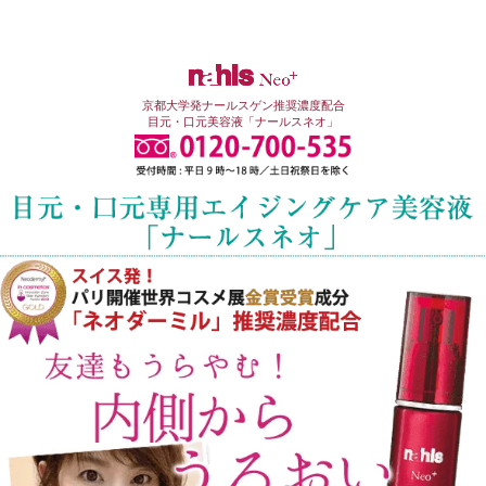
京都大学発ナールスゲン推奨濃度配合
目元・口元美容液「ナールスネオ」