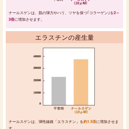
ナールスゲンは、肌の弾力やハリ、ツヤを保つ｢コラーゲン｣を
2～
3倍
に増加させます。
エラスチンの産生量
ナールスゲンは、弾性線維「エラスチン」を
約1.5倍
に増加させま
す。