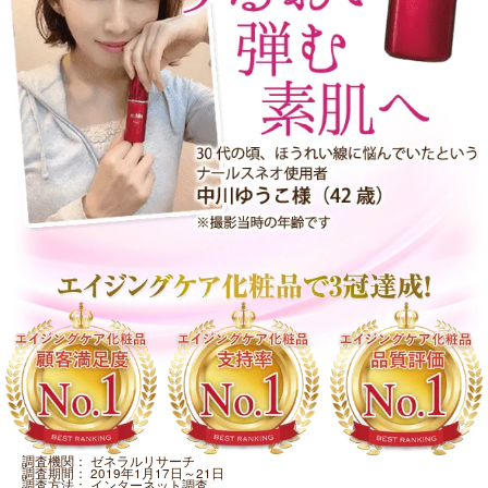
調査機関：
ゼネラルリサーチ
調査期間：
2019年1月17日～21日
調査方法：
インターネット調査