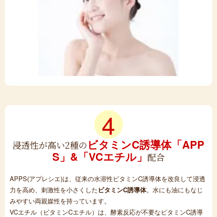
4
ビタミンC誘導体
「APP
浸透性が高い2種の
S」&「VCエチル」
配合
APPS(アプレシエ)は、従来の水溶性ビタミンC誘導体を改良して浸透
力を高め、刺激性を小さくした
ビタミンC誘導体
。水にも油にもなじ
みやすい両親媒性を持っています。
VCエチル（ビタミンCエチル）は、酵素反応が不要なビタミンC誘導