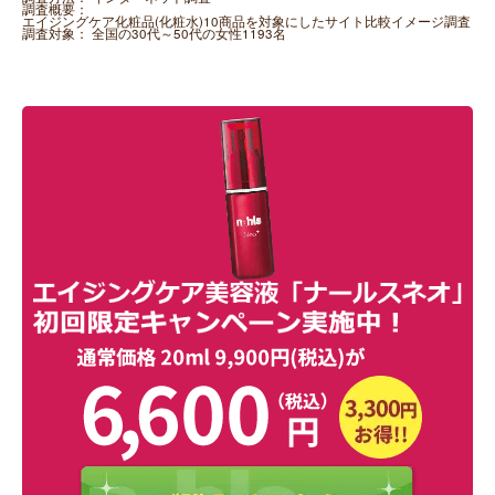
調査概要：
エイジングケア化粧品(化粧水)10商品を対象にしたサイト比較イメージ調査
調査対象：
全国の30代～50代の女性1193名