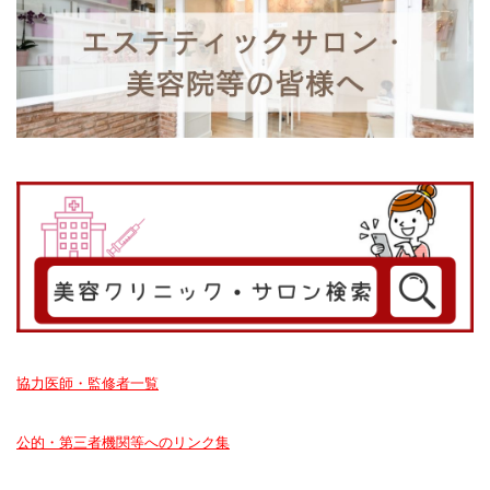
協力医師・監修者一覧
公的・第三者機関等へのリンク集