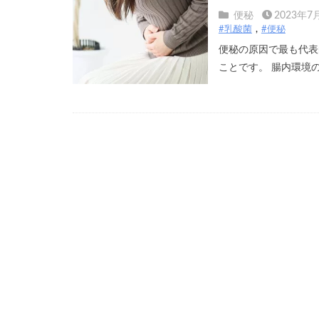
便秘
2023年7
#乳酸菌
#便秘
便秘の原因で最も代表
ことです。 腸内環境の悪