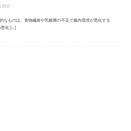
月20日
的なものは、食物繊維や乳酸菌の不足で腸内環境が悪化する
化 […]