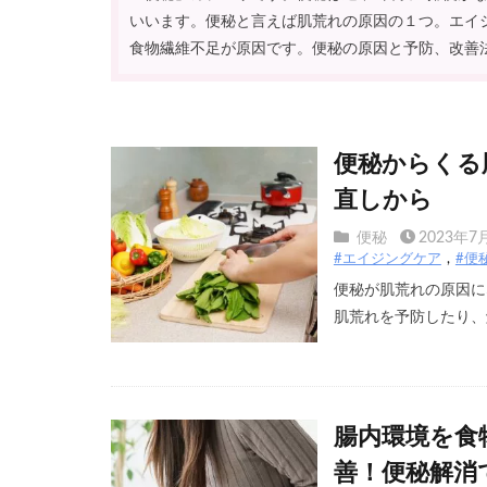
いいます。便秘と言えば肌荒れの原因の１つ。エイ
食物繊維不足が原因です。便秘の原因と予防、改善
便秘からくる
直しから
便秘
2023年7
#エイジングケア
#便
便秘が肌荒れの原因に
肌荒れを予防したり、解
腸内環境を食
善！便秘解消