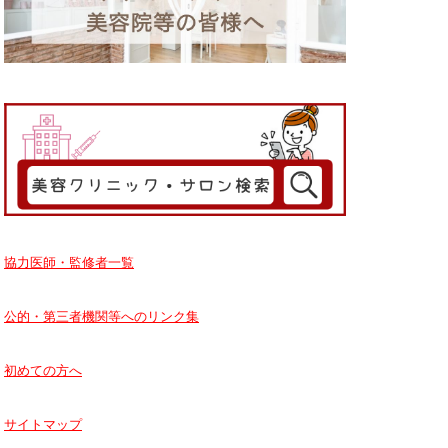
協力医師・監修者一覧
公的・第三者機関等へのリンク集
初めての方へ
サイトマップ