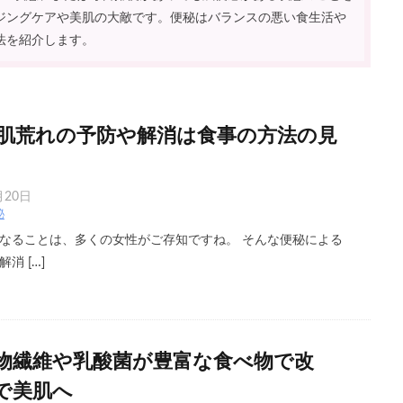
ジングケアや美肌の大敵です。便秘はバランスの悪い食生活や
法を紹介します。
肌荒れの予防や解消は食事の方法の見
月20日
秘
なることは、多くの女性がご存知ですね。 そんな便秘による
消 […]
物繊維や乳酸菌が豊富な食べ物で改
で美肌へ