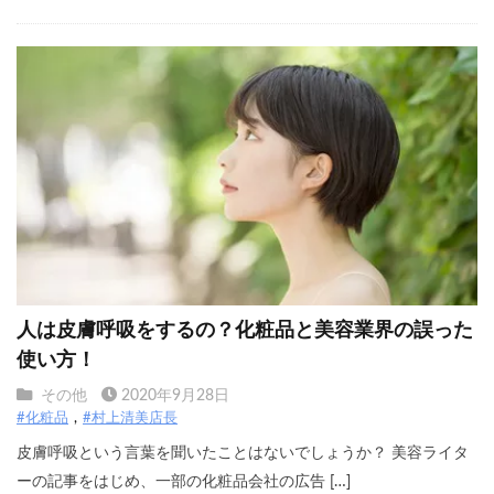
人は皮膚呼吸をするの？化粧品と美容業界の誤った
使い方！
その他
2020年9月28日
#化粧品
#村上清美店長
皮膚呼吸という言葉を聞いたことはないでしょうか？ 美容ライタ
ーの記事をはじめ、一部の化粧品会社の広告 […]