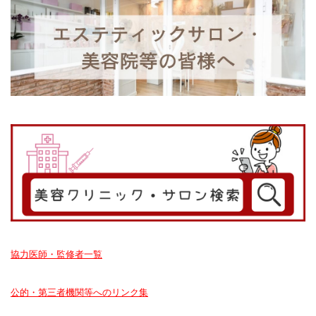
協力医師・監修者一覧
公的・第三者機関等へのリンク集