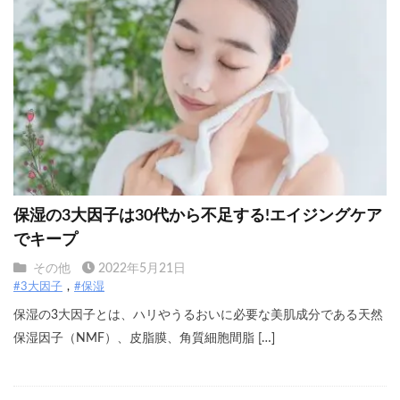
保湿の3大因子は30代から不足する!エイジングケア
でキープ
その他
2022年5月21日
#3大因子
#保湿
保湿の3大因子とは、ハリやうるおいに必要な美肌成分である天然
保湿因子（NMF）、皮脂膜、角質細胞間脂 […]