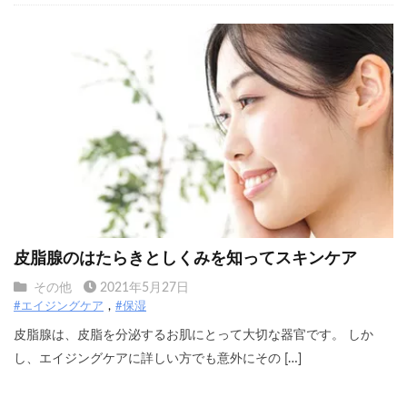
皮脂腺のはたらきとしくみを知ってスキンケア
その他
2021年5月27日
#エイジングケア
#保湿
皮脂腺は、皮脂を分泌するお肌にとって大切な器官です。 しか
し、エイジングケアに詳しい方でも意外にその […]