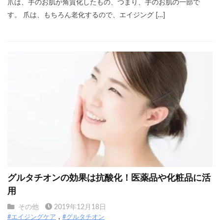
爪は、手のお肌が角質化したもの、つまり、手のお肌の一部で
す。 爪は、もちろん老化するので、エイジング […]
グルタチオンの効果は抗酸化！医薬品や化粧品に活
用
その他
2019年12月18日
#エイジングケア
#グルタチオン