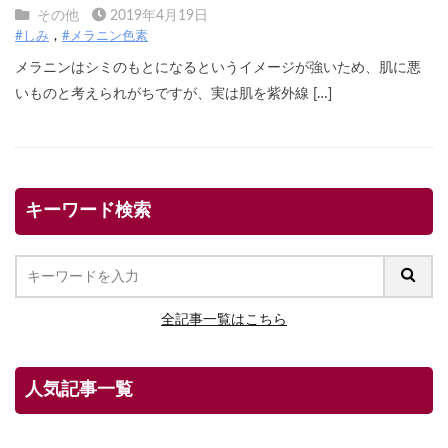
その他
2019年4月19日
#しみ
#メラニン色素
メラニンはシミのもとになるというイメージが強いため、肌に悪
いものと考えられがちですが、実は肌を紫外線 […]
キーワード検索
全記事一覧はこちら
人気記事一覧