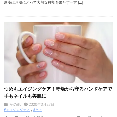
皮脂はお肌にとって大切な役割を果たす一方 […]
つめもエイジングケア！乾燥から守るハンドケアで
手もネイルも美肌に
その他
2020年3月27日
#エイジングケア
#ケア