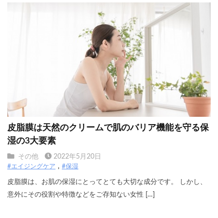
皮脂膜は天然のクリームで肌のバリア機能を守る保
湿の3大要素
その他
2022年5月20日
#エイジングケア
#保湿
皮脂膜は、お肌の保湿にとってとても大切な成分です。 しかし、
意外にその役割や特徴などをご存知ない女性 […]