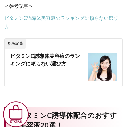
＜参考記事＞
ビタミンC誘導体美容液のランキングに頼らない選び
方
参考記事
ビタミンC誘導体美容液のラン
キングに頼らない選び方
3.ビタミンC誘導体配合のおすす
め美容液20選！