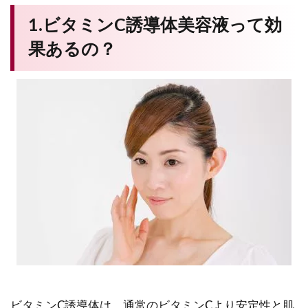
1.ビタミンC誘導体美容液って効
果あるの？
ビタミンC誘導体は、通常のビタミンCより安定性と肌