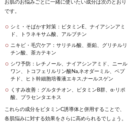
お肌のお悩みごとに一緒に使いたい成分は次のとおり
です。
シミ・そばかす対策：ビタミンE、ナイアシンアミ
ド、トラネキサム酸、アルブチン
ニキビ・毛穴ケア：サリチル酸、亜鉛、グリチルリ
チン酸、茶カテキン
シワ予防：レチノール、ナイアシンアミド、ニール
ワン、トコフェリルリン酸Na,ネオダーミル、ペプ
チド、ヒト幹細胞培養液エキス,ナールスゲン
くすみ改善：グルタチオン、ビタミンB群、α-リポ
酸、プラセンタエキス
これらの成分をビタミンC誘導体と併用することで、
各肌悩みに対する効果をさらに高められるでしょう。