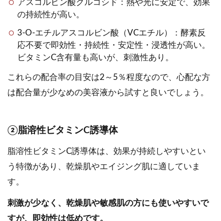
アスコルビン酸グルコシド：熱や光に安定で、効果
の持続性が高い。
3-O-エチルアスコルビン酸（VCエチル）：酵素反
応不要で即効性・持続性・安定性・浸透性が高い。
ビタミンC含有量も高いが、刺激性あり。
これらの配合率の目安は2～5％程度なので、心配な方
は配合量が少なめの美容液から試すと良いでしょう。
②脂溶性ビタミンC誘導体
脂溶性ビタミンC誘導体は、効果が持続しやすいとい
う特徴があり、乾燥肌やエイジング肌に適していま
す。
刺激が少なく、乾燥肌や敏感肌の方にも使いやすいで
すが、即効性は低めです。