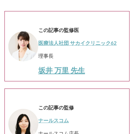
この記事の監修医
医療法人社団 サカイクリニック62
理事長
坂井 万里 先生
この記事の監修
ナールスコム
ナールスコム店長