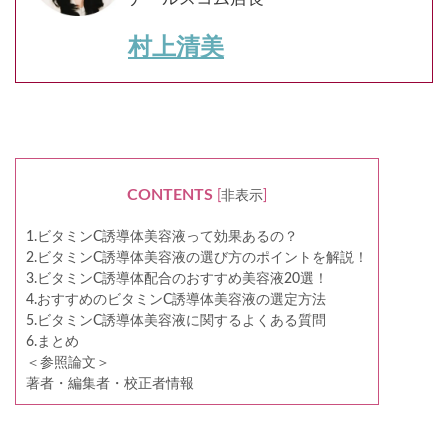
村上清美
CONTENTS
[
非表示
]
1.ビタミンC誘導体美容液って効果あるの？
2.ビタミンC誘導体美容液の選び方のポイントを解説！
3.ビタミンC誘導体配合のおすすめ美容液20選！
4.おすすめのビタミンC誘導体美容液の選定方法
5.ビタミンC誘導体美容液に関するよくある質問
6.まとめ
＜参照論文＞
著者・編集者・校正者情報