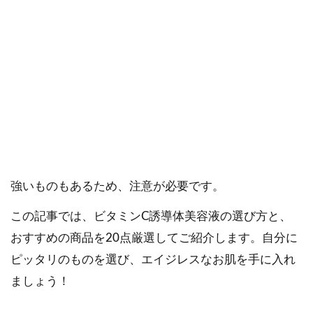
ではありません。
ご購入にあたっては、各商品に記載されている内容・商品説明を
ご確認ください。
当社スタッフ以外の執筆者・監修者は商品選定には関与していま
せん。
ビタミンC誘導体美容液は、エイジングケアのマスト
アイテム。しかし、成分の種類が豊富なので、選び方
はそれほど簡単ではありません。また、中には刺激が
強いものもあるため、注意が必要です。
この記事では、ビタミンC誘導体美容液の選び方と、
おすすめの商品を20点厳選してご紹介します。自分に
ピッタリのものを選び、エイジレスなお肌を手に入れ
ましょう！