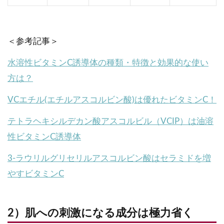
＜参考記事＞
水溶性ビタミンC誘導体の種類・特徴と効果的な使い
方は？
VCエチル(エチルアスコルビン酸)は優れたビタミンC！
テトラヘキシルデカン酸アスコルビル（VCIP）は油溶
性ビタミンC誘導体
3-ラウリルグリセリルアスコルビン酸はセラミドを増
やすビタミンC
2）肌への刺激になる成分は極力省く