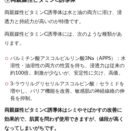
③両親媒性ビタミンC誘導体
両親媒性ビタミンC誘導体は水と油の両方に溶け、浸
透力と持続力が高いのが特徴です。
両親媒性ビタミンC誘導体には、次のような種類があ
ります。
パルミチン酸アスコルビルリン酸3Na（APPS）：水
溶性・油溶性の両方の性質を持ち、浸透力は従来の
約100倍。刺激が少ないが、安定性に欠け、高価。
3-ラウリルグリセリルアスコルビン酸：セラミドを
増やし、バリア機能を改善。敏感肌の神経線維の伸
長を抑制。
両親媒性ビタミンC誘導体はシミやそばかすの改善に
効果的で、肌質を問わず使用できますが、値段が高く
なってしまいがちです。