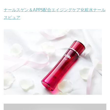
ナールスゲン＆APPS配合エイジングケア化粧水ナール
スピュア