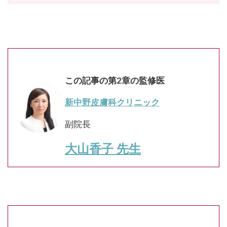
この記事の第2章の監修医
新中野皮膚科クリニック
副院長
大山香子 先生