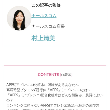
この記事の監修
ナールスコム
ナールスコム店長
村上清美
CONTENTS
[
非表示
]
APPS(アプレシエ)化粧水に興味があるあなたへ
高浸透型ビタミンC誘導体「APPS」(アプレシエ)とは？
「APPS」(アプレシエ)配合化粧水はどんな肌悩み、肌質によい
の？
ランキングに頼らないAPPS(アプレシエ)配合化粧水の選び方