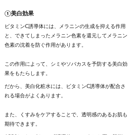
①美白効果
ビタミンC誘導体には、メラニンの生成を抑える作用
と、できてしまったメラニン色素を還元してメラニン
色素の沈着を防ぐ作用があります。
この作用によって、シミやソバカスを予防する美白効
果をもたらします。
だから、美白化粧水には、ビタミンC誘導体が配合さ
れる場合がよくあります。
また、くすみをケアすることで、透明感のあるお肌も
期待できます。