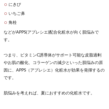
にきび
いちご鼻
角栓
などがAPPS(アプレシエ)配合化粧水が向く肌悩みで
す。
つまり、ビタミンC誘導体がサポート可能な皮脂過剰
やお肌の酸化、コラーゲンの減少といった肌悩みの原
因に、APPS（アプレシエ）化粧水が効果を発揮するの
です。
肌悩みを考えれば、夏におすすめの化粧水です。