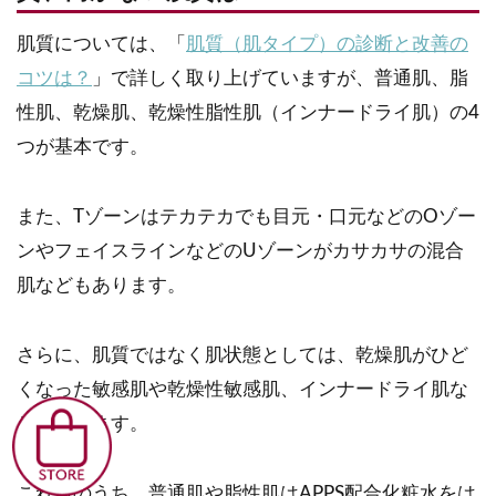
肌質については、「
肌質（肌タイプ）の診断と改善の
コツは？
」で詳しく取り上げていますが、普通肌、脂
性肌、乾燥肌、乾燥性脂性肌（インナードライ肌）の4
つが基本です。
また、Tゾーンはテカテカでも目元・口元などのOゾー
ンやフェイスラインなどのUゾーンがカサカサの混合
肌などもあります。
さらに、肌質ではなく肌状態としては、乾燥肌がひど
くなった敏感肌や乾燥性敏感肌、インナードライ肌な
どもあります。
これらのうち、普通肌や脂性肌はAPPS配合化粧水をは