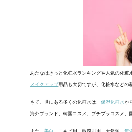
あたなはきっと化粧水ランキングや人気の化粧
メイクアップ
用品も大切ですが、化粧水などの
さて、世にある多くの化粧水は、
保湿化粧水
か
海外ブランド、韓国コスメ、プチプラコスメ、
また、
美白
、ニキビ用、敏感肌用、天然派、
無