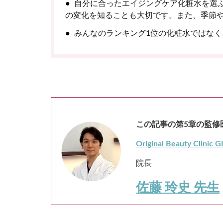
自分に合ったエイジングケア化粧水を選
の変化を知ることも大切です。また、季節
みんなのランキング1位の化粧水ではなく
この記事の第5章の監修
Original Beauty Clinic 
院長
佐藤 玲史 先生