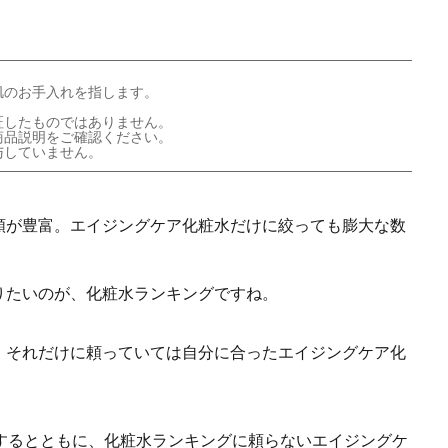
肌のお手入れを指します。
証したものではありません。
商品説明をご確認ください。
与していません。
類が豊富。エイジングケア化粧水だけに絞っても膨大な数
りたいのが、化粧水ランキングですね。
、それだけに頼っていては自分に合ったエイジングケア化
するとともに、化粧水ランキングに頼らないエイジングケ