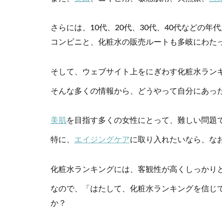
さらには、10代、20代、30代、40代などの
コンビニと、化粧水の販売ルートも多岐にわた
そして、ウェブサイト上をにぎわす化粧水ラン
そんな多くの情報から、どうやって自分にあっ
美肌
を目指す多くの女性にとって、難しい問題
特に、
エイジングケア
に取り入れたいなら、な
化粧水ランキングには、客観性が高くしっかり
なので、「はたして、化粧水ランキングを信じ
か？