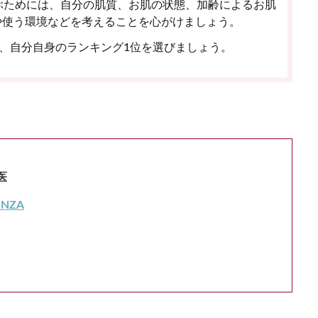
ぶためには、自分の肌質、お肌の状態、加齢によるお肌
や使う環境などを考えることを心がけましょう。
、自分自身のランキング1位を選びましょう。
医
GINZA