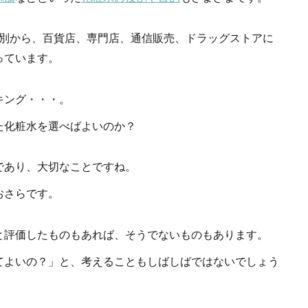
年代別から、百貨店、専門店、通信販売、ドラッグストアに
っています。
キング・・・。
た化粧水を選べばよいのか？
であり、大切なことですね。
おさらです。
と評価したものもあれば、そうでないものもあります。
てよいの？」と、考えることもしばしばではないでしょう