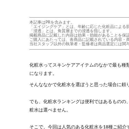
本記事はPRを含みます。
「エイジングケア」とは、年齢に応じた化粧品による
「浸透」とは、角質層までの浸透を指します。
掲載商品に記載した内容は効果・効能があることを保
ご購入にあたっては、各商品に記載されている内容・
当社スタッフ以外の執筆者・監修者は商品選定には関
化粧水ってスキンケアアイテムのなかで最も種
になります。
そんななかで化粧水を選ぼうと思った場合に頼
でも、化粧水ランキングは便利ではあるものの
粧水は選べません。
そこで、今回は人気のある化粧水を18種ご紹介