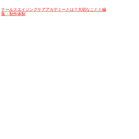
ナールスエイジングケアアカデミーとは？大切なことと編
集・制作体制