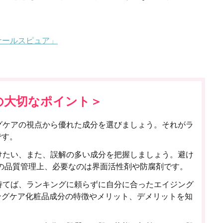
ナールスピュア」
の大切なポイント＞
グケアの視点から優れた成分を選びましょう。それがラ
です。
けたい、また、誤解の多い成分を把握しましょう。避け
の品質管理上、必要なのは界面活性剤や防腐剤です。
持てば、ランキングに頼らずに自分に合ったエイジング
ングケア化粧品成分の特徴やメリット、デメリットを知