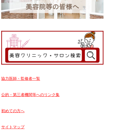
協力医師・監修者一覧
公的・第三者機関等へのリンク集
初めての方へ
サイトマップ