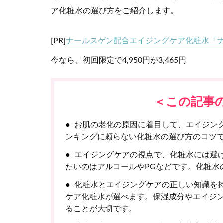
ア化粧水の選び方をご紹介します。
[PR]
ナールスゲン配合エイジングケア化粧水「
今なら、初回限定で4,950円が3,465円
＜この記事
お肌の老化の原因に着目して、エイジン
ンキングに頼らない化粧水の選び方のコツ
エイジングケアの視点で、化粧水には避
たいのはアルコールやPGなどです。化粧水
化粧水とエイジングケアの正しい知識を
ケア化粧水が選べます。保湿成分やエイジ
ることが大切です。