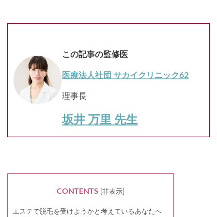
この記事の監修医
医療法人社団 サカイクリニック62
理事長
坂井 万里 先生
CONTENTS
[
非表示
]
エステで脱毛を受けようかと考えているあなたへ