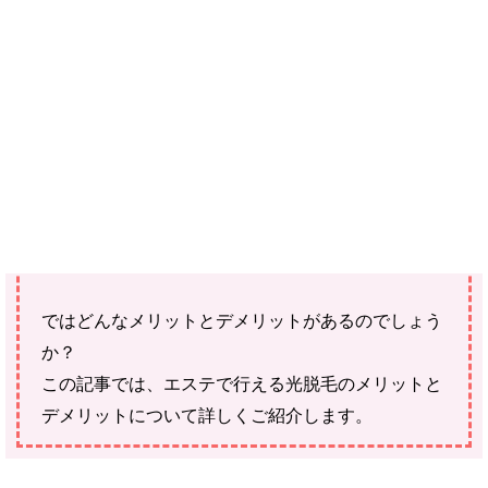
せん。
エステティックサロンで行う脱毛は、光脱毛と呼び
ます。
これは美容クリニックで行うレーザー脱毛とは違う
ものです。
ではどんなメリットとデメリットがあるのでしょう
か？
この記事では、エステで行える光脱毛のメリットと
デメリットについて詳しくご紹介します。