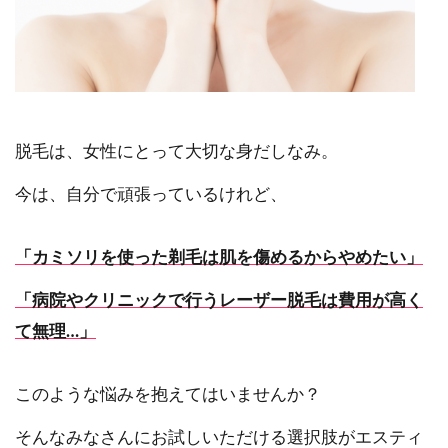
脱毛は、女性にとって大切な身だしなみ。
今は、自分で頑張っているけれど、
「カミソリを使った剃毛は肌を傷めるからやめたい」
「病院やクリニックで行うレーザー脱毛は費用が高く
て無理…」
このような悩みを抱えてはいませんか？
そんなみなさんにお試しいただける選択肢がエスティ