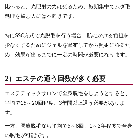
比べると、光照射の力は劣るため、短期集中でムダ毛
処理を望む人には不向きです。
特にSSC方式で光脱毛を行う場合、肌にかける負担を
少なくするためにジェルを塗布してから照射に移るた
め、効果が出るまでに一定の時間が必要になります。
2）エステの通う回数が多く必要
エステティックサロンで全身脱毛をしようとすると、
平均で15～20回程度、3年間以上通う必要がありま
す。
一方、医療脱毛なら平均で5～8回、1～2年程度で全身
の脱毛が可能です。