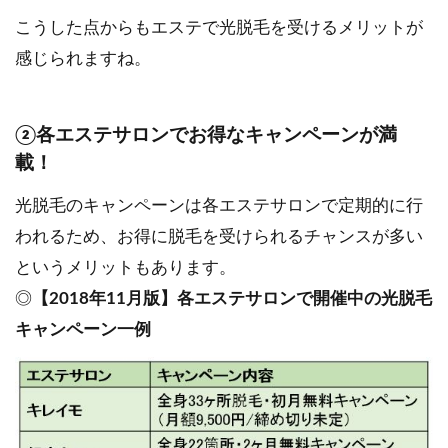
こうした点からもエステで光脱毛を受けるメリットが
感じられますね。
②各エステサロンでお得なキャンペーンが満
載！
光脱毛のキャンペーンは各エステサロンで定期的に行
われるため、お得に脱毛を受けられるチャンスが多い
というメリットもあります。
◎
【2
018
年11月版】各エステサロンで開催中の光脱毛
キャンペーン一例