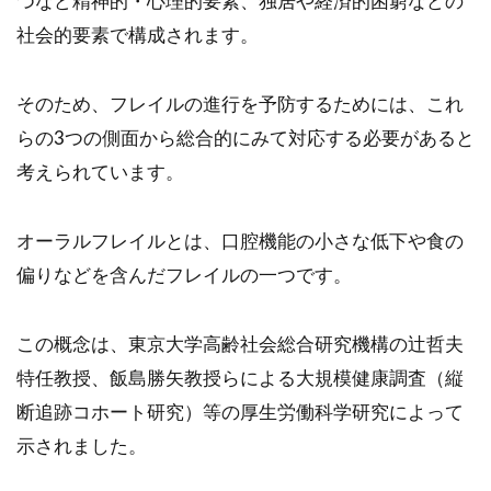
つなど精神的・心理的要素、独居や経済的困窮などの
社会的要素で構成されます。
そのため、フレイルの進行を予防するためには、これ
らの3つの側面から総合的にみて対応する必要があると
考えられています。
オーラルフレイルとは、口腔機能の小さな低下や食の
偏りなどを含んだフレイルの一つです。
この概念は、東京大学高齢社会総合研究機構の辻哲夫
特任教授、飯島勝矢教授らによる大規模健康調査（縦
断追跡コホート研究）等の厚生労働科学研究によって
示されました。