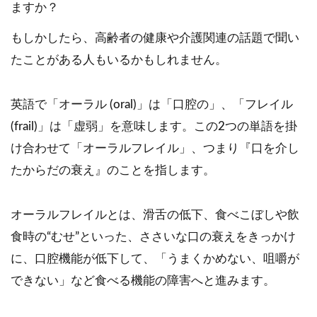
ますか？
もしかしたら、高齢者の健康や介護関連の話題で聞い
たことがある人もいるかもしれません。
英語で「オーラル (oral)」は「口腔の」、「フレイル
(frail)」は「虚弱」を意味します。この2つの単語を掛
け合わせて「オーラルフレイル」、つまり『口を介し
たからだの衰え』のことを指します。
オーラルフレイルとは、滑舌の低下、食べこぼしや飲
食時の“むせ”といった、ささいな口の衰えをきっかけ
に、口腔機能が低下して、「うまくかめない、咀嚼が
できない」など食べる機能の障害へと進みます。