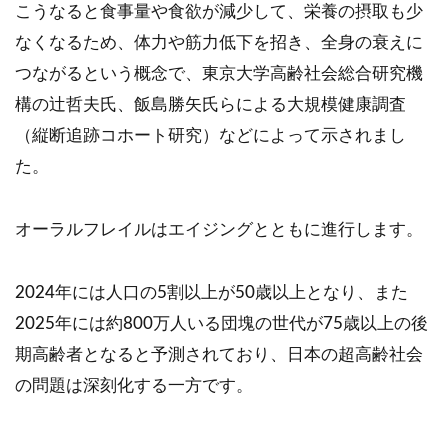
こうなると食事量や食欲が減少して、栄養の摂取も少
なくなるため、体力や筋力低下を招き、全身の衰えに
つながるという概念で、東京大学高齢社会総合研究機
構の辻哲夫氏、飯島勝矢氏らによる大規模健康調査
（縦断追跡コホート研究）などによって示されまし
た。
オーラルフレイルはエイジングとともに進行します。
2024年には人口の5割以上が50歳以上となり、また
2025年には約800万人いる団塊の世代が75歳以上の後
期高齢者となると予測されており、日本の超高齢社会
の問題は深刻化する一方です。