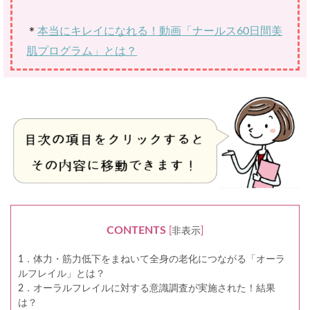
＊
本当にキレイになれる！動画「ナールス60日間美
肌プログラム」とは？
CONTENTS
[
非表示
]
1．体力・筋力低下をまねいて全身の老化につながる「オーラ
ルフレイル」とは？
2．オーラルフレイルに対する意識調査が実施された！結果
は？