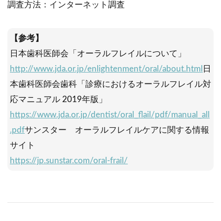
調査方法：インターネット調査
【参考】
日本歯科医師会「オーラルフレイルについて」
http://www.jda.or.jp/enlightenment/oral/about.html
日
本歯科医師会歯科「診療におけるオーラルフレイル対
応マニュアル 2019年版」
https://www.jda.or.jp/dentist/oral_flail/pdf/manual_all
.pdf
サンスター オーラルフレイルケアに関する情報
サイト
https://jp.sunstar.com/oral-frail/