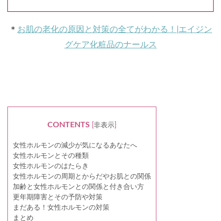
＊
お肌の老化の原因と対策の全てがわかる！|エイジン
グケア化粧品のナールス
CONTENTS
[
非表示
]
女性ホルモンの減少が気になるあなたへ
女性ホルモンとその種類
女性ホルモンのはたらき
女性ホルモンの周期とからだやお肌との関係
加齢と女性ホルモンとの関係と付き合い方
更年期障害とその予防や対策
まだある！女性ホルモンの対策
まとめ