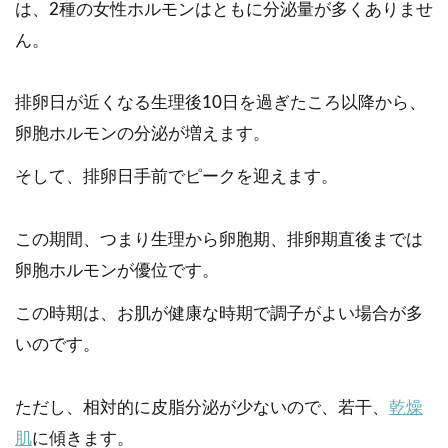
は、2種の女性ホルモンはともに分泌量が多くありませ
ん。
排卵日が近くなる生理後10日を過ぎたころ以降から、
卵胞ホルモンの分泌が増えます。
そして、排卵日手前でピークを迎えます。
この期間、つまり生理から卵胞期、排卵期直後までは
卵胞ホルモンが優位です。
この時期は、お肌が健康な時期で調子がよい場合が多
いのです。
ただし、相対的に皮脂分泌が少ないので、若干、
乾燥
肌
に傾きます。