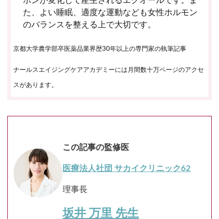
ボンが変化して産生されるエクオールです。ま
た、よい睡眠、適度な運動なども女性ホルモン
のバランスを整える上で大切です。
京都大学農学部卒医薬品業界歴30年以上の専門家の執筆記事
ナールスエイジングケアアカデミーには月間数十万ページのアクセ
スがあります。
この記事の監修医
医療法人社団 サカイクリニック62
理事長
坂井 万里 先生