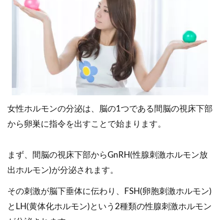
女性ホルモンの分泌は、脳の1つである間脳の視床下部
から卵巣に指令を出すことで始まります。
まず、間脳の視床下部からGnRH(性腺刺激ホルモン放
出ホルモン)が分泌されます。
その刺激が脳下垂体に伝わり、FSH(卵胞刺激ホルモン)
とLH(黄体化ホルモン)という2種類の性腺刺激ホルモン