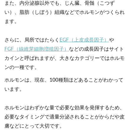
また、内分泌腺以外でも、じん臓、骨髄（こつず
い）、脂肪（しぼう）組織などでホルモンがつくられ
ます。
さらに、局所ではたらく
EGF（上皮成長因子）
や
FGF（線維芽細胞増殖因子）
などの成長因子はサイト
カインと呼ばれますが、大きなカテゴリーではホルモ
ンの一種です。
ホルモンは、現在、100種類ほどあることがわかって
います。
ホルモンはわずかな量で必要な効果を発揮するため、
必要なタイミングで適量分泌されることがからだや皮
膚などにとって大切です。