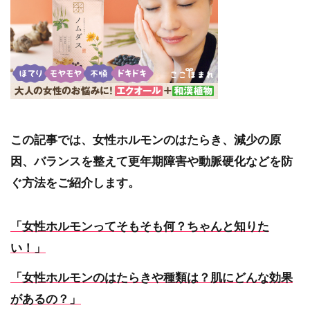
この記事では、女性ホルモンのはたらき、減少の原
因、バランスを整えて更年期障害や動脈硬化などを防
ぐ方法をご紹介します。
「女性ホルモンってそもそも何？ちゃんと知りた
い！」
「女性ホルモンのはたらきや種類は？肌にどんな効果
があるの？」