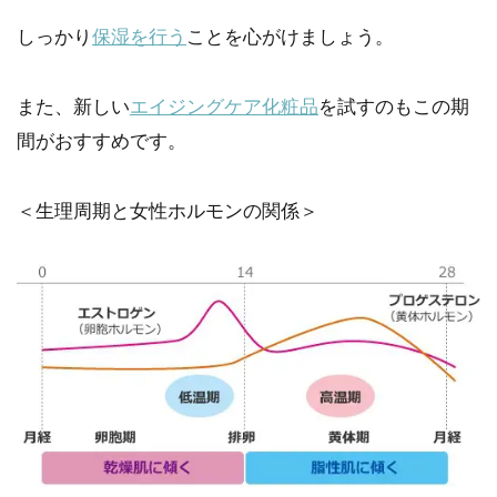
しっかり
保湿を行う
ことを心がけましょう。
また、新しい
エイジングケア化粧品
を試すのもこの期
間がおすすめです。
＜生理周期と女性ホルモンの関係＞