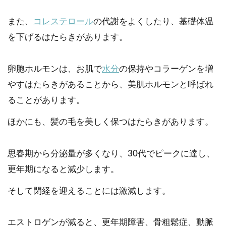
また、
コレステロール
の代謝をよくしたり、基礎体温
を下げるはたらきがあります。
卵胞ホルモンは、お肌で
水分
の保持やコラーゲンを増
やすはたらきがあることから、美肌ホルモンと呼ばれ
ることがあります。
ほかにも、髪の毛を美しく保つはたらきがあります。
思春期から分泌量が多くなり、30代でピークに達し、
更年期になると減少します。
そして閉経を迎えることには激減します。
エストロゲンが減ると、更年期障害、骨粗鬆症、動脈