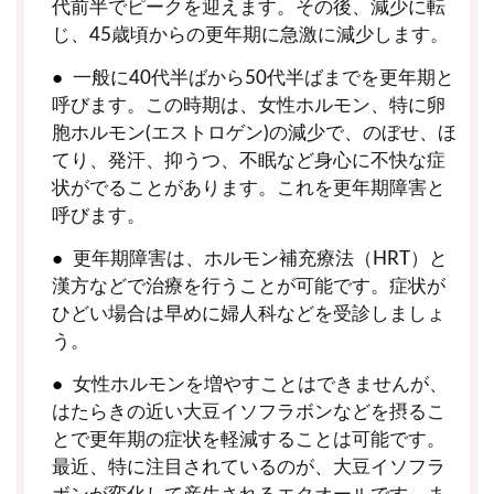
代前半でピークを迎えます。その後、減少に転
じ、45歳頃からの更年期に急激に減少します。
一般に40代半ばから50代半ばまでを更年期と
呼びます。この時期は、女性ホルモン、特に卵
胞ホルモン(エストロゲン)の減少で、のぼせ、ほ
てり、発汗、抑うつ、不眠など身心に不快な症
状がでることがあります。これを更年期障害と
呼びます。
更年期障害は、ホルモン補充療法（HRT）と
漢方などで治療を行うことが可能です。症状が
ひどい場合は早めに婦人科などを受診しましょ
う。
女性ホルモンを増やすことはできませんが、
はたらきの近い大豆イソフラボンなどを摂るこ
とで更年期の症状を軽減することは可能です。
最近、特に注目されているのが、大豆イソフラ