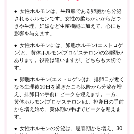
女性ホルモンは、生殖腺である卵胞から分泌
されるホルモンです。女性の柔らかいからだつ
きや生理、妊娠など生殖機能に加えて、心にも
影響を与えます。
女性ホルモンには、卵胞ホルモン(エストロゲ
ン)と、黄体ホルモン(プロゲステロン)の2種類が
あります。役割は違いますが、どちらも大切で
す。
卵胞ホルモン(エストロゲン)は、排卵日が近く
なる生理後10日を過ぎたころ以降から分泌が増
え、排卵日の手前にピークを迎えます。一方、
黄体ホルモン(プロゲステロン)は、排卵日の手前
から増え始め、黄体期の半ばでピークを迎えま
す。
女性ホルモンの分泌は、思春期から増え、30