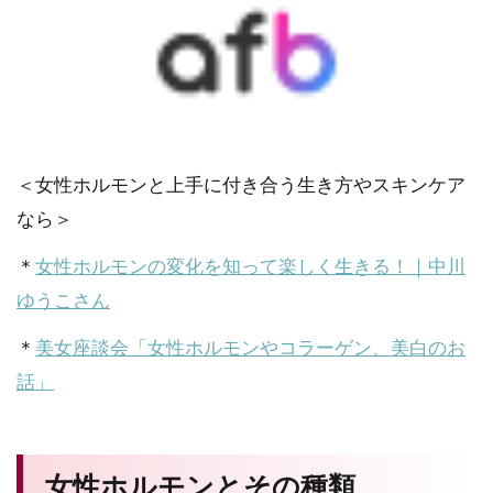
＜女性ホルモンと上手に付き合う生き方やスキンケア
なら＞
＊
女性ホルモンの変化を知って楽しく生きる！｜中川
ゆうこさん
＊
美女座談会「女性ホルモンやコラーゲン、美白のお
話」
女性ホルモンとその種類