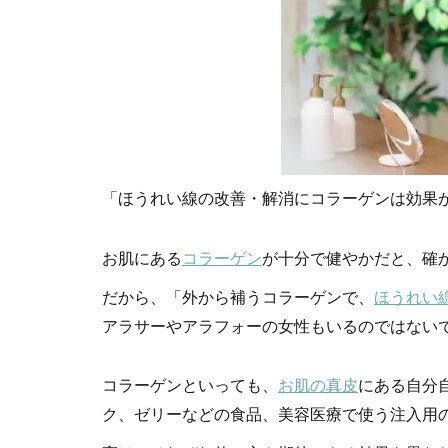
「ほうれい線の改善・解消にコラーゲンは効果
お肌にある
コラーゲン
が十分で健やかだと、確
だから、「外から補うコラーゲンで、
ほうれい
アラサーやアラフォーの女性もいるのではない
コラーゲンといっても、
お肌の真皮
にある自分
ク、ゼリーなどの食品、美容医療で使う注入用