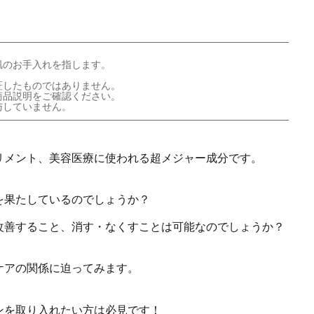
肌のお手入れを指します。
証したものではありません。
商品説明をご確認ください。
与していません。
リメント、美容医療に使われる超メジャー成分です。
を果たしているのでしょうか？
改善すること、消す・なくすことは可能なのでしょうか？
ケアの関係に迫ってみます。
ンを取り入れたい方は必見です！