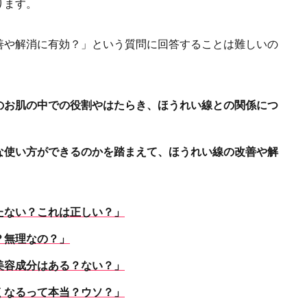
ります。
善や解消に有効？」という質問に回答することは難しいの
のお肌の中での役割やはたらき、ほうれい線との関係につ
な使い方ができるのかを踏まえて、ほうれい線の改善や解
たない？これは正しい？」
？無理なの？」
美容成分はある？ない？」
くなるって本当？ウソ？」