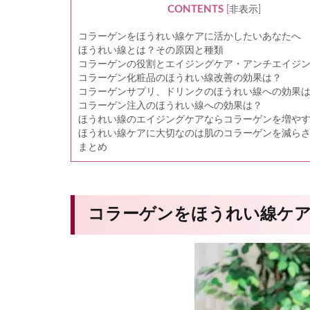
CONTENTS
[
非表示
]
コラーゲンをほうれい線ケアに活かしたいあなたへ
ほうれい線とは？その原因と種類
コラーゲンの役割とエイジングケア・アンチエイジ
コラーゲン化粧品のほうれい線改善の効果は？
コラーゲンサプリ、ドリンクのほうれい線への効果
コラーゲン注入のほうれい線への効果は？
ほうれい線のエイジングケアならコラーゲンを増や
ほうれい線ケアに大切なのは肌のコラーゲンを減ら
まとめ
コラーゲンをほうれい線ケ