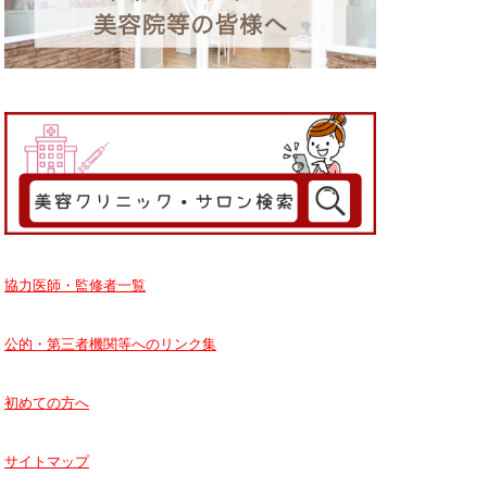
協力医師・監修者一覧
公的・第三者機関等へのリンク集
初めての方へ
サイトマップ