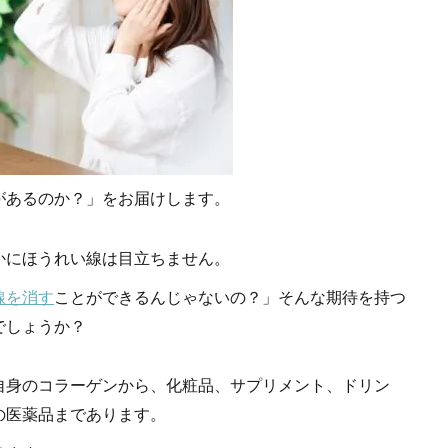
があるのか？」をお届けします。
かにほうれい線は目立ちません。
線を消す
ことができるんじゃないの？」そんな期待を持つ
でしょうか？
自身のコラーゲンから、化粧品、サプリメント、ドリン
の医薬品まであります。