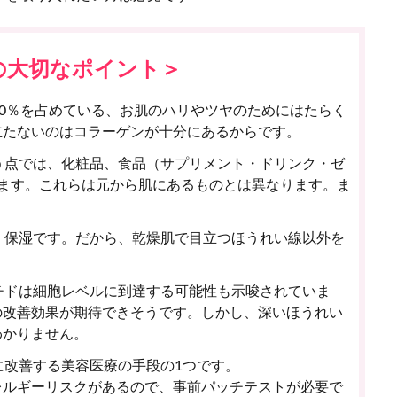
の大切なポイント＞
0％を占めている、お肌のハリやツヤのためにはたらく
立たないのはコラーゲンが十分にあるからです。
う点では、化粧品、食品（サプリメント・ドリンク・ゼ
ます。これらは元から肌にあるものとは異なります。ま
、保湿です。だから、乾燥肌で目立つほうれい線以外を
チドは細胞レベルに到達する可能性も示唆されていま
の改善効果が期待できそうです。しかし、深いほうれい
わかりません。
に改善する美容医療の手段の1つです。
レルギーリスクがあるので、事前パッチテストが必要で