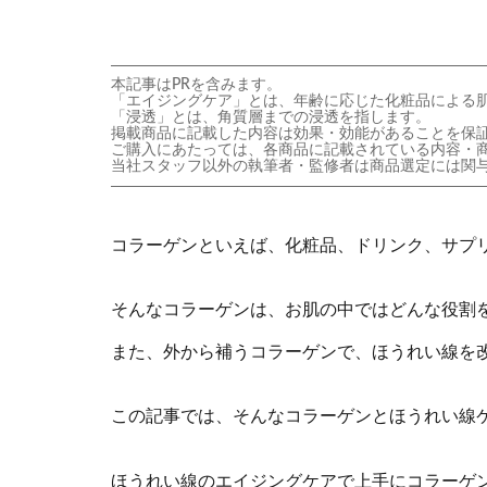
本記事はPRを含みます。
「エイジングケア」とは、年齢に応じた化粧品による
「浸透」とは、角質層までの浸透を指します。
掲載商品に記載した内容は効果・効能があることを保
ご購入にあたっては、各商品に記載されている内容・
当社スタッフ以外の執筆者・監修者は商品選定には関
コラーゲンといえば、化粧品、ドリンク、サプ
そんなコラーゲンは、お肌の中ではどんな役割
また、外から補うコラーゲンで、ほうれい線を
この記事では、そんなコラーゲンとほうれい線
ほうれい線のエイジングケアで上手にコラーゲ