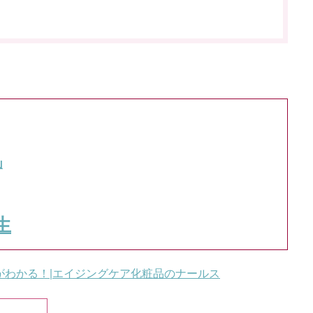
山
生
がわかる！|エイジングケア化粧品のナールス