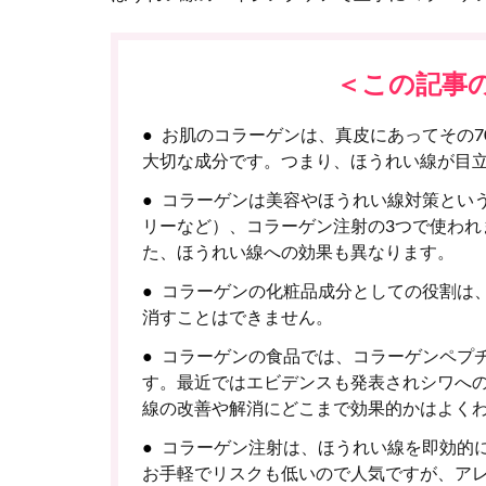
＜この記事
お肌のコラーゲンは、真皮にあってその7
大切な成分です。つまり、ほうれい線が目
コラーゲンは美容やほうれい線対策とい
リーなど）、コラーゲン注射の3つで使われ
た、ほうれい線への効果も異なります。
コラーゲンの化粧品成分としての役割は
消すことはできません。
コラーゲンの食品では、コラーゲンペプ
す。最近ではエビデンスも発表されシワへ
線の改善や解消にどこまで効果的かはよく
コラーゲン注射は、ほうれい線を即効的
お手軽でリスクも低いので人気ですが、ア