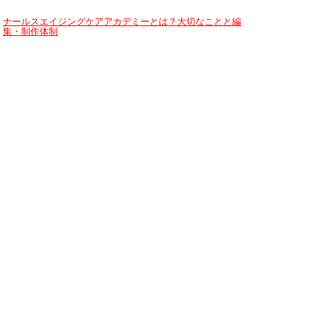
ナールスエイジングケアアカデミーとは？大切なことと編
集・制作体制