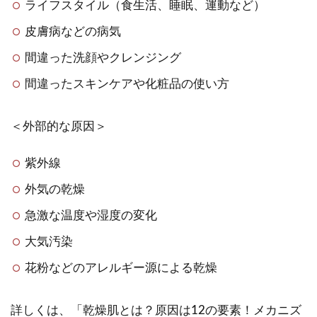
ライフスタイル（食生活、睡眠、運動など）
皮膚病などの病気
間違った洗顔やクレンジング
間違ったスキンケアや化粧品の使い方
＜外部的な原因＞
紫外線
外気の乾燥
急激な温度や湿度の変化
大気汚染
花粉などのアレルギー源による乾燥
詳しくは、「乾燥肌とは？原因は12の要素！メカニズ