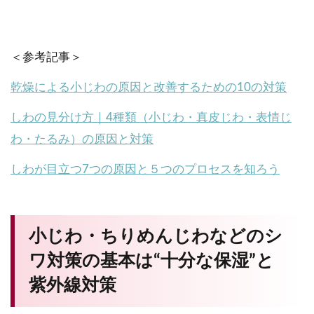
＜参考記事＞
乾燥による小じわの原因と改善するための10の対策
しわの見分け方｜4種類（小じわ・真皮じわ・表情じ
わ・たるみ）の原因と対策
しわが目立つ7つの原因と５つのプロセスを知ろう
小じわ・ちりめんじわなどのシ
ワ対策の基本は“十分な保湿”と
紫外線対策