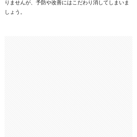
りませんが、予防や改善にはこだわり消してしまいま
しょう。