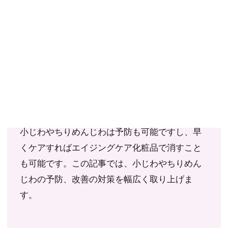
せん。
あなたは、小じわやちりめんじわができてお悩
みではありませんか？エイジングケア世代の女
性のほぼ全員が、経験するといっても過言では
ない、小じわやちりめんじわ。幸いなことに、
小じわやちりめんじわは予防も可能ですし、早
くケアすればエイジングケア化粧品で消すこと
も可能です。この記事では、小じわやちりめん
じわの予防、改善の対策を幅広く取り上げま
す。