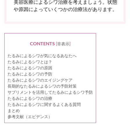
美容医療によるシワ治療を考えましょう。状態
や原因によっていくつかの治療法があります。
CONTENTS
[
非表示
]
たるみによるシワが気になるあなたへ
たるみによるシワとは？
たるみによるシワの原因
たるみによるシワの予防
たるみによるシワのエイジングケア
長期的なたるみによるシワの予防対策
サプリメントを活用してたるみによるシワ予防
たるみによるシワの治療
たるみによるシワに関するよくある質問
まとめ
参考文献（エビデンス）