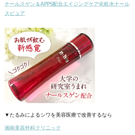
ナールスゲン＆APPS配合エイジングケア化粧水ナール
スピュア
▼たるみによるシワを美容医療で改善するなら
湘南美容外科クリニック