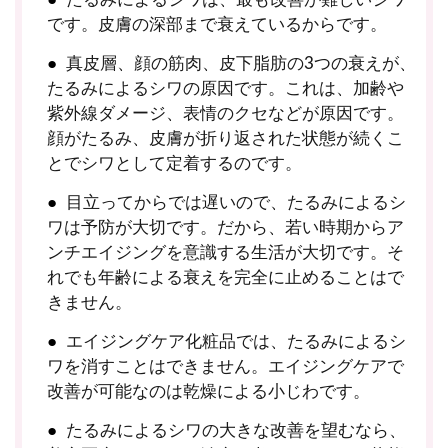
です。皮膚の深部まで衰えているからです。
真皮層、顔の筋肉、皮下脂肪の3つの衰えが、
たるみによるシワの原因です。これは、加齢や
紫外線ダメージ、表情のクセなどが原因です。
顔がたるみ、皮膚が折り返された状態が続くこ
とでシワとして定着するのです。
目立ってからでは遅いので、たるみによるシ
ワは予防が大切です。だから、若い時期からア
ンチエイジングを意識する生活が大切です。そ
れでも年齢による衰えを完全に止めることはで
きません。
エイジングケア化粧品では、たるみによるシ
ワを消すことはできません。エイジングケアで
改善が可能なのは乾燥による小じわです。
たるみによるシワの大きな改善を望むなら、