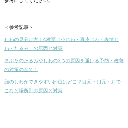
参考にしてください。
＜参考記事＞
しわの見分け方｜4種類（小じわ・真皮じわ・表情じ
わ・たるみ）の原因と対策
まぶたのたるみやしわの3つの原因を避ける予防・改善
の対策の全て！
顔のしわができやすい部位はどこ？目元・口元・おで
こなど場所別の原因と対策