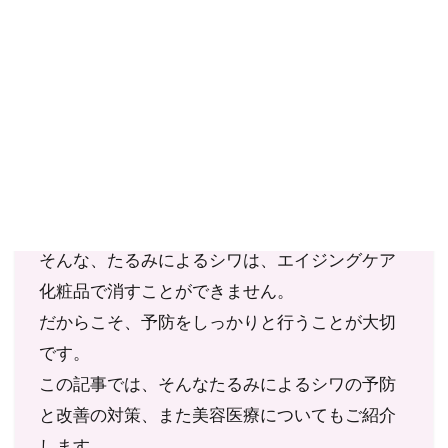
ご確認ください。
当社スタッフ以外の執筆者・監修者は商品選定には関与していま
せん。
シワといってもその種類がいくつかあります
が、もっとも深いシワは、たるみが原因のシ
ワ。
そんな、たるみによるシワは、エイジングケア
化粧品で消すことができません。
だからこそ、予防をしっかりと行うことが大切
です。
この記事では、そんなたるみによるシワの予防
と改善の対策、また美容医療についてもご紹介
します。