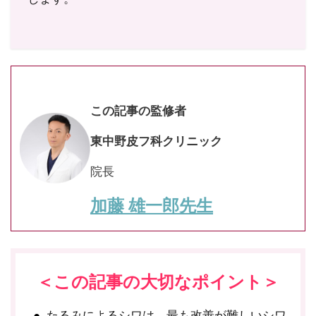
この記事の監修者
東中野皮フ科クリニック
院長
加藤 雄一郎先生
＜この記事の大切なポイント＞
たるみによるシワは、最も改善が難しいシワ