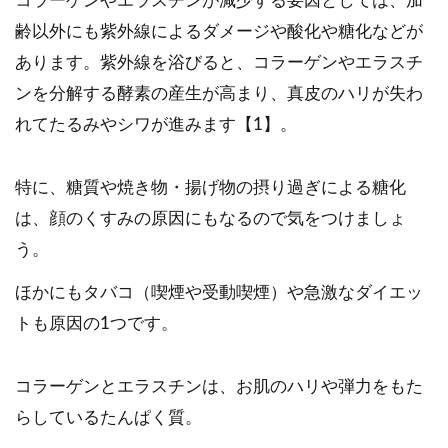
コラーゲンやエラスチンが減少する要因としては、加
齢以外にも紫外線によるダメージや酸化や糖化などが
あります。紫外線を浴びると、コラーゲンやエラスチ
ンを分解する酵素の産生が高まり、真皮のハリが失わ
れてたるみやシワが進みます【1】。
特に、糖質や焼き物・揚げ物の摂り過ぎによる糖化
は、顔のくすみの原因にもなるので気をつけましょ
う。
ほかにもタバコ（喫煙や受動喫煙）や急激なダイエッ
トも原因の1つです。
コラーゲンとエラスチンは、お肌のハリや弾力をもた
らしているたんぱく質。