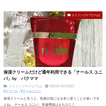
エイジングケアひろば
保湿クリームだけど通年利用できる「ナールス ユニ
バ」by パクママ
エイジングケアひろば
2024年10月28日
#クリーム
#ナールスゲン
保湿クリームと言うと、乾燥が気になる冬に使うことが多いです
よね。 ナールス ユニバ、乾燥季節はもちろ […]