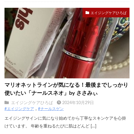
エイジングケアひろば
マリオネットラインが気になる！最後までしっかり
使いたい「ナールスネオ」by ささみぃ
エイジングケアひろば
2024年10月29日
#エイジングケア
#ナールスゲン
エイジングサインに気になり始めてから丁寧なスキンケアを心掛
けています。 年齢を重ねるたびに肌はどんど […]