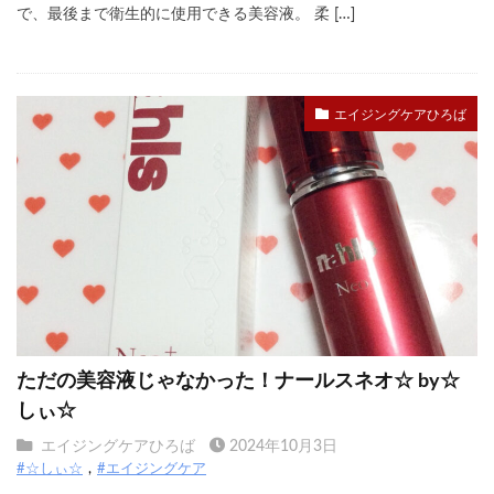
で、最後まで衛生的に使用できる美容液。 柔 […]
エイジングケアひろば
ただの美容液じゃなかった！ナールスネオ☆ by☆
しぃ☆
エイジングケアひろば
2024年10月3日
#☆しぃ☆
#エイジングケア