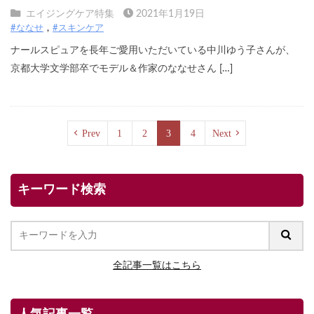
エイジングケア特集
2021年1月19日
#ななせ
#スキンケア
ナールスピュアを長年ご愛用いただいている中川ゆう子さんが、
京都大学文学部卒でモデル＆作家のななせさん […]
Prev
1
2
3
4
Next
キーワード検索
全記事一覧はこちら