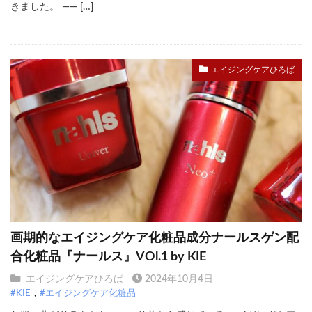
きました。 —— […]
エイジングケアひろば
画期的なエイジングケア化粧品成分ナールスゲン配
合化粧品『ナールス』VOl.1 by KIE
エイジングケアひろば
2024年10月4日
#KIE
#エイジングケア化粧品