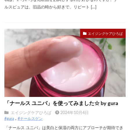
ルスピュアは、旧品の時から好きで、リピート […]
エイジングケアひろば
「ナールス ユニバ」を使ってみました☆ by gura
エイジングケアひろば
2024年10月4日
#gura
#ナールスゲン
「ナールス ユニバ」は美白と保湿の両方にアプローチが期待でき