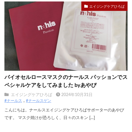
エイジングケアひろば
バイオセルロースマスクのナールス パッションでス
ペシャルケアをしてみました byあやぴ
エイジングケアひろば
2024年10月31日
#ナールス
#ナールスゲン
こんにちは。ナールスエイジングケアひろばサポーターのあやぴ
です。 マスク焼けが恐ろしく、日々のスキン […]