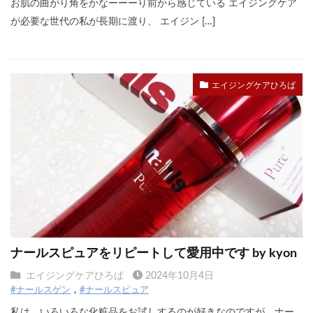
お肌の曲がり角をかなーーーり前から感じている エイジングケア
が必要な世代の私が長期に渡り、 エイジン […]
エイジングケアひろば
ナールスピュアをリピートして愛用中です by kyon
エイジングケアひろば
2024年10月4日
#ナールスゲン
#ナールスピュア
私は、いろいろな化粧品をお試しするのが好きなのですが、ナー