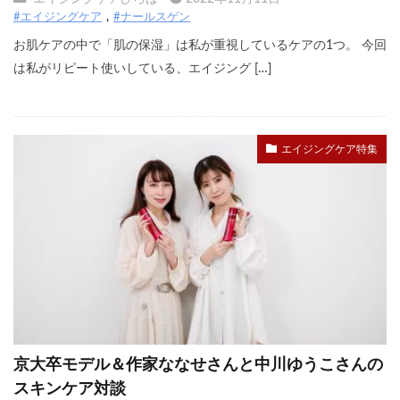
#エイジングケア
#ナールスゲン
お肌ケアの中で「肌の保湿」は私が重視しているケアの1つ。 今回
は私がリピート使いしている、エイジング […]
エイジングケア特集
京大卒モデル＆作家ななせさんと中川ゆうこさんの
スキンケア対談