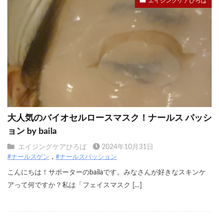
エイジングケアひろば
大人気のバイオセルロースマスク！ナールス パッシ
ョン by baila
エイジングケアひろば
2024年10月31日
#ナールスゲン
#ナールスパッション
こんにちは！サポーターのbailaです。みなさんが好きなスキンケ
アって何ですか？私は「フェイスマスク […]