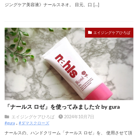
ジングケア美容液》ナールスネオ。 目元、口 […]
エイジングケアひろば
「ナールス ロゼ」を使ってみました☆ by gura
エイジングケアひろば
2024年10月7日
#gura
#ダマスクローズ
ナールスの、ハンドクリーム「ナールス ロゼ」を、 使用させて頂