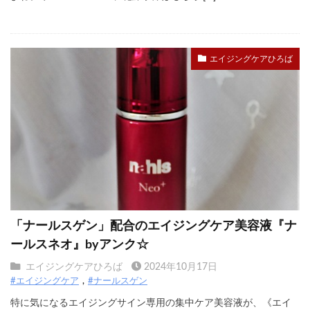
エイジングケアひろば
「ナールスゲン」配合のエイジングケア美容液『ナ
ールスネオ』byアンク☆
エイジングケアひろば
2024年10月17日
#エイジングケア
#ナールスゲン
特に気になるエイジングサイン専用の集中ケア美容液が、《エイ