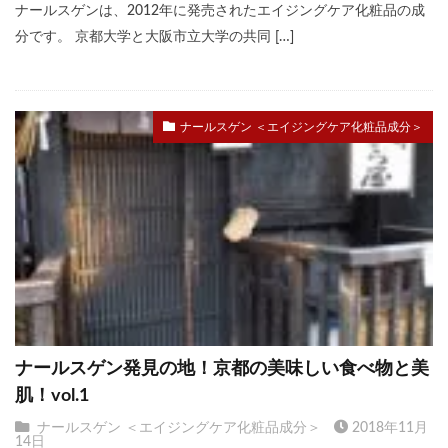
ナールスゲンは、2012年に発売されたエイジングケア化粧品の成
分です。 京都大学と大阪市立大学の共同 […]
ナールスゲン ＜エイジングケア化粧品成分＞
ナールスゲン発見の地！京都の美味しい食べ物と美
肌！vol.1
ナールスゲン ＜エイジングケア化粧品成分＞
2018年11月
14日