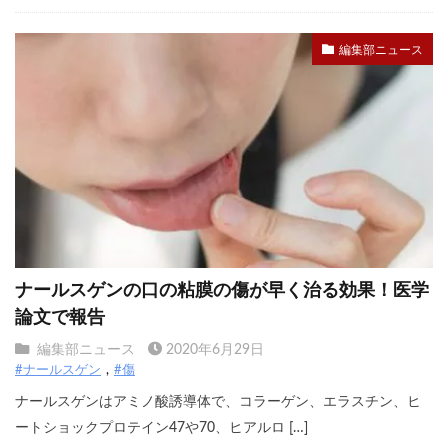
編集部ニュース
ナールスゲンの口の粘膜の傷が早く治る効果！医学
論文で報告
編集部ニュース
2020年6月29日
#ナールスゲン
#傷
ナールスゲンはアミノ酸誘導体で、コラーゲン、エラスチン、ヒ
ートショックプロテイン47や70、ヒアルロ […]