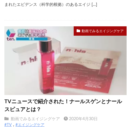
まれたエビデンス（科学的根拠）のあるエイジ […]
動画でみるエイジングケア
TVニュースで紹介された！ナールスゲンとナール
スピュアとは？
動画でみるエイジングケア
2020年4月30日
#TV
#エイジングケア