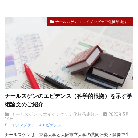
ナールスゲン ＜エイジングケア化粧品成分＞
ナールスゲンのエビデンス（科学的根拠）を示す学
術論文のご紹介
ナールスゲン ＜エイジングケア化粧品成分＞
2020年5月
14日
#エイジングケア
#エビデンス
ナールスゲンは、京都大学と大阪市立大学の共同研究・開発で生