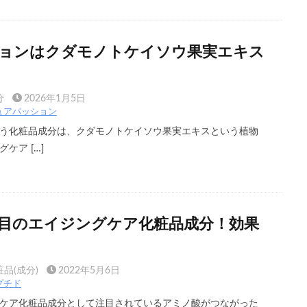
ョンはクダモノトケイソウ果実エキス
分
2026年1月5日
ュアパッション
う化粧品成分は、クダモノトケイソウ果実エキスという植物
ケア […]
目のエイジングケア化粧品成分！効果
品(成分)
2022年5月6日
プチド
ケア化粧品成分として注目されているアミノ酸がつながった