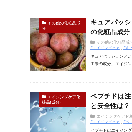
キュアパッシ
その他の化粧品成
分
の化粧品成分
その他の化粧品成
#エイジングケア
#キ
キュアパッションとい
由来の成分。エイジング
ペプチドは注
エイジングケア化
粧品(成分)
と安全性は？
エイジングケア化粧
#エイジングケア
#ペ
ペプチドはエイジング