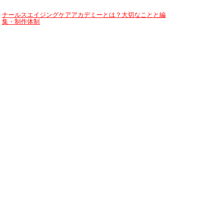
ナールスエイジングケアアカデミーとは？大切なことと編
集・制作体制