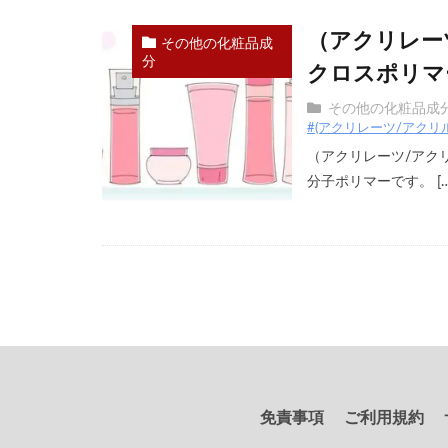
（アクリレーツ
その他の化粧品成
分
クロスポリマ
その他の化粧品成
#(アクリレーツ/アクリ
（アクリレーツ/アク
分子ポリマーです。 […
免責事項
ご利用規約