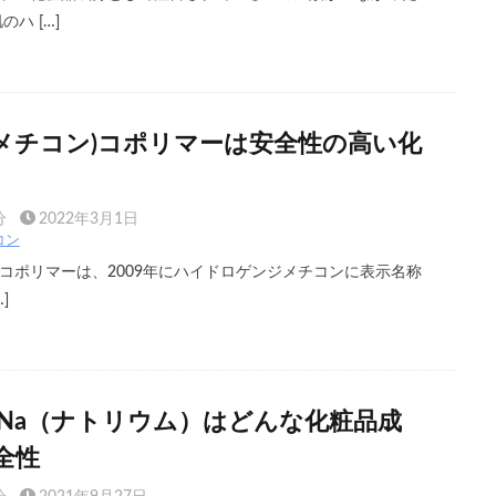
ハ […]
/メチコン)コポリマーは安全性の高い化
分
2022年3月1日
コン
)コポリマーは、2009年にハイドロゲンジメチコンに表示名称
]
Na（ナトリウム）はどんな化粧品成
全性