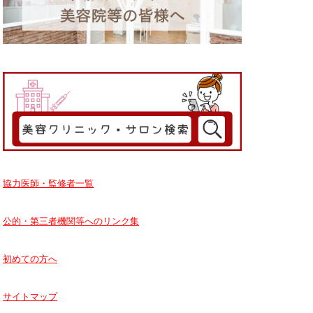
協力医師・監修者一覧
公的・第三者機関等へのリンク集
初めての方へ
サイトマップ