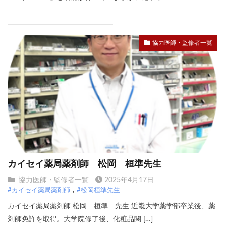
協力医師・監修者一覧
カイセイ薬局薬剤師 松岡 桓準先生
協力医師・監修者一覧
2025年4月17日
#カイセイ薬局薬剤師
#松岡桓準先生
カイセイ薬局薬剤師 松岡 桓準 先生 近畿大学薬学部卒業後、薬
剤師免許を取得。大学院修了後、化粧品関 […]