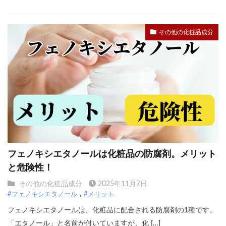
その他の化粧品成分
フェノキシエタノールは化粧品の防腐剤。メリット
と危険性！
その他の化粧品成分
2025年11月7日
#フェノキシエタノール
#メリット
フェノキシエタノールは、化粧品に配合される防腐剤の1種です。
「エタノール」と名前が付いていますが、化 […]