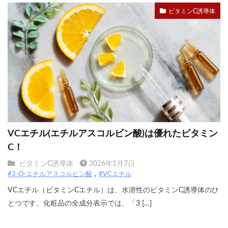
ビタミンC誘導体
VCエチル(エチルアスコルビン酸)は優れたビタミン
C！
ビタミンC誘導体
2026年1月7日
#3-O-エチルアスコルビン酸
#VCエチル
VCエチル（ビタミンCエチル）は、水溶性のビタミンC誘導体のひ
とつです。化粧品の全成分表示では、「3 […]