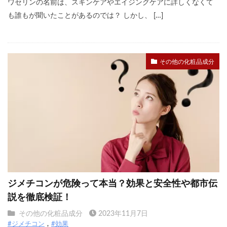
ワセリンの名前は、スキンケアやエイジングケアに詳しくなくて
も誰もが聞いたことがあるのでは？ しかし、 […]
その他の化粧品成分
ジメチコンが危険って本当？効果と安全性や都市伝
説を徹底検証！
その他の化粧品成分
2023年11月7日
#ジメチコン
#効果