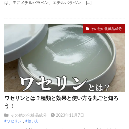
は、主にメチルパラベン、エチルパラベン、 […]
その他の化粧品成分
ワセリンとは？種類と効果と使い方を丸ごと知ろ
う！
その他の化粧品成分
2023年11月7日
#ワセリン
#使い方