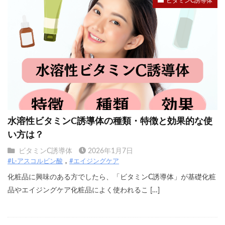
ビタミンC誘導体
水溶性ビタミンC誘導体の種類・特徴と効果的な使
い方は？
ビタミンC誘導体
2026年1月7日
#L-アスコルビン酸
#エイジングケア
化粧品に興味のある方でしたら、「ビタミンC誘導体」が基礎化粧
品やエイジングケア化粧品によく使われるこ […]