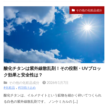
その他の化粧品成分
酸化チタンは紫外線散乱剤！その役割・UVブロッ
ク効果と安全性は？
その他の化粧品成分
2026年1月7日
#化粧品
#日焼け止め
酸化チタンは、イルメナイトという鉱物を細かく砕いてつくられ
る白色の紫外線散乱剤です。 ノンケミカルの […]