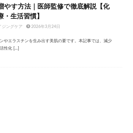
増やす方法｜医師監修で徹底解説【化
療・生活習慣】
イジングケア
2026年3月24日
ンやエラスチンを生み出す美肌の要です。本記事では、減少
性化 […]