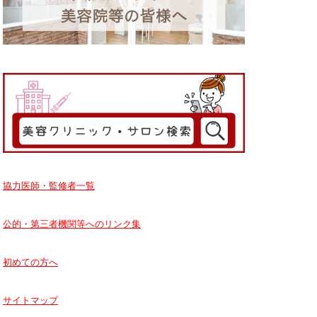
協力医師・監修者一覧
公的・第三者機関等へのリンク集
初めての方へ
サイトマップ