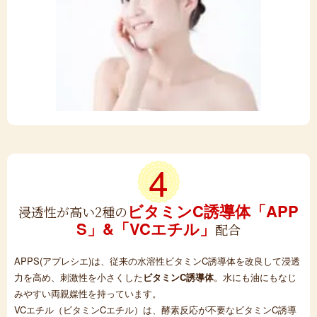
4
ビタミンC誘導体
「APP
浸透性が高い2種の
S」&「VCエチル」
配合
APPS(アプレシエ)は、従来の水溶性ビタミンC誘導体を改良して浸透
力を高め、刺激性を小さくした
ビタミンC誘導体
。水にも油にもなじ
みやすい両親媒性を持っています。
VCエチル（ビタミンCエチル）は、酵素反応が不要なビタミンC誘導