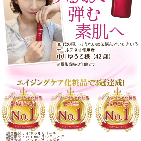
調査機関：
ゼネラルリサーチ
調査期間：
2019年1月17日～21日
調査方法：
インターネット調査