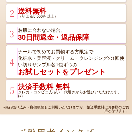
送料無料
2
（初回＆5,500円以上）
お肌に合わない場合、
3
30日間
返金・返品保障
ナールで初めてお買物する方限定で
化粧水・美容液・クリーム・クレンジングの1回使
4
い切りサンプル各1包ずつの
お試しセットをプレゼント
決済手数料 無料
5
クレカ・コンビニ支払い・代引きからお選びいただけます。
(※)
※銀行振り込み・郵便振替もご利用いただけますが、振込手数料はお客様のご負
担となります。