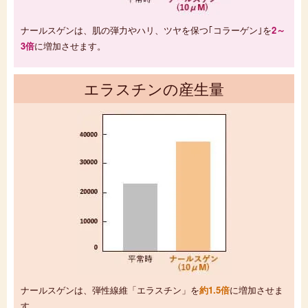
ナールスゲンは、肌の弾力やハリ、ツヤを保つ｢コラーゲン｣を
2～
3倍
に増加させます。
エラスチンの産生量
ナールスゲンは、弾性線維「エラスチン」を
約1.5倍
に増加させま
す。