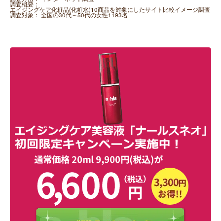
調査概要：
エイジングケア化粧品(化粧水)10商品を対象にしたサイト比較イメージ調査
調査対象：
全国の30代～50代の女性1193名