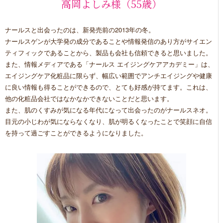
高岡よしみ様（55歳）
ナールスと出会ったのは、新発売前の2013年の冬。
ナールスゲンが大学発の成分であることや情報発信のあり方がサイエン
ティフィックであることから、製品も会社も信頼できると思いました。
また、情報メディアである「ナールス エイジングケアアカデミー」は、
エイジングケア化粧品に限らず、幅広い範囲でアンチエイジングや健康
に良い情報も得ることができるので、とても好感が持てます。これは、
他の化粧品会社ではなかなかできないことだと思います。
また、肌のくすみが気になる年代になって出会ったのがナールスネオ。
目元の小じわが気にならなくなり、肌が明るくなったことで笑顔に自信
を持って過ごすことができるようになりました。