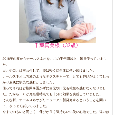
千葉真美様（32歳）
2018年の夏からナールスネオを、この半年間以上、毎日使っていまし
た。
目元や口元は重ね付して、後は軽く顔全体に使い続けました。
ナールスネオは乳液のようなテクスチャーで、とても伸びがよくてしっ
かりお肌に馴染む感じがしました。
使ってそれほど期間を置かずに目元や口元も乾燥を感じなくなりまし
た。だから、６か月経過時点でも十分に効果を実感していました。
そんな折、ナールスネオがリニューアル新発売するということを聞い
て、さっそく試してみました。
今までのものと同じく、伸びが良く気持ちいい使い心地でした。違いは