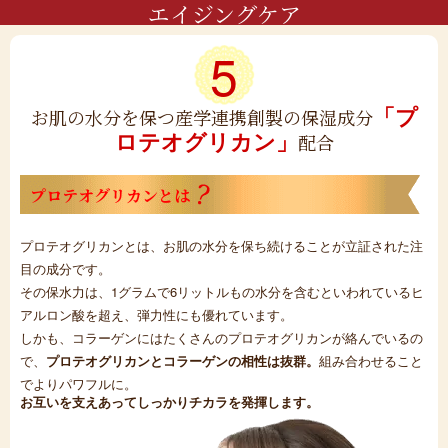
エイジングケア
5
「プ
お肌の水分を保つ産学連携創製の保湿成分
ロテオグリカン」
配合
プロテオグリカンとは
プロテオグリカンとは、お肌の水分を保ち続けることが立証された注
目の成分です。
その保水力は、1グラムで6リットルもの水分を含むといわれているヒ
アルロン酸を超え、弾力性にも優れています。
しかも、コラーゲンにはたくさんのプロテオグリカンが絡んでいるの
で、
プロテオグリカンとコラーゲンの相性は抜群。
組み合わせること
でよりパワフルに。
お互いを支えあってしっかりチカラを発揮します。