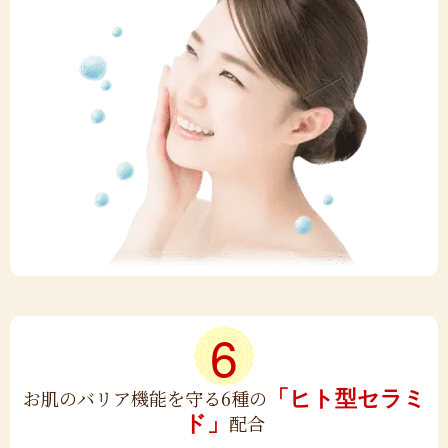
6
「ヒト型セラミ
お肌のバリア機能を守る
6種の
ド」
配合