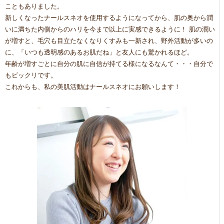
こともありました。
新しくなったナールスネオを使用するようになってから、肌の奥から潤
いに満ちた内側からのハリを今まで以上に実感できるように！ 肌の潤い
が増すと、毛穴も目立たなくなりくすみも一新され、野外活動が多いの
に、「いつも透明感のあるお肌だね」と友人にも驚かれるほど。
年齢が増すごとに自分の肌に自信が持てる様になるなんて・・・自分で
もビックリです。
これからも、私の美肌活動はナールスネオにお願いします！