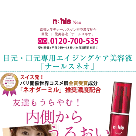
京都大学発ナールスゲン推奨濃度配合
目元・口元美容液「ナールスネオ」