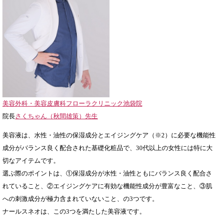
美容外科・美容皮膚科フローラクリニック池袋院
院長
さくちゃん（秋間雄策）先生
美容液は、水性・油性の保湿成分とエイジングケア（※2）に必要な機能性
成分がバランス良く配合された基礎化粧品で、30代以上の女性には特に大
切なアイテムです。
選ぶ際のポイントは、①保湿成分が水性・油性ともにバランス良く配合さ
れていること、②エイジングケアに有効な機能性成分が豊富なこと、③肌
への刺激成分が極力含まれていないこと、の3つです。
ナールスネオは、この3つを満たした美容液です。