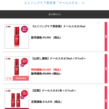
エイジングケア美容液「ナールスネオ」 ≫
全13件
(1/1)
《エイジングケア美容液》ナールスネオ20ml
販売価格:¥9,900 （税込）
【お試し価格】ナールスネオ20ml＜33%off＞
特別価格:¥6,600 （税込）
販売価格:¥9,900（税込）
【定期】ナールスネオ2本＜15%off＞
定期価格:¥16,830（税込）