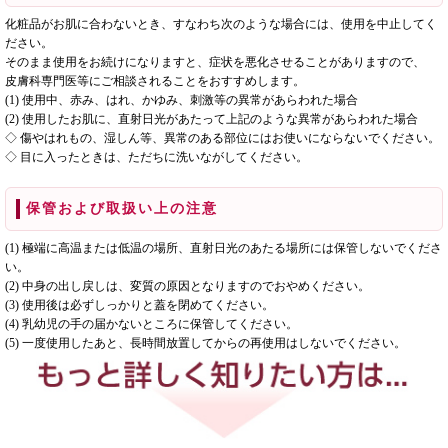
化粧品がお肌に合わないとき、すなわち次のような場合には、使用を中止してく
ださい。
そのまま使用をお続けになりますと、症状を悪化させることがありますので、
皮膚科専門医等にご相談されることをおすすめします。
(1) 使用中、赤み、はれ、かゆみ、刺激等の異常があらわれた場合
(2) 使用したお肌に、直射日光があたって上記のような異常があらわれた場合
◇ 傷やはれもの、湿しん等、異常のある部位にはお使いにならないでください。
◇ 目に入ったときは、ただちに洗いながしてください。
保管および取扱い上の注意
(1) 極端に高温または低温の場所、直射日光のあたる場所には保管しないでくださ
い。
(2) 中身の出し戻しは、変質の原因となりますのでおやめください。
(3) 使用後は必ずしっかりと蓋を閉めてください。
(4) 乳幼児の手の届かないところに保管してください。
(5) 一度使用したあと、長時間放置してからの再使用はしないでください。