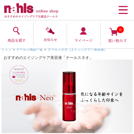
0
トップ
＞
ナールス商品一覧
＞
ナールスネオ（エイジングケア美容液）
おすすめのエイジングケア美容液「ナールスネオ」