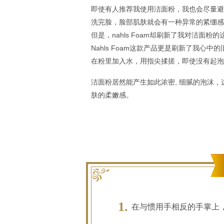
即使有人推荐我使用洁面粉，我也会尽量避
洗完脸，脸部肌肤就会有一种异常的紧绷感
但是，nahls Foam却刷新了我对洁面
Nahls Foam这款产品更是刷新了我心
在粉里加入水，用指尖揉搓，即使没有起泡
洁面粉居然能产生如此浓密, 细腻的泡沫
肤的柔嫩感。
在与惯用手相反的手掌上