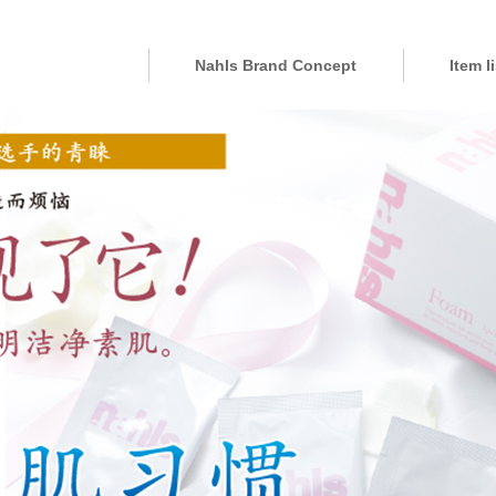
Nahls Brand Concept
Item li