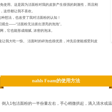
免使用。这是因为洁面粉对我的皮肤产生很强的刺激性，而且刚
，这些都让我不喜欢。
粉的这种想法，也改变了我对洁面粉的认知！
中的旧观念——“洁面粉无法搓出漂亮的泡泡”。
网，它也能形成细腻, 浓密的泡沫。
，这让我大吃一惊。 洁面时的碎泡也很优质，冲洗后便能感受到皮
nahls Foam的使用方法
，倒入1包洁面粉的一半份量左右，手心稍微拱起，滴入清水或