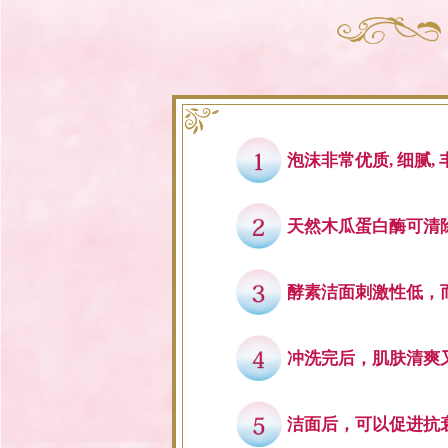
泡沫非常优质, 细腻
天然木瓜蛋白酶可清
酵素洁面刺激性低，
冲洗完后，肌肤清爽
洁面后，可以促进抗