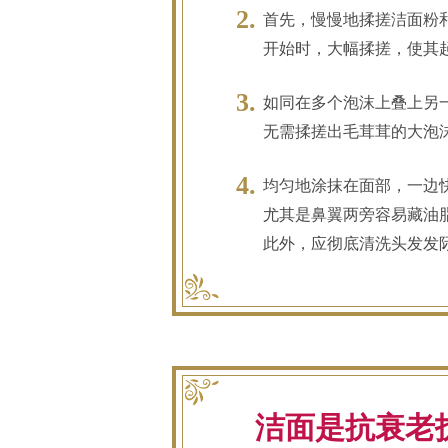
首先，慢慢地揉搓洁面粉
开始时，大幅揉搓，使其
如同在多个泡沫上叠上另
无需揉搓出毛茸茸的大泡
均匀地涂抹在面部，一边
尤其是鼻翼两旁容易藏油
此外，应彻底清洗头发发
洁面是抗衰老