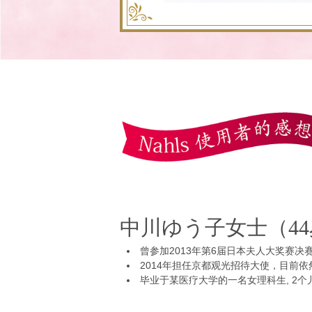
中川ゆう子女士（4
曾参加2013年第6届日本夫人大奖赛决
2014年担任京都观光招待大使，目前
毕业于某医疗大学的一名女理科生, 2