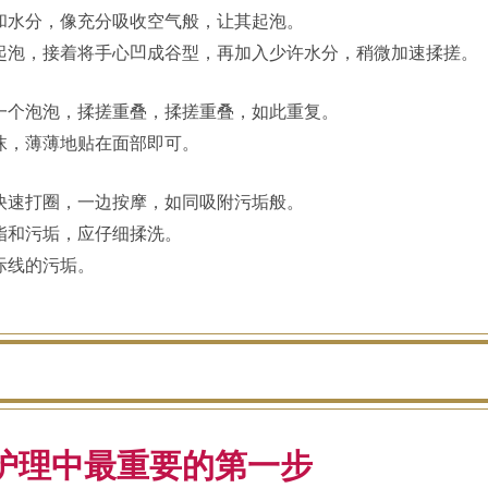
和水分，像充分吸收空气般，让其起泡。
起泡，接着将手心凹成谷型，再加入少许水分，稍微加速揉搓。
一个泡泡，揉搓重叠，揉搓重叠，如此重复。
沫，薄薄地贴在面部即可。
快速打圈，一边按摩，如同吸附污垢般。
脂和污垢，应仔细揉洗。
际线的污垢。
护理中最重要的第一步