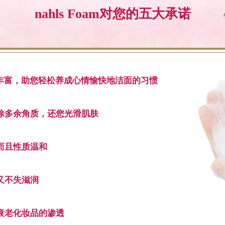
nahls Foam对您的五大承诺
, 丰富，助您轻松养成心情愉快地洁面的习惯
除多余角质，还您光滑肌肤
而且性质温和
又不失滋润
衰老化妆品的渗透