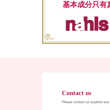
基本成分只有
Contact us
Please contact us anytime you