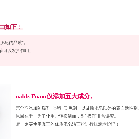
由如下：
肥皂的品质”。
酶可以发挥作用。
。
nahls Foam仅添加五大成分。
完全不添加防腐剂, 香料, 染色剂，以及除肥皂以外的表面活性剂
原因在于：为了让用户轻松洁面，对“肥皂”非常讲究。
请一定要使用真正的优质肥皂洁面粉进行抗衰老护理！