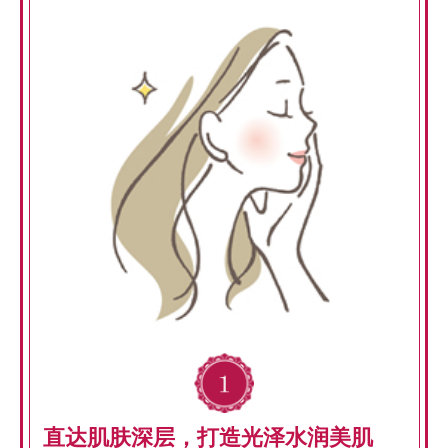
直达肌肤深层，打造光泽水润美肌