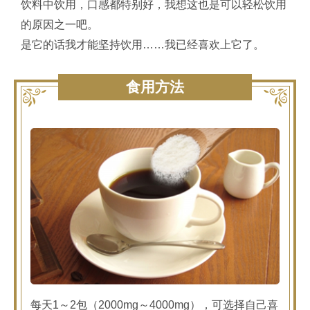
饮料中饮用，口感都特别好，我想这也是可以轻松饮用
的原因之一吧。
是它的话我才能坚持饮用……我已经喜欢上它了。
食用方法
每天1～2包（2000mg～4000mg），可选择自己喜