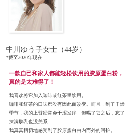
中川ゆう子女士（44岁）
*截至2020年现在
一款自己和家人都能轻松饮用的胶原蛋白粉，
真的是太难得了！
我喜欢将它加入咖啡或红茶里饮用。
咖啡和红茶的口味都没有因此而改变。而且，到了干燥
季节，我的上臂经常会干涩发痒，但喝了它之后，忘了
抹润肤乳也没关系！
我真真切切地感受到了胶原蛋白由内而外的呵护。