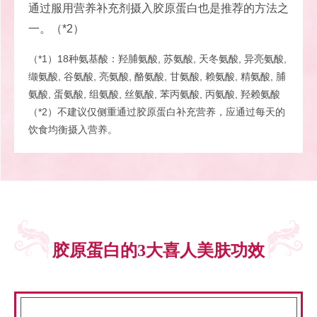
通过服用营养补充剂摄入胶原蛋白也是推荐的方法之
一。（*2）
（*1）18种氨基酸：羟脯氨酸, 苏氨酸, 天冬氨酸, 异亮氨酸,
缬氨酸, 谷氨酸, 亮氨酸, 酪氨酸, 甘氨酸, 赖氨酸, 精氨酸, 脯
氨酸, 蛋氨酸, 组氨酸, 丝氨酸, 苯丙氨酸, 丙氨酸, 羟赖氨酸
（*2）不建议仅侧重通过胶原蛋白补充营养，应通过每天的
饮食均衡摄入营养。
胶原蛋白的3大喜人美肤功效