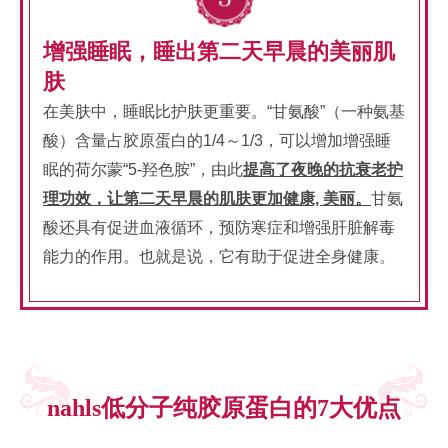
增强睡眠，睡出第二天早晨的美丽肌
肤
在美肤中，睡眠比护肤更重要。“甘氨酸”（一种氨基
酸）含量占胶原蛋白的1/4～1/3，可以增加增强睡
眠的荷尔蒙“5-羟色胺”，由此
提高了夜晚的抗衰老护
理功效，让第二天早晨的肌肤更加健康, 美丽。
甘氨
酸还具有促进血液循环，预防寒症和增强肝脏解毒
能力的作用。也就是说，它有助于促进全身健康。
nahls低分子纯胶原蛋白的7大优点