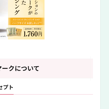
マークについて
セプト