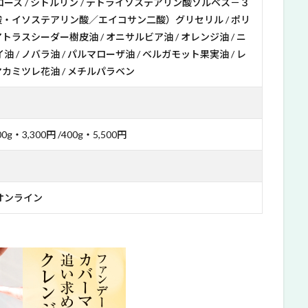
ース / シトルリン / テトライソステアリン酸ソルベス－３
ン酸・イソステアリン酸／エイコサン二酸）グリセリル / ポリ
アトラスシーダー樹皮油 / オニサルビア油 / オレンジ油 / ニ
 / ノバラ油 / パルマローザ油 / ベルガモット果実油 / レ
マカミツレ花油 / メチルパラベン
00g・3,300円 /400g・5,500円
オンライン