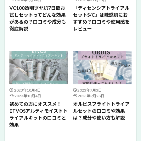
VC100透明ツヤ肌7日間お
「ディセンシアトライアル
試しセットってどんな効果
セットS/C」は敏感肌にお
があるの？口コミや成分も
すすめ？口コミや使用感を
徹底解説
レビュー
2023年10月4日
2023年7月3日
2023年10月4日
2023年9月28日
初めての方にオススメ！
オルビスブライトトライア
ETVOSアルティモイストト
ルセットの口コミや効果
ライアルキットの口コミと
は？成分や使い方も解説
効果