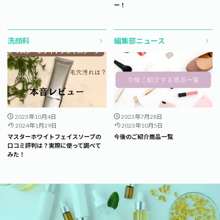
ー！
洗顔料
編集部ニュース
2023年10月4日
2023年7月28日
2024年1月29日
2023年10月5日
マスターホワイトフェイスソープの
今後のご紹介商品一覧
口コミ評判は？実際に使って調べて
みた！