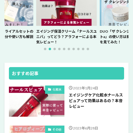
トトライアルセットの
エイジング保湿クリーム「ナールスユ
DUO「ザ クレンジ
？成分や使い方も解説
ニバ」ってどう？アラフォーによる本
トa」の使い方は簡
気レビュー！
を見てみた！
おすすめ記事
2023年1月24日
化粧水
エイジングケア化粧水ナールス
ピュアって効果はあるの？本音
レビュー
2023年6月28日
その他