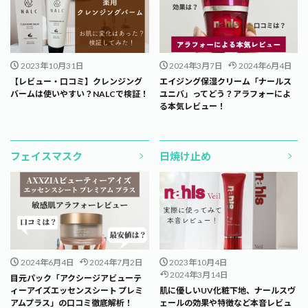
2023年10月31日
2024年3月7日
2024年6月4日
【レビュー・口コミ】クレンジング
エイジング保湿クリーム「ナールス
バームは使いやすい？NALCで検証！
ユニバ」ってどう？アラフォーによ
る本気レビュー！
フェイスマスク
日焼け止め
2024年6月4日
2024年7月2日
2023年10月4日
2024年3月14日
目元パック「アクシージアビューテ
ィーアイズエッセンスシート プレミ
肌に優しいUV化粧下地、ナールスヴ
アムプラス」の口コミ徹底解析！
ェールの効果や特徴など本音レビュ