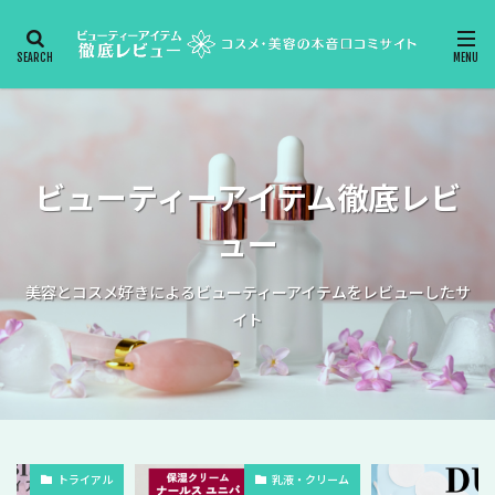
ビューティーアイテム徹底レビ
ュー
美容とコスメ好きによるビューティーアイテムをレビューしたサ
イト
トライアル
乳液・クリーム