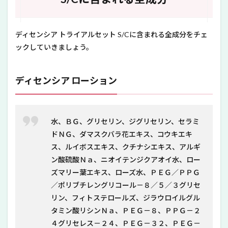
ディセンシア トライアルセット S/Cに含まれる全成分をチェ
ックしていきましょう。
ディセンシア ローション
水、ＢＧ、グリセリン、ジグリセリン、セラミ
ドＮＧ、ダマスクバラ花エキス、コウキエキ
ス、ルイボスエキス、クチナシエキス、アルギ
ン酸硫酸Ｎａ、ニオイテンジクアオイ水、ロー
ズマリー葉エキス、ローズ水、ＰＥＧ／ＰＰＧ
／ポリブチレングリコール－８／５／３グリセ
リン、フィトステロールズ、ジラウロイルグル
タミン酸リシンＮａ、ＰＥＧ－８、ＰＰＧ－２
４グリセレス－２４、ＰＥＧ－３２、ＰＥＧ－