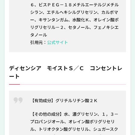
６、ビスＰＥＧ－１８メチルエーテルジメチル
シラン、エチルヘキシルグリセリン、カルボマ
ー、キサンタンガム、水酸化Ｋ、オレイン酸ポ
リグリセリル－２、セタノール、フェノキシエ
タノール
引用元：
公式サイト
ディセンシア モイストＳ／Ｃ コンセントレ
ート
【有効成分】グリチルリチン酸２Ｋ
【その他の成分】水、濃グリセリン、１，３－
プロパンジオール、オレイン酸ポリグリセリ
ル、トリオクタン酸グリセリル、シュガースク