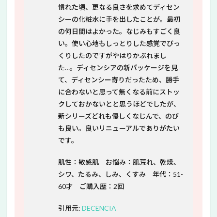
慣れた頃、更なる良さを求めてディセン
シーの化粧水に手を出したことが。最初
の何日間はよかった。なじみもすごく良
い。使い心地もしっとりした感覚でびっ
くりしたのですがやはりかぶれまし
た…。ディセンシアの新パッケージを見
て、ディセンシー寄りだったため、勝手
に合わないと思って無くなる前にストッ
クしておかないとと思うほどでしたが、
新シリーズどれも優しくなじんで、のび
も良い。良いリニューアルでありがたい
です。
肌性：敏感肌 お悩み：肌荒れ、乾燥、
シワ、たるみ、しみ、くすみ 年代：51-
60才 ご購入歴：2回
引用元:
DECENCIA