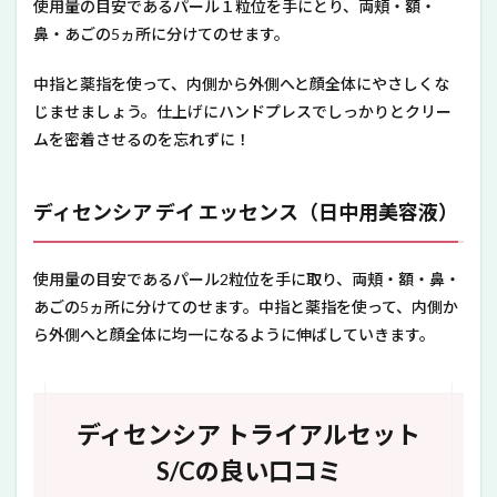
使用量の目安であるパール１粒位を手にとり、両頬・額・
鼻・あごの5ヵ所に分けてのせます。
中指と薬指を使って、内側から外側へと顔全体にやさしくな
じませましょう。仕上げにハンドプレスでしっかりとクリー
ムを密着させるのを忘れずに！
ディセンシア デイ エッセンス（日中用美容液）
使用量の目安であるパール2粒位を手に取り、両頬・額・鼻・
あごの5ヵ所に分けてのせます。中指と薬指を使って、内側か
ら外側へと顔全体に均一になるように伸ばしていきます。
ディセンシア トライアルセット
S/Cの良い口コミ