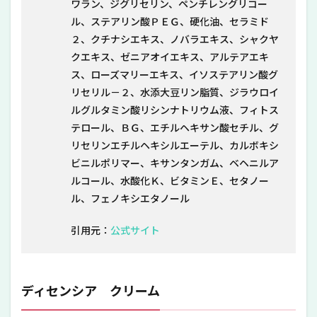
ワラン、ジグリセリン、ペンチレングリコー
ル、ステアリン酸ＰＥＧ、硬化油、セラミド
２、クチナシエキス、ノバラエキス、シャクヤ
クエキス、ゼニアオイエキス、アルテアエキ
ス、ローズマリーエキス、イソステアリン酸グ
リセリル－２、水添大豆リン脂質、ジラウロイ
ルグルタミン酸リシンナトリウム液、フィトス
テロール、ＢＧ、エチルヘキサン酸セチル、グ
リセリンエチルヘキシルエーテル、カルボキシ
ビニルポリマー、キサンタンガム、ベヘニルア
ルコール、水酸化Ｋ、ビタミンＥ、セタノー
ル、フェノキシエタノール
引用元：
公式サイト
ディセンシア クリーム