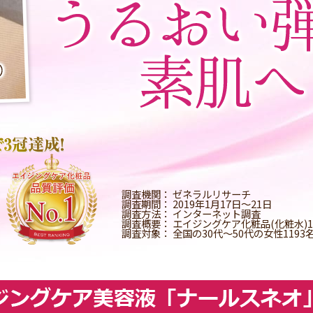
調査機関：
ゼネラルリサーチ
調査期間：
2019年1月17日～21日
調査方法：
インターネット調査
調査概要：
エイジングケア化粧品(化粧水)
調査対象：
全国の30代～50代の女性1193