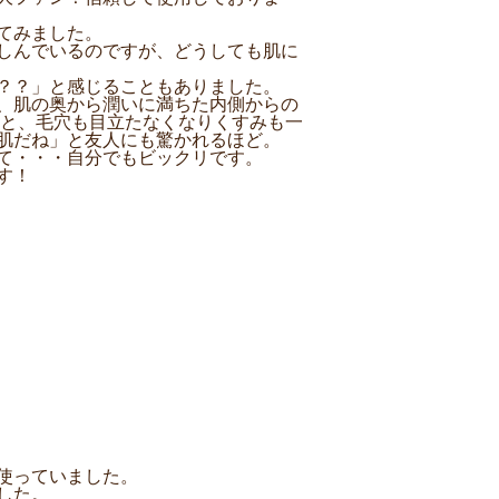
てみました。
しんでいるのですが、どうしても肌に
？？」と感じることもありました。
、肌の奥から潤いに満ちた内側からの
すと、毛穴も目立たなくなりくすみも一
肌だね」と友人にも驚かれるほど。
て・・・自分でもビックリです。
す！
日使っていました。
した。