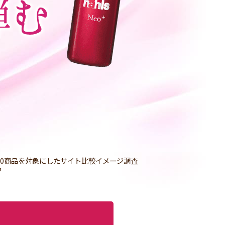
10商品を対象にしたサイト比較イメージ調査
名