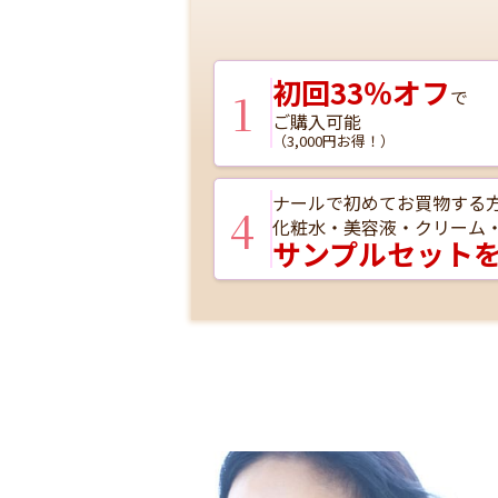
初回33％オフ
1
で
ご購入可能
（3,000円お得！）
ナールで初めてお買物する
4
化粧水・美容液・クリーム
サンプルセット