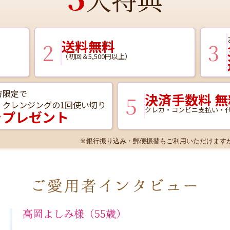
送料無料
2
3
（初回＆5,500円以上）
方限定で
決済手数料 無
5
・クレンジングの1回使い切り
クレカ・コンビニ支払い・代
をプレゼント
※銀行振り込み・郵便振替もご利用いただけます
高岡よしみ様（55歳）