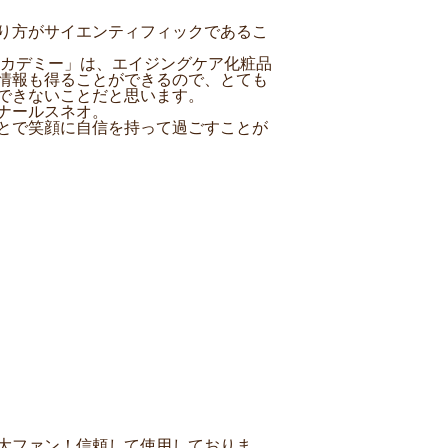
り方がサイエンティフィックであるこ
アカデミー」は、エイジングケア化粧品
情報も得ることができるので、とても
できないことだと思います。
ナールスネオ。
とで笑顔に自信を持って過ごすことが
大ファン！信頼して使用しておりま