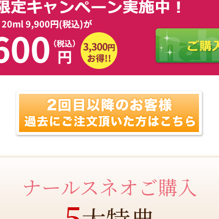
ナールスネオご購入
5
大特典