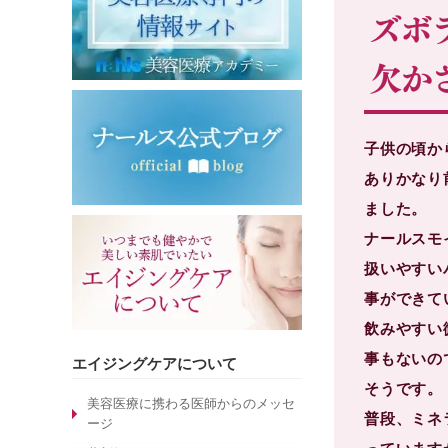
子供の頃か
ありかなり
ました。
ナールスモ
扱いやすい
事ができて
飲みやすい
事もないの
エイジングケアについて
そうです。
美容医療に携わる医師からのメッセ
普段、ミネ
ージ