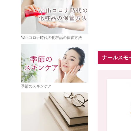
Withコロナ時代の化粧品の保管方法
ナールスモ
季節のスキンケア