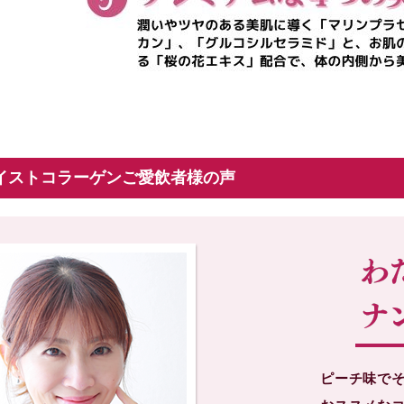
イストコラーゲンご愛飲者様の声
ピーチ味で