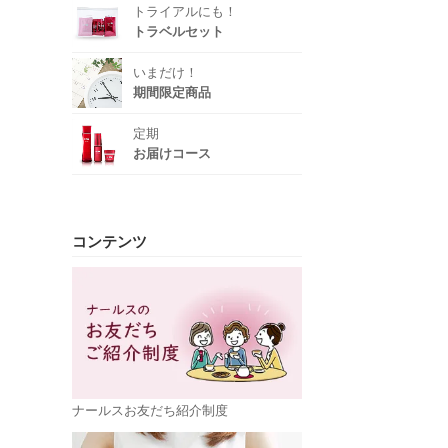
トライアルにも！
トラベルセット
いまだけ！
期間限定商品
定期
お届けコース
コンテンツ
ナールスお友だち紹介制度