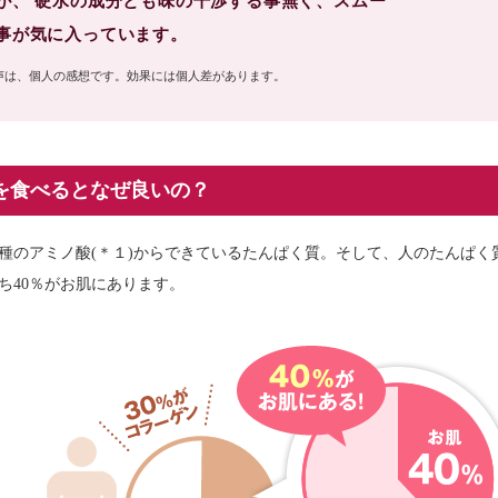
が、 硬水の成分とも味の干渉する事無く、スムー
事が気に入っています。
声は、個人の感想です。効果には個人差があります。
を食べるとなぜ良いの？
8種のアミノ酸(＊１)からできているたんぱく質。そして、人のたんぱく
ち40％がお肌にあります。