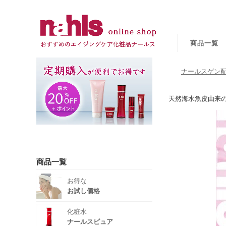
商品一覧
ナールスゲン配
天然海水魚皮由来
商品一覧
お得な
お試し価格
化粧水
ナールスピュア