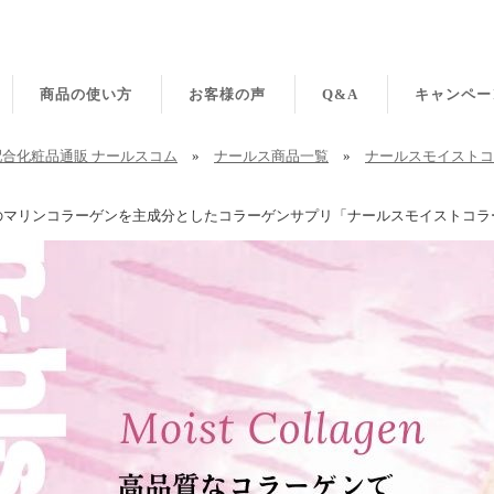
商品の使い方
お客様の声
Q&A
キャンペー
合化粧品通販 ナールスコム
»
ナールス商品一覧
»
ナールスモイストコ
のマリンコラーゲンを主成分としたコラーゲンサプリ「ナールスモイストコラ