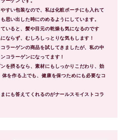
コラーゲンです。
しやすい包装なので、私は化粧ポーチにも入れて
ても思い出した時にのめるようにしています。
していると、髪や目元の乾燥も気になるのです
気にならず、むしろしっとりな気もします！
なコラーゲンの商品を試してきましたが、私の中
ワンコラーゲンになってます！
ゲンを摂るなら、素材にもしっかりこだわり、効
 体を作る上でも、健康を保つためにも必要なコ
ままにも答えてくれるのがナールスモイストコラ
。