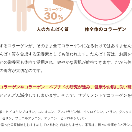
するコラーゲンが、そのまま全てコラーゲンになるわけではありません
んぱく質を合成する栄養素としても使われます。たんぱく質は、お肌を
どの栄養素も体内で活用され、健やかな素肌が維持できます。だから美
の両方が大切なのです。
コラーゲンやコラーゲン・ペプチドの研究が進み、健康やお肌に良い研
とどんどん減少してしまいます。そこで、サプリメントでコラーゲンを摂
アミノ酸：ヒドロキシプロリン、スレオニン、アスパラギン酸、イソロイシン、パリン、グル
、セリン、フェニルアラニン、アラニン、ヒドロキシリジン
だけに偏った栄養補給をおすすめしているわけではありません。栄養は、日々の食事からバラ