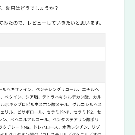
が、効果はどうでしょうか？
てみたので、レビューしていきたいと思います。
チルヘキサノイン、ペンチレングリコール、エチルヘ
ン、ベタイン、シア脂、テトラヘキシルデカン酸、カル
カルボキシプロピルホスホン酸メチル、グルコシルヘス
ェリル、ビサボロール、セラミドNP、セラミド2、セ
シン、ベヘニルアルコール、ペンタステアリン酸ポリ
ルラクチレートNa、トレハロース、水添レシチン、リゾ
ロイルグルタミン酸ジ（コレステリル／ベヘニル／オク