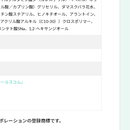
リル酸／カプリン酸）グリセリル、ダマスクバラ花水、
レチン酸ステアリル、ヒノキチオール、アラントイン、
アクリル酸アルキル（C10-30））クロスポリマー、
ンテト酸5Na、1,2-ヘキサンジオール
ナールスコム」
ポレーションの登録商標です。