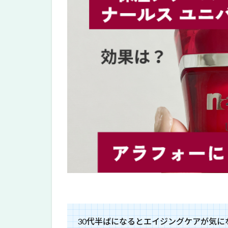
30代半ばになるとエイジングケアが気に