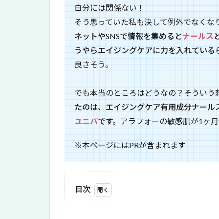
自分には関係ない！
そう思っていた私も決して例外でなくな
ネットやSNSで情報を集めると
ナールス
うやらエイジングケアに力を入れている
良さそう。
でも本当のところはどうなの？
そういう
たのは、エイジングケア有用成分ナール
ユニバ
です。
アラフォーの敏感肌が1ヶ
※本ページにはPRが含まれます
目次
1
新し