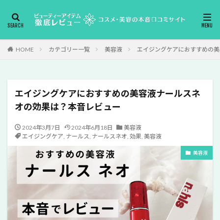
HOME
カテゴリー一覧
美容液
エイジングケアにおすすめの美
エイジングケアにおすすめの美容液ナールスネ
オの効果は？本音レビュー
2024年3月7日
2024年6月18日
美容液
エイジングケア
,
ナールス
,
ナールスネオ
,
効果
,
美容液
美容液