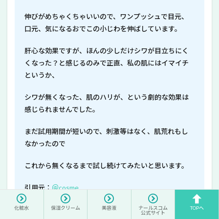
​​​伸びがめちゃくちゃいいので、ワンプッシュで目元、
口元、気になるおでこの小じわを伸ばしています。
肝心な効果ですが、ほんの少しだけシワが目立ちにく
くなった？と感じるのみで正直、私の肌にはイマイチ
というか、
シワが無くなった、肌のハリが、という劇的な効果は
感じられませんでした。
まだ試用期間が短いので、刺激等はなく、肌荒れもし
なかったので
これから無くなるまで試し続けてみたいと思います。
引用元：
＠cosme
化粧水
保湿クリーム
美容液
ナールスコム
TOPへ
公式サイト