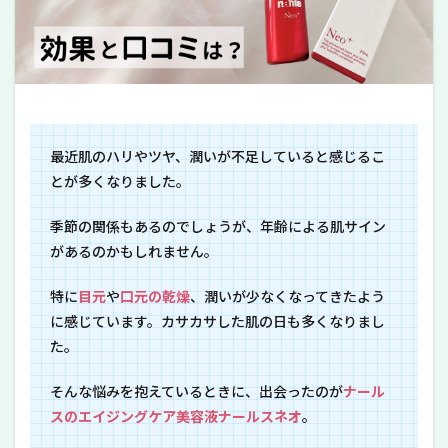
最近肌のハリやツヤ、潤いが不足していると感じるこ
とが多くなりました。
季節の関係もあるのでしょうが、年齢による肌サイン
があるのかもしれません。
特に
目元
や
口元の乾燥
、潤いが少なくなってきたよう
に感じています。カサカサした肌の日も多くなりまし
た。
そんな悩みを抱えているときに、出会ったのが
ナール
スのエイジングケア美容液ナールスネオ
。