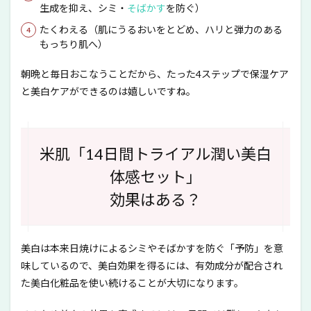
生成を抑え、シミ・
そばかす
を防ぐ）
たくわえる（肌にうるおいをとどめ、ハリと弾力のある
もっちり肌へ）
朝晩と毎日おこなうことだから、たった4ステップで保湿ケア
と美白ケアができるのは嬉しいですね。
米肌「14日間トライアル潤い美白
体感セット」
効果はある？
美白は本来日焼けによるシミやそばかすを防ぐ「予防」を意
味しているので、美白効果を得るには、有効成分が配合され
た美白化粧品を使い続けることが大切になります。