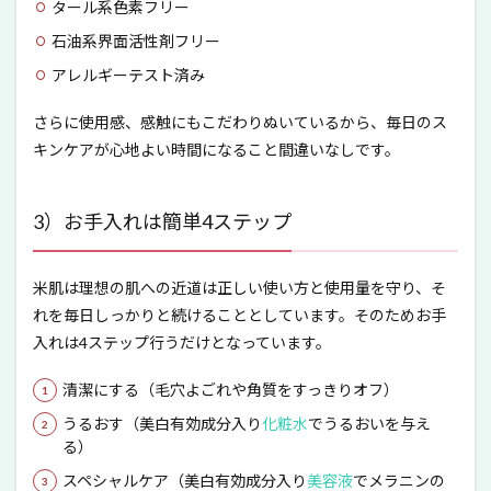
タール系色素フリー
石油系界面活性剤フリー
アレルギーテスト済み
さらに使用感、感触にもこだわりぬいているから、毎日のス
キンケアが心地よい時間になること間違いなしです。
3）お手入れは簡単4ステップ
米肌は理想の肌への近道は正しい使い方と使用量を守り、そ
れを毎日しっかりと続けることとしています。そのためお手
入れは4ステップ行うだけとなっています。
清潔にする（毛穴よごれや角質をすっきりオフ）
うるおす（美白有効成分入り
化粧水
でうるおいを与え
る）
スペシャルケア（美白有効成分入り
美容液
でメラニンの