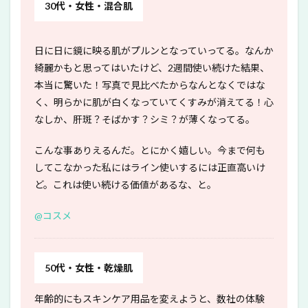
30代・女性・混合肌
日に日に鏡に映る肌がプルンとなっていってる。なんか
綺麗かもと思ってはいたけど、2週間使い続けた結果、
本当に驚いた！写真で見比べたからなんとなくではな
く、明らかに肌が白くなっていてくすみが消えてる！心
なしか、肝斑？そばかす？シミ？が薄くなってる。
こんな事ありえるんだ。とにかく嬉しい。今まで何も
してこなかった私にはライン使いするには正直高いけ
ど。これは使い続ける価値があるな、と。
@コスメ
50代・女性・乾燥肌
年齢的にもスキンケア用品を変えようと、数社の体験