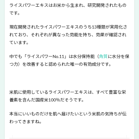
ライスパワーエキスはお米から生まれ、研究開発されたもの
です。
現在開発されたライスパワーエキスのうち13種類が実用化さ
れており、それぞれが異なった効能を持ち、効果が確認され
ています。
中でも「ライスパワーNo.11」は水分保持能（
角質
に水分を保
つ力）を改善すると認められた唯一の有効成分です。
米肌に使用しているライスパワーエキスは、すべて豊富な栄
養素を含んだ国産米100％だそうです。
本当にいいものだけを肌へ届けたいという米肌の気持ちが伝
わってきますね。