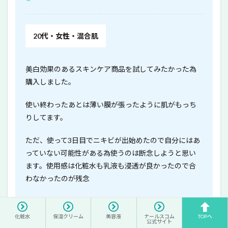
20代・女性・混合肌
美白効果のあるスキンケア商品を試してみたかった為
購入しました。
使い終わったあとは薄い膜が張ったように肌がもっち
りしてます。
ただ、使って3日目でニキビが出始めたので自分にはあ
っていない可能性がある為使うのは断念しようと思い
ます。使用感は化粧水も乳液も浸透が良かったので合
わなかったのが残念
@コスメ
化粧水
保湿クリーム
美容液
ナールスコム
TOPへ
公式サイト