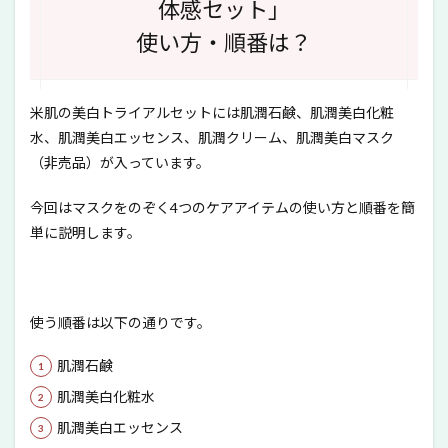
体感セット」
使い方・順番は？
米肌の美白トライアルセットには肌潤石鹸、肌潤美白化粧
水、肌潤美白エッセンス、肌潤クリーム、肌潤美白マスク
（非売品）が入っています。
今回はマスクをのぞく4つのケアアイテムの使い方と順番を簡
単に説明します。
使う順番は以下の通りです。
肌潤石鹸
肌潤美白化粧水
肌潤美白エッセンス