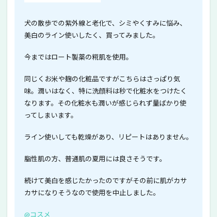
犬の散歩での紫外線と老化で、シミやくすみに悩み、
美白のライン使いしたく、買ってみました。
今まではロート製薬の糀肌を使用。
同じくお米や麹の化粧品ですがこちらはさっぱり気
味。潤いはなく、特に洗顔料は秒で化粧水をつけたく
なります。その化粧水も潤いが感じられず量ばかり使
ってしまいます。
ライン使いしても乾燥があり、リピートはありません。
脂性肌の方、普通肌の夏用には良さそうです。
続けて美白を感じたかったのですがその前に肌がカサ
カサになりそうなので使用を中止しました。
@コスメ