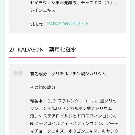
セイヨウナシ果汁発酵液、チャエキス（１）、
レイシエキス
引用元：
KADASON公式サイト
2）KADASON 薬用化粧水
有効成分：
グリチルリチン酸ジカリウム
その他の成分
精製水、１,３-ブチレングリコール、濃グリセ
リン、DL-ピロリドンカルボン酸ナトリウム
液、N-ステアロイルジヒドロスフィンゴシン、
N-ステアロイルフィトスフィンゴシン、アーテ
ィチョークエキス、オウゴンエキス、キサンタ