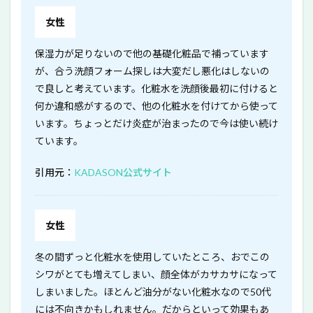
女性
保湿力が足りないので他の基礎化粧品で補っています
が、合う洗顔フォーム探しは大変だし悪化はしないの
で良しと考えています。化粧水を洗顔後最初に付けると
何か違和感がするので、他の化粧水を付けてから使って
います。ちょっとだけ炎症が治まったので今は使い続け
ています。
引用元：
KADASON公式サイト
女性
冬の間ずっと化粧水を使用していたところ、おでこの
シワがとても増えてしまい、顔全体がカサカサになって
しまいました。ほとんど油分がない化粧水なので50代
には不向きかもしれません。だからといって効果もあ