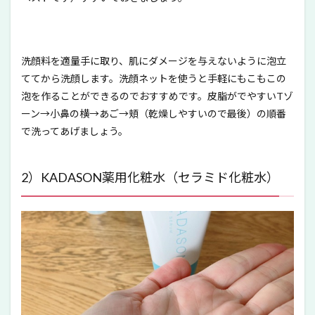
洗顔料を適量手に取り、肌にダメージを与えないように泡立
ててから洗顔します。洗顔ネットを使うと手軽にもこもこの
泡を作ることができるのでおすすめです。皮脂がでやすいTゾ
ーン→小鼻の横→あご→頬（乾燥しやすいので最後）の順番
で洗ってあげましょう。
2）KADASON薬用化粧水（セラミド化粧水）