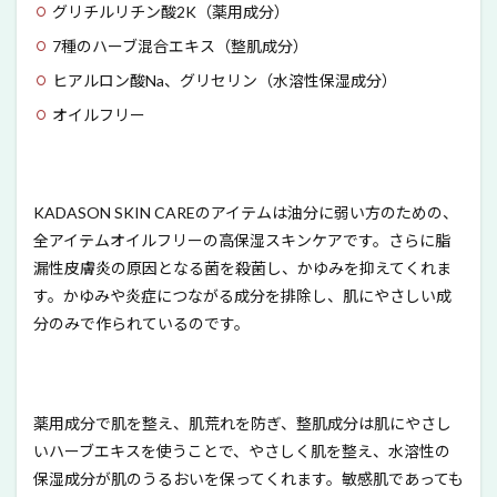
グリチルリチン酸2K（薬用成分）
7種のハーブ混合エキス（整肌成分）
ヒアルロン酸Na、グリセリン（水溶性保湿成分）
オイルフリー
KADASON SKIN CAREのアイテムは油分に弱い方のための、
全アイテムオイルフリーの高保湿スキンケアです。さらに脂
漏性皮膚炎の原因となる菌を殺菌し、かゆみを抑えてくれま
す。かゆみや炎症につながる成分を排除し、肌にやさしい成
分のみで作られているのです。
薬用成分で肌を整え、肌荒れを防ぎ、整肌成分は肌にやさし
いハーブエキスを使うことで、やさしく肌を整え、水溶性の
保湿成分が肌のうるおいを保ってくれます。敏感肌であっても