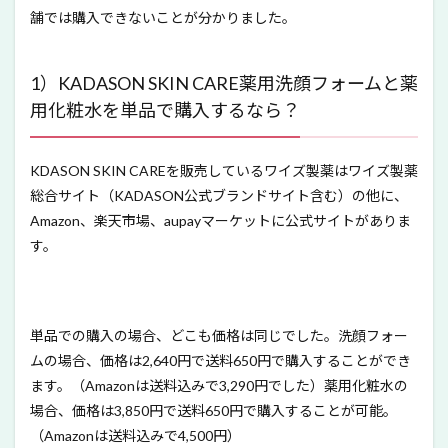
舗では購入できないことが分かりました。
1）KADASON SKIN CARE薬用洗顔フォームと薬
用化粧水を単品で購入するなら？
KDASON SKIN CAREを販売しているワイズ製薬はワイズ製薬
総合サイト（KADASON公式ブランドサイト含む）の他に、
Amazon、楽天市場、aupayマーケットに公式サイトがありま
す。
単品での購入の場合、どこも価格は同じでした。洗顔フォー
ムの場合、価格は2,640円で送料650円で購入することができ
ます。（Amazonは送料込みで3,290円でした）薬用化粧水の
場合、価格は3,850円で送料650円で購入することが可能。
（Amazonは送料込みで4,500円）