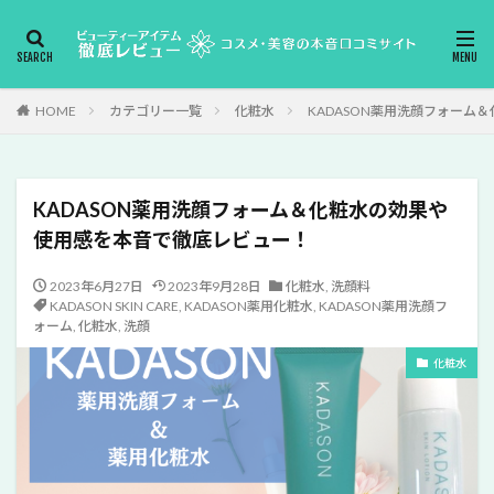
HOME
カテゴリー一覧
化粧水
KADASON薬用洗顔フォー
KADASON薬用洗顔フォーム＆化粧水の効果や
使用感を本音で徹底レビュー！
2023年6月27日
2023年9月28日
化粧水
,
洗顔料
KADASON SKIN CARE
,
KADASON薬用化粧水
,
KADASON薬用洗顔フ
ォーム
,
化粧水
,
洗顔
化粧水