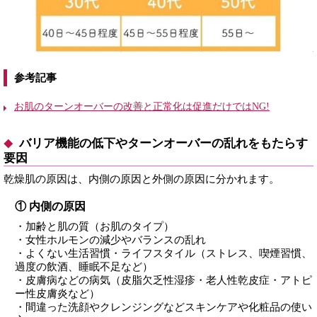
参考記事
お肌のターンオーバーの改善と正常化は促進だけではNG!
バリア機能の低下やターンオーバーの乱れをもたらす
要因
乾燥肌の原因は、内側の原因と外側の原因に分かれます。
① 内側の原因
・加齢と肌の質（お肌のタイプ）
・女性ホルモンの減少やバランスの乱れ
・よくない生活習慣・ライフスタイル（ストレス、喫煙習慣、
過度の飲酒、睡眠不足など）
・皮膚病などの病気（皮脂欠乏性湿疹・老人性乾皮症・アトピ
ー性皮膚炎など）
・間違った洗顔やクレンジングなどスキンケアや化粧品の使い