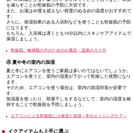
を減らすことが乾燥肌の予防に大切です。
また、お湯は40度を超えない程度のぬるめの温度がおすすめで
す。
さらに、保湿効果のある入浴剤などを使うことも乾燥肌の予防
になります。
もちろん、入浴後は遅くとも10分以内にスキンケアアイテムで
保湿しましょう。
乾燥肌、敏感肌の方のためのお風呂・温泉の入り方
④ 夏や冬の室内の加湿
夏と冬にエアコンを使うご家庭は多いのではないでしょうか。
エアコンを使うと、室内の湿度が下がって乾燥した状態になり
ます。
そのため、エアコンを使う場合は、室内の加湿対策が必要で
す。
加湿器を使ったり、部屋干しをするなどして、室内の湿度を維
持することで乾燥肌を予防しましょう。
エアコンによる乾燥肌には保湿と加湿～冬のエイジングケア～
イクアイテムも上手に選ぶ