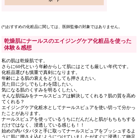
(*)おすすめの化粧品に関しては、医師監修の対象ではありません。
乾燥肌にナールスのエイジングケア化粧品を使った
体験＆感想
私の肌は乾燥肌です。
さらに60代という年齢からして肌にはとても厳しい年代です。
化粧品選びも慎重で真剣になります。
年齢による肌の衰えをどうしても押さえたい。
見た目に少しでもしわを隠したい。
気になる肌のくすみを明るくしたい。
そんな肌悩みをナールスピュアは解決してくれる？肌の質を高め
てくれる？
エイジングケア化粧水としてナールスピュアを使い切って分かっ
たことがあります。
ナールスピュアを使っているうちにだんだんと肌がもちもちする
だけではなく、浸透している感じも！！
始めの内パタパタと手に取ってナールスピュアをプッシュするよ
うに肌に押さえ込むようにつけていましたがすぐに浸透して物足