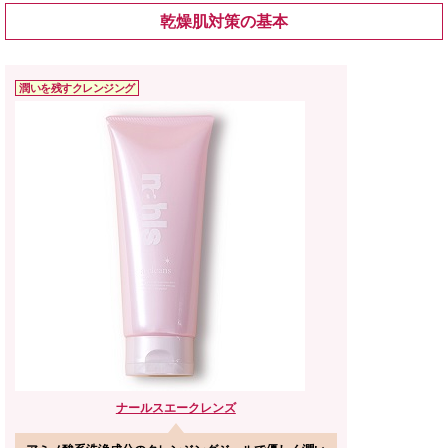
乾燥肌対策の基本
潤いを残すクレンジング
ナールス
エークレンズ