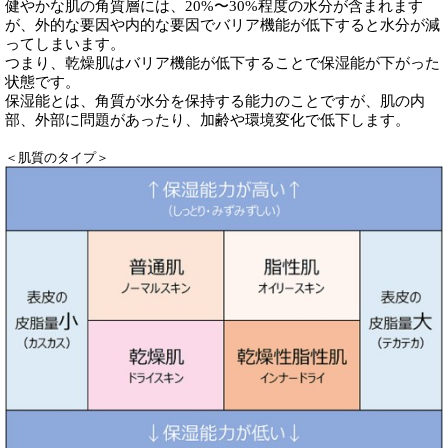
健やかな肌の角質層には、20%〜30%程度の水分が含まれます
が、外的な要因や内的な要因でバリア機能が低下すると水分が減
ってしまいます。
つまり、乾燥肌はバリア機能が低下することで保湿能が下がった
状態です。
保湿能とは、角質が水分を保持する能力のことですが、肌の内
部、外部に問題があったり、加齢や環境変化で低下します。
＜肌質のタイプ＞