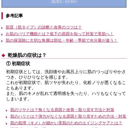
参考記事
肌質（肌タイプ）の診断と改善のコツは？
お肌のバリア機能とは？低下の原因を知って対策で美肌へ！
肌の保湿能に大切な角層は部位・年齢・季節で水分量が違う！
乾燥肌の症状は？
① 初期症状
初期症状としては、洗顔後やお風呂上りに肌のつっぱりやかさ
つき、ひりひりなどを感じます。
これが初期症状で、肌ツヤが失わたり、化粧ノリが悪くなるこ
ともあります。
また、肌のキメが乱れて透明感を失ったり、ハリもなくなって
しまいます。
肌のツヤとは？無くなる原因と改善・取り戻す方法と対策
肌のハリとは？弾力がなくなる原因と取り戻すための方法・対策
肌の肌理（キメ）が細かい美肌のためのエイジングケアとは？