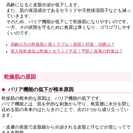
高齢になると皮脂分泌が低下します。
また、肌の保湿成分であるセラミドや天然保湿因子なども減っ
ていきます。
そのため、バリア機能が低下して乾燥肌になりやすいのです。
一方、その状態を守るために角質は厚くなり、ゴワゴワしやす
くいのです。
高齢の方の乾燥肌と肌トラブル！原因と対策・治療は？
老人性乾皮症は乾燥とセラミド不足！予防と改善の対策は？
乾燥肌の原因
バリア機能の低下が根本原因
乾燥肌の根本的な原因は、バリア機能の低下です。
バリア機能とは、肌を外的な刺激から守り、角質層に水分を閉じ
込める肌の本来のはたらきのことで、次の3つから成り立ってい
ます。
・皮膚の表面で皮脂腺から分泌される皮脂と汗などが混じってで
きる皮脂膜