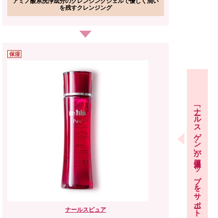
アミノ酸系洗浄成分のクレンジングジェルで優しく潤い
を残すクレンジング
保湿
「ナールスゲン」が
保湿力アップをサポート
ナールス
ピュア