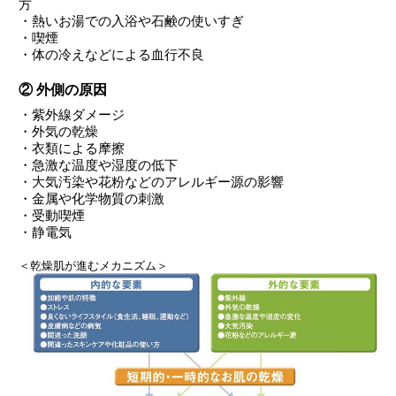
方
・熱いお湯での入浴や石鹸の使いすぎ
・喫煙
・体の冷えなどによる血行不良
② 外側の原因
・紫外線ダメージ
・外気の乾燥
・衣類による摩擦
・急激な温度や湿度の低下
・大気汚染や花粉などのアレルギー源の影響
・金属や化学物質の刺激
・受動喫煙
・静電気
＜乾燥肌が進むメカニズム＞