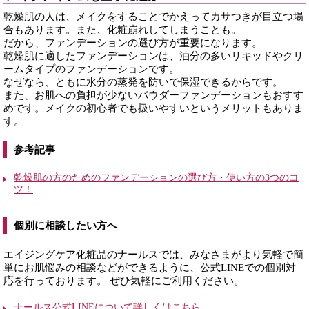
乾燥肌の人は、メイクをすることでかえってカサつきが目立つ場
合もあります。また、化粧崩れしてしまうことも。
だから、ファンデーションの選び方が重要になります。
乾燥肌に適したファンデーションは、油分の多いリキッドやクリ
ームタイプのファンデーションです。
なぜなら、ともに水分の蒸発を防いで保湿できるからです。
また、お肌への負担が少ないパウダーファンデーションもおすす
めです。メイクの初心者でも扱いやすいというメリットもありま
す。
参考記事
乾燥肌の方のためのファンデーションの選び方・使い方の3つのコ
ツ！
個別に相談したい方へ
エイジングケア化粧品のナールスでは、みなさまがより気軽で簡
単にお肌悩みの相談などができるように、公式LINEでの個別対
応を行っております。 ぜひ気軽にご利用ください。
ナールス公式LINEについて詳しくはこちら