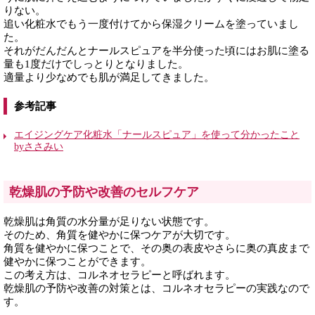
りない。
追い化粧水でもう一度付けてから保湿クリームを塗っていまし
た。
それがだんだんとナールスピュアを半分使った頃にはお肌に塗る
量も1度だけでしっとりとなりました。
適量より少なめでも肌が満足してきました。
参考記事
エイジングケア化粧水「ナールスピュア」を使って分かったこと
byささみい
乾燥肌の予防や改善のセルフケア
乾燥肌は角質の水分量が足りない状態です。
そのため、角質を健やかに保つケアが大切です。
角質を健やかに保つことで、その奥の表皮やさらに奥の真皮まで
健やかに保つことができます。
この考え方は、コルネオセラピーと呼ばれます。
乾燥肌の予防や改善の対策とは、コルネオセラピーの実践なので
す。