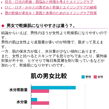
目元・口元の乾燥・肌悩みと特徴を考えたエイジングケア
ひじ・ひざ・かかとの黒ずみと乾燥とエイジングケアの秘密
唇の乾燥が老化を！原因と改善のためのエイジングケア対策
男女で乾燥肌になりやすさは違う？。
結論からいえば、男性のほうが女性より乾燥肌になりやすいので
す。
男性の肌は女性より皮脂量が多いのが特徴で、脂ぎって見えま
す。
一方、肌の保水力が低く、水分量が少ない傾向にあります。
また、女性と比べるとスキンケアを怠りがちであったり、紫外線
対策が不十分、 ヒゲそりで毎日角質層を削り取っているなどが
加わって、乾燥肌になりやすいのです。