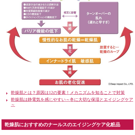
乾燥肌とは？原因は12の要素！メカニズムを知ることで対策
乾燥肌は静電気を感じやすい～冬に大切な保湿とエイジングケア
～
乾燥肌におすすめのナールスのエイジングケア化粧品