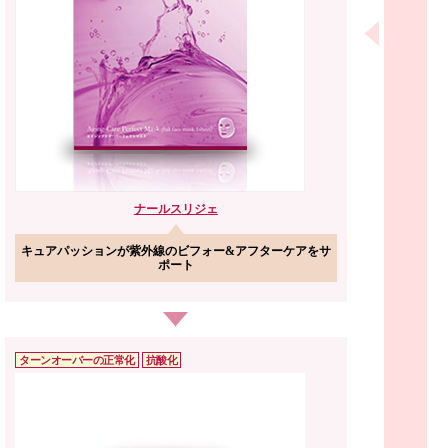
ナールス
リジェ
キュアパッションが紫外線のビフォー&アフターケアをサ
ポート
ターンオーバーの
正常化
抗酸化