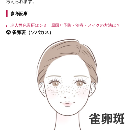
考えられます。
参考記事
老人性色素斑はシミ！原因と予防・治療・メイクの方法は？
② 雀卵斑（ソバカス）