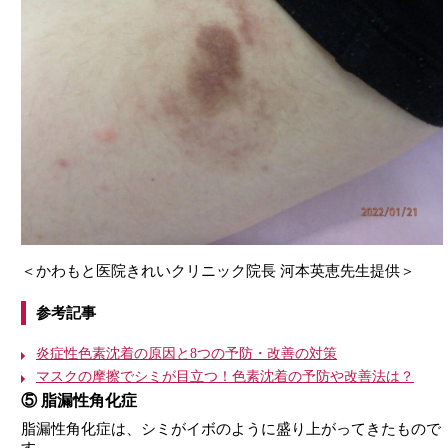
＜かわもと医院きれいクリニック院長 河本英恵先生提供＞
参考記事
炎症性色素沈着の原因と8つの予防・改善の対策
マスクの摩擦でシミが目立つ！色素沈着の予防や改善法は？
⑤ 脂漏性角化症
脂漏性角化症は、シミがイボのように盛り上がってきたもので
す。