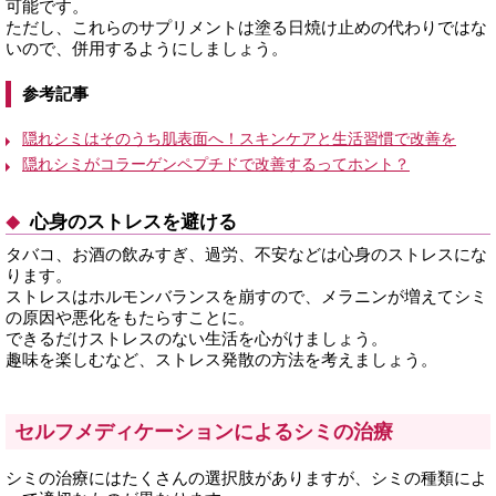
可能です。
ただし、これらのサプリメントは塗る日焼け止めの代わりではな
いので、併用するようにしましょう。
参考記事
隠れシミはそのうち肌表面へ！スキンケアと生活習慣で改善を
隠れシミがコラーゲンペプチドで改善するってホント？
心身のストレスを避ける
タバコ、お酒の飲みすぎ、過労、不安などは心身のストレスにな
ります。
ストレスはホルモンバランスを崩すので、メラニンが増えてシミ
の原因や悪化をもたらすことに。
できるだけストレスのない生活を心がけましょう。
趣味を楽しむなど、ストレス発散の方法を考えましょう。
セルフメディケーションによるシミの治療
シミの治療にはたくさんの選択肢がありますが、シミの種類によ