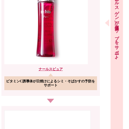
「ナールスゲン」が保湿力アップをサポート。
ナールス
ピュア
ビタミンC誘導体が日焼けによるシミ・そばかすの予防を
サポート