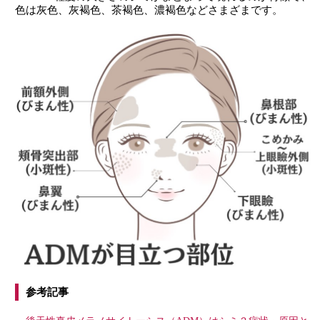
色は灰色、灰褐色、茶褐色、濃褐色などさまざまです。
参考記事