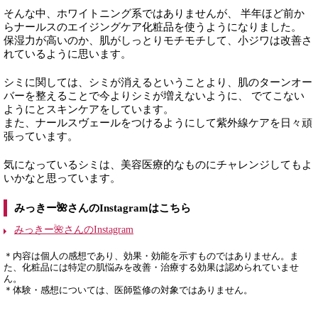
そんな中、ホワイトニング系ではありませんが、 半年ほど前か
らナールスのエイジングケア化粧品を使うようになりました。
保湿力が高いのか、肌がしっとりモチモチして、小ジワは改善さ
れているように思います。
シミに関しては、シミが消えるということより、肌のターンオー
バーを整えることで今よりシミが増えないように、 でてこない
ようにとスキンケアをしています。
また、ナールスヴェールをつけるようにして紫外線ケアを日々頑
張っています。
気になっているシミは、美容医療的なものにチャレンジしてもよ
いかなと思っています。
みっきー🌺さんのInstagramはこちら
みっきー🌺さんのInstagram
＊内容は個人の感想であり、効果・効能を示すものではありません。ま
た、化粧品には特定の肌悩みを改善・治療する効果は認められていませ
ん。
＊体験・感想については、医師監修の対象ではありません。