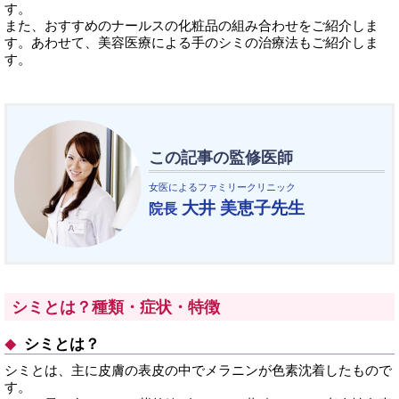
す。
また、おすすめのナールスの化粧品の組み合わせをご紹介しま
す。あわせて、美容医療による手のシミの治療法もご紹介しま
す。
この記事の監修医師
女医によるファミリークリニック
大井 美恵子先生
院長
シミとは？種類・症状・特徴
シミとは？
シミとは、主に皮膚の表皮の中でメラニンが色素沈着したもので
す。