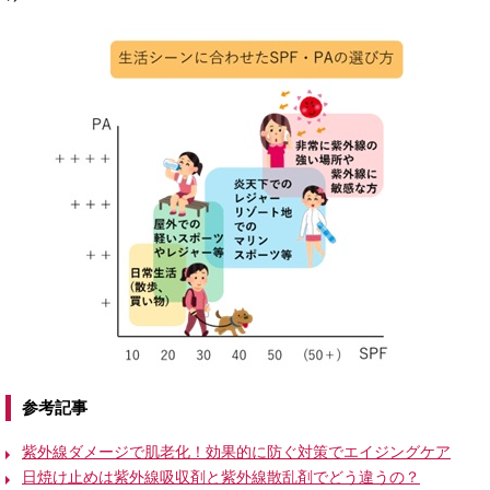
参考記事
紫外線ダメージで肌老化！効果的に防ぐ対策でエイジングケア
日焼け止めは紫外線吸収剤と紫外線散乱剤でどう違うの？