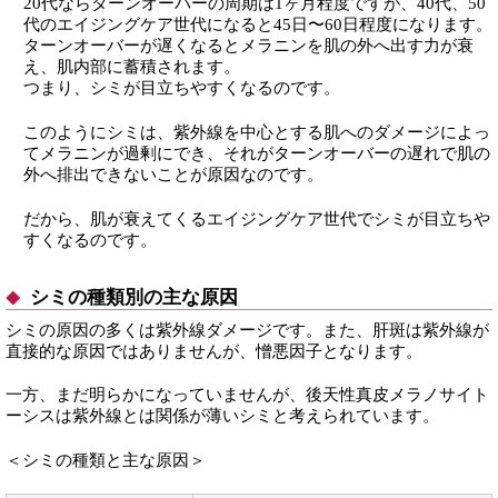
20代ならターンオーバーの周期は1ヶ月程度ですが、40代、50
代のエイジングケア世代になると45日〜60日程度になります。
ターンオーバーが遅くなるとメラニンを肌の外へ出す力が衰
え、肌内部に蓄積されます。
つまり、シミが目立ちやすくなるのです。
このようにシミは、紫外線を中心とする肌へのダメージによっ
てメラニンが過剰にでき、それがターンオーバーの遅れで肌の
外へ排出できないことが原因なのです。
だから、肌が衰えてくるエイジングケア世代でシミが目立ちや
すくなるのです。
シミの種類別の主な原因
シミの原因の多くは紫外線ダメージです。また、肝斑は紫外線が
直接的な原因ではありませんが、憎悪因子となります。
一方、まだ明らかになっていませんが、後天性真皮メラノサイト
ーシスは紫外線とは関係が薄いシミと考えられています。
＜シミの種類と主な原因＞