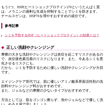
もう1つ、HSP(ヒートショックプロテイン)70というたんぱく質
は、メラニンの過剰な生成を抑制することでシミを防ぎます。
ナールスゲンは、HSP70を増やすおすすめの成分です。
参考記事
シミを予防するHSP（ヒートショックプロテイン）の効果とは？
正しい洗顔やクレンジング
摩擦の大きな洗顔やクレンジングは炎症を起こすリスクがあるの
で、炎症後色素沈着のリスクになります。また、今あるシミを悪
化させるリスクにも。
だから、シミを予防するために優しい洗顔やクレンジングが大切
です。
エイジングケア世代では、肌に優しいアミノ酸系界面活性剤の洗
顔料やクレンジング料がおすすめです。
また、ジェルなどの摩擦の少ないタイプがおすすめです。
方法としては、肌をゴシゴシ擦らず、泡やジェルなどで優しく洗
い、ぬるま湯で流しましょう。