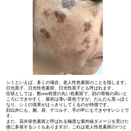
シミといえば、多くの場合、老人性色素斑のことを指します。
日光黒子、日光性色素斑、日光性黒子とも呼ばれます。
症状としては、数mm程度の丸い色素斑で、顔の骨格の高いと
ころにできやすく、最初は薄い茶色ですが、だんだん黒っぽく
なり、シミの境界がはっきりしてくるのが特徴です。
顔以外にも、腕、肩、デコルテ、手の甲にもできやすいシミで
す。
また、花弁状色素斑と呼ばれる極度な紫外線ダメージを受けた
後に多発するシミもありますが、これは老人性色素斑の1つと