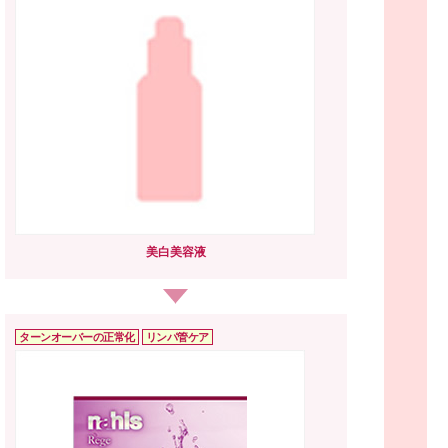
美白美容液
ターンオーバーの
正常化
リンパ管ケア