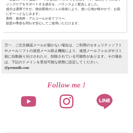
ジングケアをサポートする成分を、バランスよく配合しました。
成分は濃厚ですが、独自開発のジェル技術により、使い心地が軽やかで、お肌
にすーっとなじみます。
香料・着色料・アルコールが全てフリー。
肌質や季節を問わず安心してご使用いただけます。
万一、ご注文確認メールが届かない場合は、ご利用のセキュリティソフト
やメールソフトの迷惑メール防止機能により、迷惑メールフォルダやゴミ
箱に自動振り分けされたり、削除されている可能性があります。その場合
は、下記のドメインを受信可能な状態に設定してください。
@premmllc.com
Follow me !