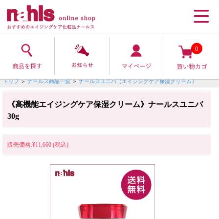
0
トップ
＞
ナールス商品一覧
＞
ナールスユニバ（エイジングケア保湿クリーム）
《高機能エイジングケア保湿クリーム》ナールスユニバ
30g
販売価格:¥11,660 (税込)