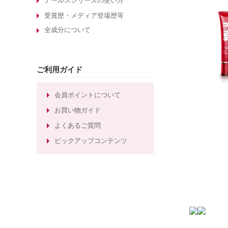
酵素洗顔について
ナールスシリーズの使い方
エイジングケア化粧品の選び方
受賞歴・メディア登場歴等
全成分について
敏感肌化粧品の選び方
30代のエイジングケア化粧品
たるみ毛穴ケアの化粧水
ご利用ガイド
しわ対策のエイジングケア化粧品
ほうれい線対策のエイジングケア化
会員ポイントについて
粧品
お買い物ガイド
ほうれい線ケアのエイジングケア化
よくあるご質問
粧水
ピックアップコンテンツ