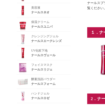
ナールスブ
美容液
覧ください
ナールスネオ
保湿クリーム
ナールスユニバ
１．ナ
クレンジングジェル
ナールスエークレンズ
UV化粧下地
ナールスヴェール
フェイスマスク
ナールスリジェ
酵素洗顔パウダー
ナールスフォーム
ハンドジェル
ナールスロゼ
2．ナ