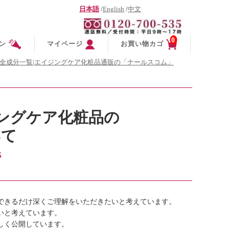
日本語
/
English
/
中文
0
ン
マイページ
お買い物カゴ
全成分一覧|エイジングケア化粧品通販の「ナールスコム」
ングケア化粧品の
いて
S
できるだけ深くご理解をいただきたいと考えています。
いと考えています。
しく公開しています。