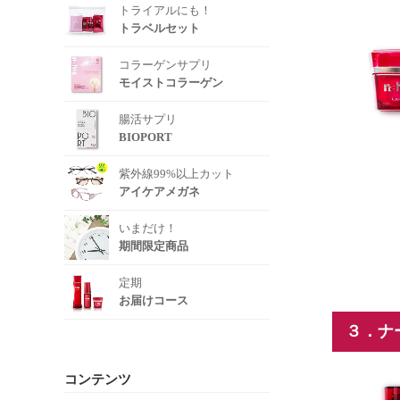
トライアルにも！
トラベルセット
コラーゲンサプリ
モイストコラーゲン
腸活サプリ
BIOPORT
紫外線99%以上カット
アイケアメガネ
いまだけ！
期間限定商品
定期
お届けコース
３．ナ
コンテンツ