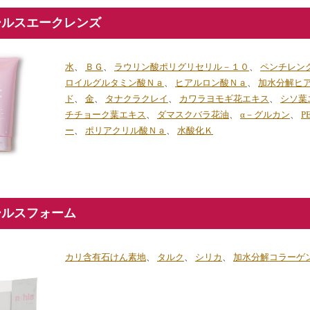
ールスエークレンズ
水
、
ＢＧ
、
ラウリン酸ポリグリセリル－１０
、
ペンチレン
ロイルグルタミン酸Ｎａ
、
ヒアルロン酸Ｎａ
、
加水分解ヒ
ド
、
金
、
タナクラクレイ
、
カワラヨモギ花エキス
、
シソ葉
チチョーク葉エキス
、
ダマスクバラ花油
、
α－グルカン
、
P
ー
、
ポリアクリル酸Ｎａ
、
水酸化Ｋ
ールスフォーム
カリ含有石けん素地
、
タルク
、
シリカ
、
加水分解コラーゲ