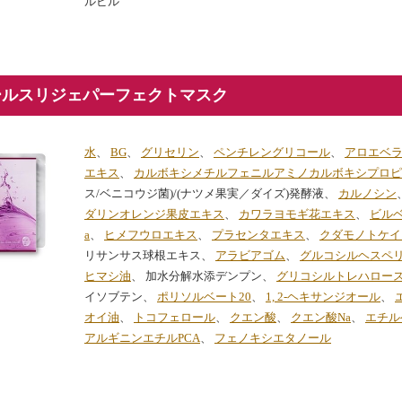
ルビル
ールスリジェパーフェクトマスク
水
、
BG
、
グリセリン
、
ペンチレングリコール
、
アロエベ
エキス
、
カルボキシメチルフェニルアミノカルボキシプロピ
ス/ベニコウジ菌)/(ナツメ果実／ダイズ)発酵液、
カルノシン
ダリンオレンジ果皮エキス
、
カワラヨモギ花エキス
、
ビル
a
、
ヒメフウロエキス
、
プラセンタエキス
、
クダモノトケイ
リサンサス球根エキス、
アラビアゴム
、
グルコシルヘスペ
ヒマシ油
、
加水分解水添デンプン、
グリコシルトレハロー
イソブテン、
ポリソルベート20
、
1, 2-ヘキサンジオール
、
オイ油
、
トコフェロール
、
クエン酸
、
クエン酸Na
、
エチル
アルギニンエチルPCA
、
フェノキシエタノール