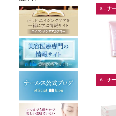
5．ナ
6．ナ