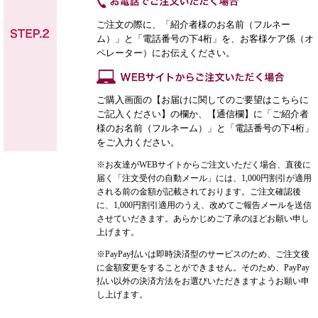
ご注文の際に、「紹介者様のお名前（フルネー
ム）」と「電話番号の下4桁」を、お客様ケア係（オ
ペレーター）にお伝えください。
ご購入画面の【お届けに関してのご要望はこちらに
ご記入ください】の欄か、【通信欄】に「ご紹介者
様のお名前（フルネーム）」と「電話番号の下4桁」
をご入力ください。
※お友達がWEBサイトからご注文いただく場合、直後に
届く「注文受付の自動メール」には、1,000円割引が適用
される前の金額が記載されております。ご注文確認後
に、1,000円割引適用のうえ、改めてご報告メールを送信
させていだきます。あらかじめご了承のほどお願い申し
上げます。
※PayPay払いは即時決済型のサービスのため、ご注文後
に金額変更をすることができません。そのため、PayPay
払い以外の決済方法をお選びいただきますようお願い申
し上げます。