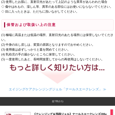
(2) 使用したお肌に、直射日光があたって上記のような異常があらわれた場合
◇ 傷やはれもの、湿しん等、異常のある部位にはお使いにならないでください。
◇ 目に入ったときは、ただちに洗いながしてください。
保管および取扱い上の注意
(1) 極端に高温または低温の場所、直射日光のあたる場所には保管しないでくださ
い。
(2) 中身の出し戻しは、変質の原因となりますのでおやめください。
(3) 使用後は必ずしっかりと蓋を閉めてください。
(4) 乳幼児の手の届かないところに保管してください。
(5) 一度使用したあと、長時間放置してからの再使用はしないでください。
エイジングケアクレンジングジェル「ナールスエークレンズ」 ≫
全7件
(1/1)
《クレンジング＆洗顔ジェル》ナールスエークレンズ200g