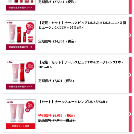
定期価格:¥27,544（税込）
【定期：セット】ナールスピュア1本＆ネオ1本＆ユニバ1個
＆エークレンズ1本＜20%off＞
定期価格:¥24,200（税込）
【定期：セット】ナールスピュア1本＆エークレンズ1本＜
10%off＞
定期価格:¥7,821（税込）
【セット】ナールスエークレンズ2本＜5％off＞
特別価格:¥6,688 （税込）
販売価格:¥7,040（税込）