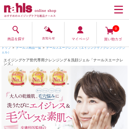
0
トップ
＞
ナールス商品一覧
＞
ナールスエークレンズ（エイジングケアクレンジングジ
ェル）
エイジングケア世代専用クレンジング＆洗顔ジェル「ナールスエークレ
ンズ」