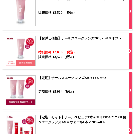
販売価格:¥3,520 （税込）
【お試し価格】ナールスエークレンズ200g＜20%オフ＞
特別価格:¥2,816 （税込）
販売価格:¥3,520（税込）
【定期】ナールスエークレンズ2本＜15%off＞
定期価格:¥5,984（税込）
【定期：セット】ナールスピュア1本＆ネオ1本＆ユニバ1個
＆エークレンズ1本＆ヴェール1本＜20%off＞