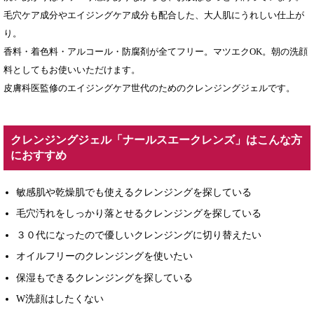
毛穴ケア成分やエイジングケア成分も配合した、大人肌にうれしい仕上が
り。
香料・着色料・アルコール・防腐剤が全てフリー。マツエクOK。朝の洗顔
料としてもお使いいただけます。
皮膚科医監修のエイジングケア世代のためのクレンジングジェルです。
クレンジングジェル「ナールスエークレンズ」はこんな方
におすすめ
敏感肌や乾燥肌でも使えるクレンジングを探している
毛穴汚れをしっかり落とせるクレンジングを探している
３０代になったので優しいクレンジングに切り替えたい
オイルフリーのクレンジングを使いたい
保湿もできるクレンジングを探している
W洗顔はしたくない