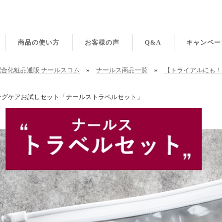
商品の使い方
お客様の声
Q&A
キャンペー
合化粧品通販 ナールスコム
»
ナールス商品一覧
»
【トライアルにも！
ングケアお試しセット「ナールストラベルセット」