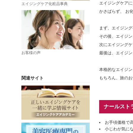
エイジングケアに
エイジングケア化粧品事典
かさばらず、 お
まず、エイジング
その後、エイジン
次にエイジングケ
最後は、エイジン
お客様の声
本格的なエイジン
もちろん、旅のお
関連サイト
ナールスト
お手頃価格で
小じわが気に