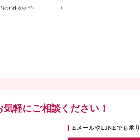
件） 前の15件 次の15件
1
お気軽にご相談ください！
！
EメールやLINEでも承