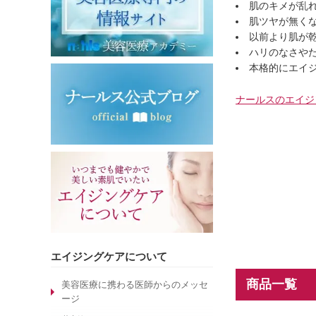
肌のキメが乱
肌ツヤが無く
以前より肌が
ハリのなさや
本格的にエイ
ナールスのエイジ
エイジングケアについて
商品一覧
美容医療に携わる医師からのメッセ
ージ