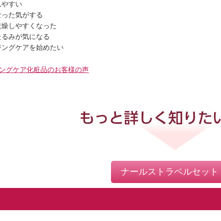
れやすい
なった気がする
乾燥しやすくなった
たるみが気になる
ジングケアを始めたい
ングケア化粧品のお客様の声
ナールストラベルセット