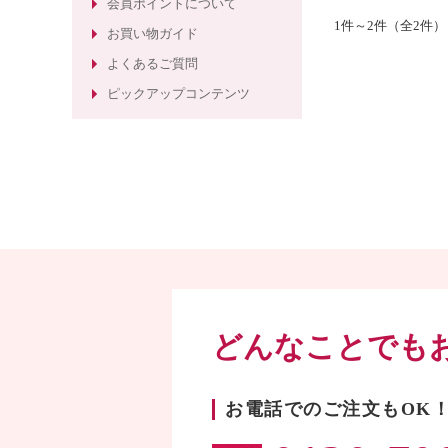
会員ポイントについて
粧品
1件～2件（全2
お買い物ガイド
ほうれい線ケアのエイジングケア化
よくあるご質問
粧水
ピックアップコンテンツ
どんなことでも
お電話でのご注文もOK