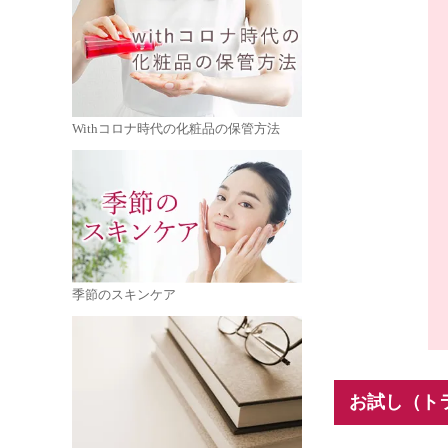
Withコロナ時代の化粧品の保管方法
季節のスキンケア
お試し（ト