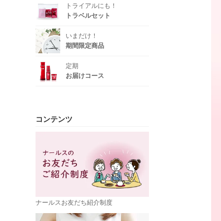
トライアルにも！
トラベルセット
いまだけ！
期間限定商品
定期
お届けコース
コンテンツ
ナールスお友だち紹介制度