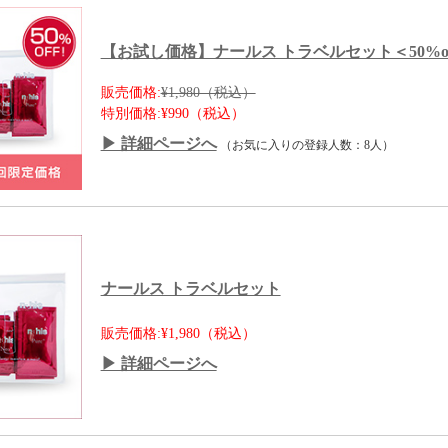
【お試し価格】ナールス トラベルセット＜50%of
販売価格:
¥1,980（税込）
特別価格:
¥990（税込）
▶ 詳細ページへ
（お気に入りの登録人数：8人）
ナールス トラベルセット
販売価格:¥1,980（税込）
▶ 詳細ページへ