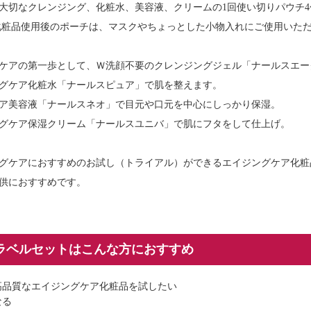
大切なクレンジング、化粧水、美容液、クリームの1回使い切りパウチ
化粧品使用後のポーチは、マスクやちょっとした小物入れにご使用いた
ケアの第一歩として、Ｗ洗顔不要のクレンジングジェル「ナールスエー
グケア化粧水「ナールスピュア」で肌を整えます。
ア美容液「ナールスネオ」で目元や口元を中心にしっかり保湿。
グケア保湿クリーム「ナールスユニバ」で肌にフタをして仕上げ。
グケアにおすすめのお試し（トライアル）ができるエイジングケア化粧
供におすすめです。
ラベルセットはこんな方におすすめ
高品質なエイジングケア化粧品を試したい
なる