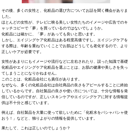
その後、多くの女性と、化粧品の選び方についてお話を聞く機会がありま
した。
ほとんどの女性が、テレビに映る美しい女性たちのイメージや広告でのキ
ャッチコピーで「夢」を買っているのではないでしょうか。
化粧品には確かに、「夢」があっても良いと思います。
しかし、エイジングケア化粧品はある程度高価ですし、エイジングケアを
する際は、年齢を重ねていくことでお肌はどうしても老化するので、より
正しいケアが必要です。
女性があまりにもイメージや流行などに左右されたり、誤った知識で基礎
化粧品やエイジングケア化粧品を選ぶことは、お肌の健康や美しさを失っ
てしまうことになりかねません。
このことは、化粧品会社にも責任があります。
なぜなら、多くの化粧品会社は自社商品の良さをアピールすることに終始
しているからです。自社製品の良さや使い方については、十分な情報を発
信しているのですが、正しいスキンケアやエイジングケアに対する情報提
供は不十分と感じています。
例えば、自社製品を大量に使って欲しいために「化粧水をバシャバシャ使
おう！」などと、独りよがりの情報を提供しています。
果たして、これは正しいのでしょうか？