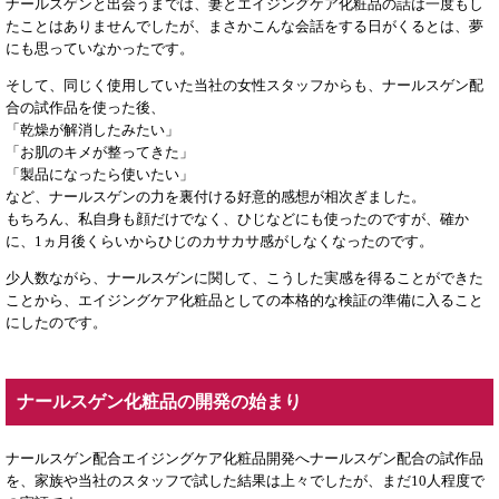
ナールスゲンと出会うまでは、妻とエイジングケア化粧品の話は一度もし
たことはありませんでしたが、まさかこんな会話をする日がくるとは、夢
にも思っていなかったです。
そして、同じく使用していた当社の女性スタッフからも、ナールスゲン配
合の試作品を使った後、
「乾燥が解消したみたい」
「お肌のキメが整ってきた」
「製品になったら使いたい」
など、ナールスゲンの力を裏付ける好意的感想が相次ぎました。
もちろん、私自身も顔だけでなく、ひじなどにも使ったのですが、確か
に、1ヵ月後くらいからひじのカサカサ感がしなくなったのです。
少人数ながら、ナールスゲンに関して、こうした実感を得ることができた
ことから、エイジングケア化粧品としての本格的な検証の準備に入ること
にしたのです。
ナールスゲン化粧品の開発の始まり
ナールスゲン配合エイジングケア化粧品開発へナールスゲン配合の試作品
を、家族や当社のスタッフで試した結果は上々でしたが、まだ10人程度で