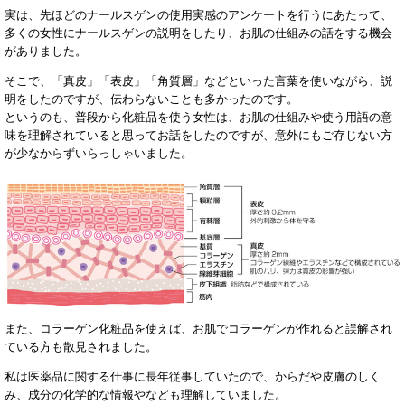
実は、先ほどのナールスゲンの使用実感のアンケートを行うにあたって、
多くの女性にナールスゲンの説明をしたり、お肌の仕組みの話をする機会
がありました。
そこで、「真皮」「表皮」「角質層」などといった言葉を使いながら、説
明をしたのですが、伝わらないことも多かったのです。
というのも、普段から化粧品を使う女性は、お肌の仕組みや使う用語の意
味を理解されていると思ってお話をしたのですが、意外にもご存じない方
が少なからずいらっしゃいました。
また、コラーゲン化粧品を使えば、お肌でコラーゲンが作れると誤解され
ている方も散見されました。
私は医薬品に関する仕事に長年従事していたので、からだや皮膚のしく
み、成分の化学的な情報やなども理解していました。