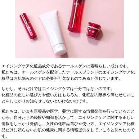
エイジングケア化粧品成分であるナールスゲンは素晴らしい成分です。
私たちは、ナールスゲンを配合したナールスブランドのエイジングケア化
粧品はお肌悩みのケアに必要不可欠なものであると信じています。
しかし、それだけではエイジングケアは十分ではないのです。
化粧品の正しい選び方や使い方はもちろん、化粧品の限界や満たせないこ
とをしっかりお知らせしないといけないのです。
私たちは、いまも医薬品や医学、薬学に関する情報発信を行っていること
から、自分たちの経験や知識を活かして、エイジングケアに関する正しい
情報をしっかり発信し、女性の化粧品選びや使い方、エイジングケア化粧
品だけに頼らないお肌の健康に関する情報提供をしていこうと決めたので
す。