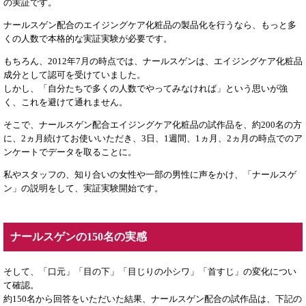
の実証です。
ナールスゲン配合のエイジングケア化粧品の製品化を行うなら、もっと多
くの人数で本格的な実証実験が必要です。
もちろん、2012年7月の時点では、ナールスゲンは、エイジングケア化粧品
成分として認可を受けていました。
しかし、「自分たちで多くの人数でやってみなければ」という思いが強
く、これを避けて通れません。
そこで、ナールスゲン配合エイジングケア化粧品の試作品を、約200名の方
に、2ヵ月続けてお使いいただき、3日、1週間、1ヵ月、2ヵ月の時点でのア
ンケートでデータを取ることに。
私やスタッフの、知り合いの女性や一部の男性に声をかけ、「ナールスゲ
ン」の説明をして、実証実験開始です。
ナールスゲンの150名の実感
そして、「口元」「目の下」「目じりの小シワ」「首すじ」の変化につい
て確認。
約150名から回答をいただいた結果、ナールスゲン配合の試作品は、下記の