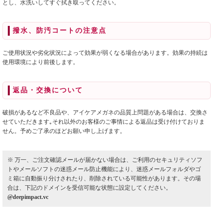
とし、水洗いしてすぐ拭き取ってください。
撥水、防汚コートの注意点
ご使用状況や劣化状況によって効果が弱くなる場合があります。効果の持続は
使用環境により前後します。
返品・交換について
破損があるなど不良品や、アイケアメガネの品質上問題がある場合は、交換さ
せていただきます｡それ以外のお客様のご事情による返品は受け付けておりま
せん。予めご了承のほどお願い申し上げます。
※ 万一、ご注文確認メールが届かない場合は、ご利用のセキュリティソフ
トやメールソフトの迷惑メール防止機能により、迷惑メールフォルダやゴ
ミ箱に自動振り分けされたり、削除されている可能性があります。その場
合は、下記のドメインを受信可能な状態に設定してください。
@deepimpact.vc