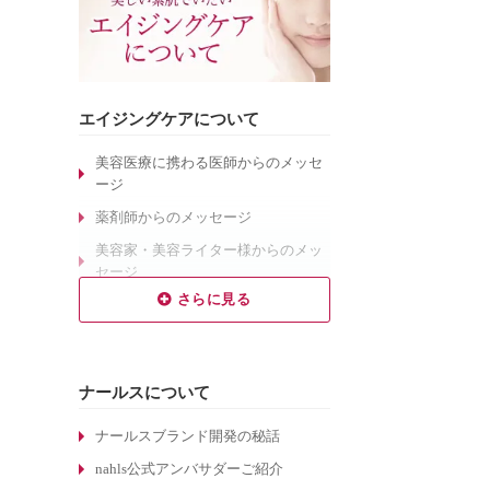
エイジングケアについて
美容医療に携わる医師からのメッセ
ージ
薬剤師からのメッセージ
美容家・美容ライター様からのメッ
セージ
乾燥肌対策のエイジングケア
敏感肌対策のエイジングケア
しわ対策のエイジングケア
ナールスについて
毛穴対策のエイジングケア
くすみ対策のエイジングケア
ナールスブランド開発の秘話
ターンオーバーについて
nahls公式アンバサダーご紹介