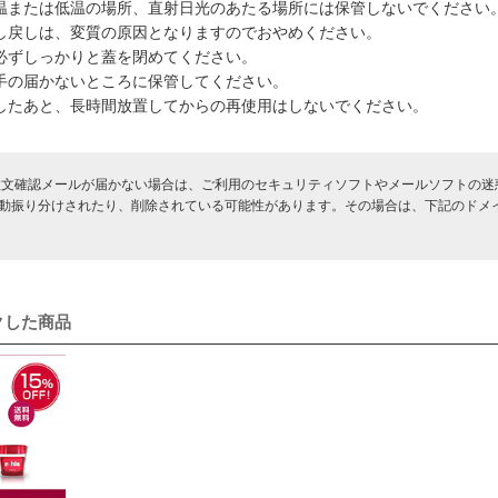
に高温または低温の場所、直射日光のあたる場所には保管しないでください
の出し戻しは、変質の原因となりますのでおやめください。
後は必ずしっかりと蓋を閉めてください。
児の手の届かないところに保管してください。
使用したあと、長時間放置してからの再使用はしないでください。
注文確認メールが届かない場合は、ご利用のセキュリティソフトやメールソフトの迷
動振り分けされたり、削除されている可能性があります。その場合は、下記のド
クした商品