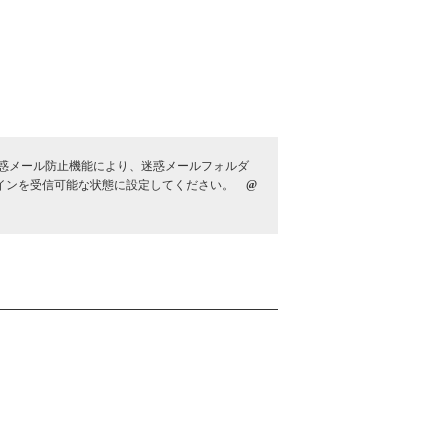
。
惑メール防止機能により、迷惑メールフォルダ
メインを受信可能な状態に設定してください。
@