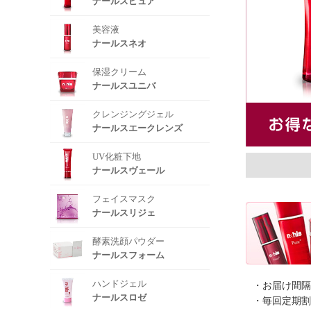
ナールスピュア
美容液
ナールスネオ
保湿クリーム
ナールスユニバ
クレンジングジェル
ナールスエークレンズ
UV化粧下地
ナールスヴェール
フェイスマスク
ナールスリジェ
酵素洗顔パウダー
ナールスフォーム
ハンドジェル
・お届け間隔
ナールスロゼ
・毎回定期割