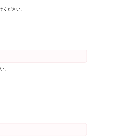
けください。
い。