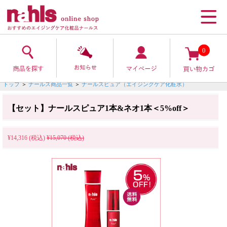
0
トップ
＞
ナールス商品一覧
＞
ナールスピュア（エイジングケア化粧水）
【セット】ナールスピュア1本&ネオ1本＜5%off＞
¥14,316 (税込)
¥15,070 (税込)