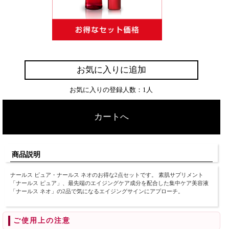
お気に入りに追加
お気に入りの登録人数：1人
カートへ
商品説明
ナールス ピュア・ナールス ネオのお得な2点セットです。 素肌サプリメント
「ナールス ピュア」、最先端のエイジングケア成分を配合した集中ケア美容液
「ナールス ネオ」の2品で気になるエイジングサインにアプローチ。
ご使用上の注意